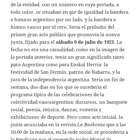
de la entidad, con un número en cuya portada, a
todo color, se situaban en pie de igualdad la bandera
e himnos argentino por un lado, y la bandera e
himno vascos por el otro. Sería el preludio del
primer gran acto público que promovía la nueva
junta, fijado para el
sábado 9 de julio de 1921
. La
fecha no era una casualidad: como en la imagen de
la portada anterior, tenía un gran significado tanto
para Argentina como para Euskal Herria: la
festividad de San Fermín, patrón de Nabarra, y la
jura de la independencia argentina. Sería un fin de
semana, dos días en los que se sucedería el
programa típico de las celebraciones de la
colectividad vascoargentina: discursos, un banquete
social, poesía, música, danzas, romería y
exhibiciones de deporte. Pero como acto inicial, la
junta anunciaba en la revista
La Baskonia
que a las
10.00 de la mañana, en la sede social, se procedería a
la
bendición por el reverendo padre Miguel de