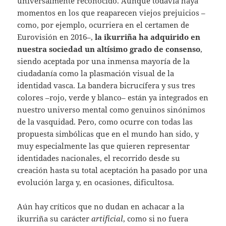
universalmente reconocido. Aunque todavía haya
momentos en los que reaparecen viejos prejuicios –
como, por ejemplo, ocurriera en el certamen de
Eurovisión en 2016–,
la ikurriña ha adquirido en
nuestra sociedad un altísimo grado de consenso
,
siendo aceptada por una inmensa mayoría de la
ciudadanía como la plasmación visual de la
identidad vasca. La bandera bicrucífera y sus tres
colores –rojo, verde y blanco– están ya integrados en
nuestro universo mental como genuinos sinónimos
de la vasquidad. Pero, como ocurre con todas las
propuesta simbólicas que en el mundo han sido, y
muy especialmente las que quieren representar
identidades nacionales, el recorrido desde su
creación hasta su total aceptación ha pasado por una
evolución larga y, en ocasiones, dificultosa.
Aún hay críticos que no dudan en achacar a la
ikurriña su carácter
artificial
, como si no fuera