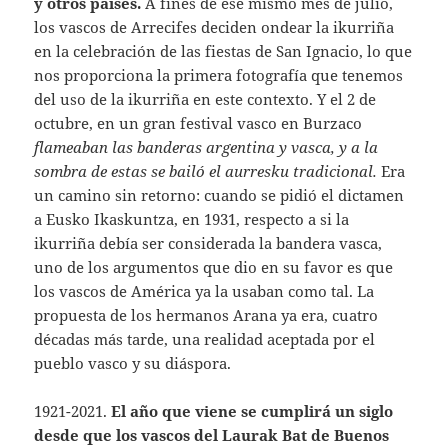
y otros países.
A fines de ese mismo mes de julio,
los vascos de Arrecifes deciden ondear la ikurriña
en la celebración de las fiestas de San Ignacio, lo que
nos proporciona la primera fotografía que tenemos
del uso de la ikurriña en este contexto. Y el 2 de
octubre, en un gran festival vasco en Burzaco
flameaban las banderas argentina y vasca, y a la
sombra de estas se bailó el aurresku tradicional.
Era
un camino sin retorno: cuando se pidió el dictamen
a Eusko Ikaskuntza, en 1931, respecto a si la
ikurriña debía ser considerada la bandera vasca,
uno de los argumentos que dio en su favor es que
los vascos de América ya la usaban como tal. La
propuesta de los hermanos Arana ya era, cuatro
décadas más tarde, una realidad aceptada por el
pueblo vasco y su diáspora.
1921-2021.
El año que viene se cumplirá un siglo
desde que los vascos del Laurak Bat de Buenos