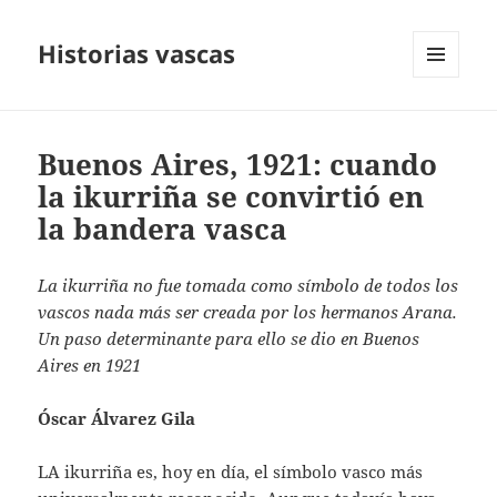
Historias vascas
MENÚ
Y
WIDGETS
Buenos Aires, 1921: cuando
la ikurriña se convirtió en
la bandera vasca
La ikurriña no fue tomada como símbolo de todos los
vascos nada más ser creada por los hermanos Arana.
Un paso determinante para ello se dio en Buenos
Aires en 1921
Óscar Álvarez Gila
LA ikurriña es, hoy en día, el símbolo vasco más