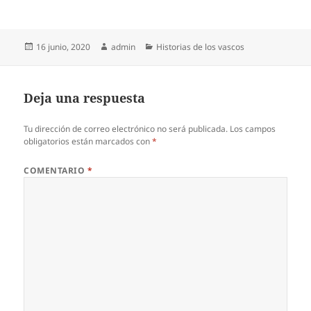
Publicado
Autor
Categorías
16 junio, 2020
admin
Historias de los vascos
el
Deja una respuesta
Tu dirección de correo electrónico no será publicada.
Los campos
obligatorios están marcados con
*
COMENTARIO
*