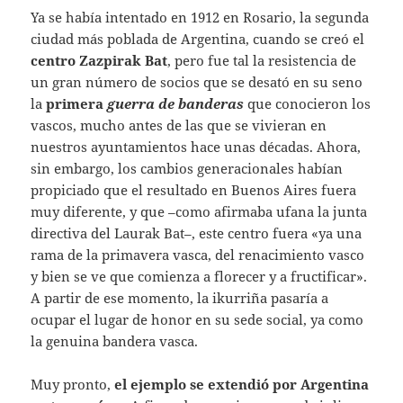
Ya se había intentado en 1912 en Rosario, la segunda
ciudad más poblada de Argentina, cuando se creó el
centro Zazpirak Bat
, pero fue tal la resistencia de
un gran número de socios que se desató en su seno
la
primera
guerra de banderas
que conocieron los
vascos, mucho antes de las que se vivieran en
nuestros ayuntamientos hace unas décadas. Ahora,
sin embargo, los cambios generacionales habían
propiciado que el resultado en Buenos Aires fuera
muy diferente, y que –como afirmaba ufana la junta
directiva del Laurak Bat–, este centro fuera «ya una
rama de la primavera vasca, del renacimiento vasco
y bien se ve que comienza a florecer y a fructificar».
A partir de ese momento, la ikurriña pasaría a
ocupar el lugar de honor en su sede social, ya como
la genuina bandera vasca.
Muy pronto,
el ejemplo se extendió por Argentina