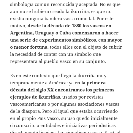
simbología común reconocida y aceptada. No es que
aún no se hubiera creado la ikurriña, es que no
existía ninguna bandera vasca como tal. Por este
motivo,
desde la década de 1880 los vascos en
Argentina, Uruguay o Cuba comenzaron a hacer
una serie de experimentos simbólicos, con mayor
o menor fortuna
, todos ellos con el objeto de cubrir
la necesidad de contar con un símbolo que
representara al pueblo vasco en su conjunto.
Es en este contexto que llegó la ikurriña muy
tempranamente a América: ya e
n la primera
década del siglo XX encontramos los primeros
ejemplos de ikurriñas
, usados por revistas
vascoamericanas o por algunas asociaciones vascas
de la diáspora. Pero al igual que estaba ocurriendo
en el propio País Vasco, su uso quedó inicialmente
circunscrito a entidades e iniciativas periodísticas
directamente ligadas al nacionalismo vasco. Y así, al