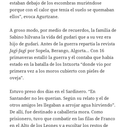
estaban debajo de los escombras muriéndose
porque con el calor que tenía el suelo se quemaban
ellos”, evoca Agurtzane.
A groso modo, por medio de recuerdos, la familia de
Sabino hilvana la vida del gudari que a su vez era
hijo de gudari. Antes de la guerra repartía la revista
Jagi-Jagi
por Sopela, Berango, Algorta… Con 16
primaveras estalló la guerra y él contaba que había
estado en la batalla de los Intxorta “donde vio por
primera vez a los moros cubierto con pieles de
oveja”.
Estuvo preso dos días en el Sardinero. “En
Santander no les querían. Según su relato y el de
otros amigos les llegaban a arrojar agua hirviendo”.
De allí, fue destinado a caballería mora. Como
prisionero, tuvo que combatir en las filas de Franco
en el Alto de los Leones y a escoltar los restos de