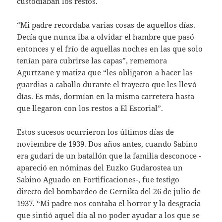
custodiaban los restos.
“Mi padre recordaba varias cosas de aquellos días.
Decía que nunca iba a olvidar el hambre que pasó
entonces y el frío de aquellas noches en las que solo
tenían para cubrirse las capas”, rememora
Agurtzane y matiza que “les obligaron a hacer las
guardias a caballo durante el trayecto que les llevó
días. Es más, dormían en la misma carretera hasta
que llegaron con los restos a El Escorial”.
Estos sucesos ocurrieron los últimos días de
noviembre de 1939. Dos años antes, cuando Sabino
era gudari de un batallón que la familia desconoce -
apareció en nóminas del Euzko Gudarostea un
Sabino Aguado en Fortificaciones-, fue testigo
directo del bombardeo de Gernika del 26 de julio de
1937. “Mi padre nos contaba el horror y la desgracia
que sintió aquel día al no poder ayudar a los que se