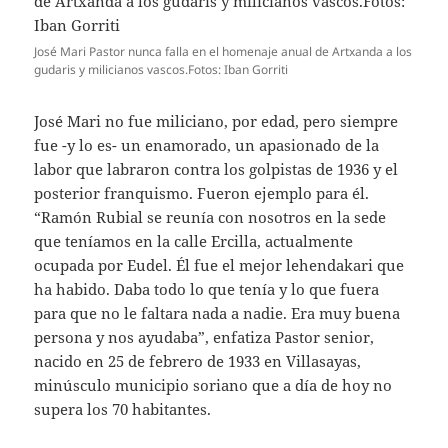
José Mari Pastor nunca falla en el homenaje anual de Artxanda a los
gudaris y milicianos vascos.Fotos: Iban Gorriti
José Mari no fue miliciano, por edad, pero siempre
fue -y lo es- un enamorado, un apasionado de la
labor que labraron contra los golpistas de 1936 y el
posterior franquismo. Fueron ejemplo para él.
“Ramón Rubial se reunía con nosotros en la sede
que teníamos en la calle Ercilla, actualmente
ocupada por Eudel. Él fue el mejor lehendakari que
ha habido. Daba todo lo que tenía y lo que fuera
para que no le faltara nada a nadie. Era muy buena
persona y nos ayudaba”, enfatiza Pastor senior,
nacido en 25 de febrero de 1933 en Villasayas,
minúsculo municipio soriano que a día de hoy no
supera los 70 habitantes.