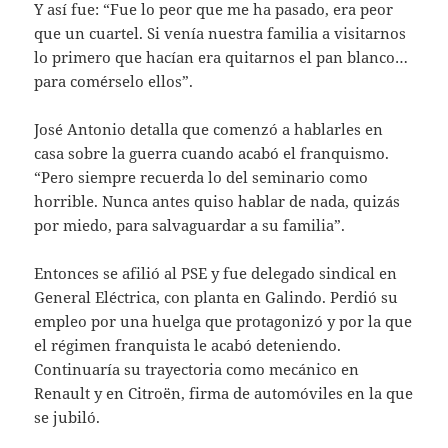
Y así fue: “Fue lo peor que me ha pasado, era peor
que un cuartel. Si venía nuestra familia a visitarnos
lo primero que hacían era quitarnos el pan blanco…
para comérselo ellos”.
José Antonio detalla que comenzó a hablarles en
casa sobre la guerra cuando acabó el franquismo.
“Pero siempre recuerda lo del seminario como
horrible. Nunca antes quiso hablar de nada, quizás
por miedo, para salvaguardar a su familia”.
Entonces se afilió al PSE y fue delegado sindical en
General Eléctrica, con planta en Galindo. Perdió su
empleo por una huelga que protagonizó y por la que
el régimen franquista le acabó deteniendo.
Continuaría su trayectoria como mecánico en
Renault y en Citroën, firma de automóviles en la que
se jubiló.