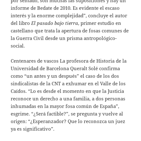
por sentado, son muchas las suposiciones y hay un
informe de Bedate de 2010. Es evidente el escaso
interés y la enorme complejidad”, concluye el autor
del libro
El pasado bajo tierra
, primer estudio en
castellano que trata la apertura de fosas comunes de
la Guerra Civil desde un prisma antropológico-
social.
Centenares de vascos
La profesora de Historia de la
Universidad de Barcelona Queralt Solé confirma
como “un antes y un después” el caso de los dos
sindicalistas de la CNT a exhumar en el Valle de los
Caídos. “Lo es desde el momento en que la Justicia
reconoce un derecho a una familia, a dos personas
inhumadas en la mayor fosa común de España”,
esgrime. “¿Será factible?”, se pregunta y vuelve al
origen: “¿Esperanzador? Que lo reconozca un juez
ya es significativo”.