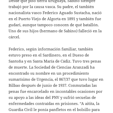
Desde que pisó tierra uruguaya, Sabino siempre
trabajó por la causa vasca. Su padre, el también
nacionalista vasco Federico Aguado Sustacha, nació
en el Puerto Viejo de Algorta en 1891 y también fue
gudari, aunque tampoco conocen de qué batallón.
Uno de sus hijos (hermano de Sabino) falleció en la
cárcel.
Federico, según información familiar, también
estuvo preso en el Sardinero, en el Dueso de
Santoña y en Santa María de Cádiz. Tuvo tres penas
de muerte. La Sociedad de Ciencias Aranzadi ha
encontrado su nombre en un procedimiento
sumarísimo de Urgencia, el 867/37 que tuvo lugar en
Bilbao después de junio de 1937. Conmutadas las
penas fue encarcelado en incontables ocasiones por
su apoyo a las ideas del PNV y sufrió secuelas de
enfermedades contraídas en prisiones. “A aitita, la
Guardia Civil le ponía panfletos en el bolsillo para