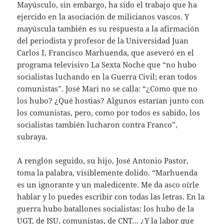
Mayúsculo, sin embargo, ha sido el trabajo que ha
ejercido en la asociación de milicianos vascos. Y
mayúscula también es su respuesta a la afirmación
del periodista y profesor de la Universidad Juan
Carlos I, Francisco Marhuenda, que aseveró en el
programa televisivo La Sexta Noche que “no hubo
socialistas luchando en la Guerra Civil; eran todos
comunistas”. José Mari no se calla: “¿Cómo que no
los hubo? ¿Qué hostias? Algunos estarían junto con
los comunistas, pero, como por todos es sabido, los
socialistas también lucharon contra Franco”,
subraya.
A renglón seguido, su hijo, José Antonio Pastor,
toma la palabra, visiblemente dolido. “Marhuenda
es un ignorante y un maledicente. Me da asco oírle
hablar y lo puedes escribir con todas las letras. En la
guerra hubo batallones socialistas: los hubo de la
UGT, de JSU, comunistas, de CNT… ¿Y la labor que