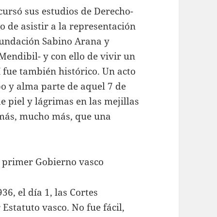
cursó sus estudios de Derecho-
o de asistir a la representación
Fundación Sabino Arana y
endibil- y con ello de vivir un
 fue también histórico. Un acto
po y alma parte de aquel 7 de
e piel y lágrimas en las mejillas
más, mucho más, que una
l primer Gobierno vasco
36, el día 1, las Cortes
statuto vasco. No fue fácil,