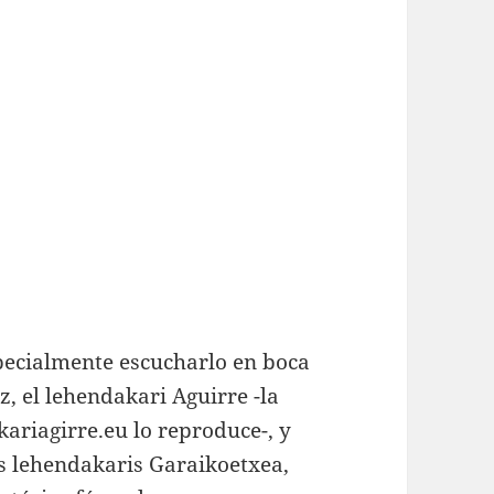
ecialmente escucharlo en boca
, el lehendakari Aguirre -la
riagirre.eu lo reproduce-, y
os lehendakaris Garaikoetxea,