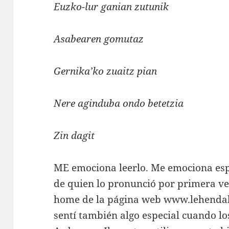
Euzko-lur ganian zutunik
Asabearen gomutaz
Gernika’ko zuaitz pian
Nere aginduba ondo betetzia
Zin dagit
ME emociona leerlo. Me emociona esp
de quien lo pronunció por primera vez
home de la página web www.lehendaka
sentí también algo especial cuando l