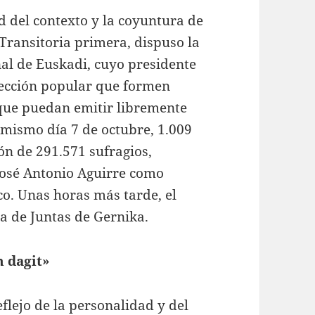
d del contexto y la coyuntura de
 Transitoria primera, dispuso la
nal de Euskadi, cuyo presidente
elección popular que formen
que puedan emitir libremente
 mismo día 7 de octubre, 1.009
ón de 291.571 sufragios,
José Antonio Aguirre como
o. Unas horas más tarde, el
a de Juntas de Gernika.
 dagit»
flejo de la personalidad y del