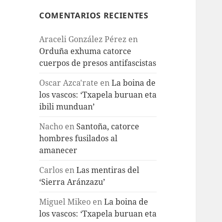
COMENTARIOS RECIENTES
Araceli González Pérez
en
Orduña exhuma catorce
cuerpos de presos antifascistas
Oscar Azca'rate
en
La boina de
los vascos: ‘Txapela buruan eta
ibili munduan’
Nacho
en
Santoña, catorce
hombres fusilados al
amanecer
Carlos
en
Las mentiras del
‘Sierra Aránzazu’
Miguel Mikeo
en
La boina de
los vascos: ‘Txapela buruan eta