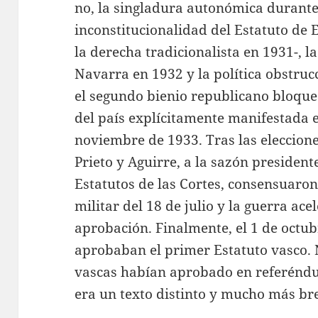
no, la singladura autonómica durante 
inconstitucionalidad del Estatuto de 
la derecha tradicionalista en 1931-, l
Navarra en 1932 y la política obstruc
el segundo bienio republicano bloque
del país explícitamente manifestada 
noviembre de 1933. Tras las eleccione
Prieto y Aguirre, a la sazón president
Estatutos de las Cortes, consensuaron
militar del 18 de julio y la guerra ac
aprobación. Finalmente, el 1 de octub
aprobaban el primer Estatuto vasco. N
vascas habían aprobado en referéndu
era un texto distinto y mucho más br