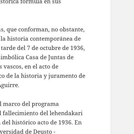
istórica fórmula en sus
ras, que conforman, no obstante,
 la historia contemporánea de
tarde del 7 de octubre de 1936,
 simbólica Casa de Juntas de
s vascos, en el acto de
o de la historia y juramento de
Aguirre.
 el marco del programa
 fallecimiento del lehendakari
 del histórico acto de 1936. En
iversidad de Deusto -