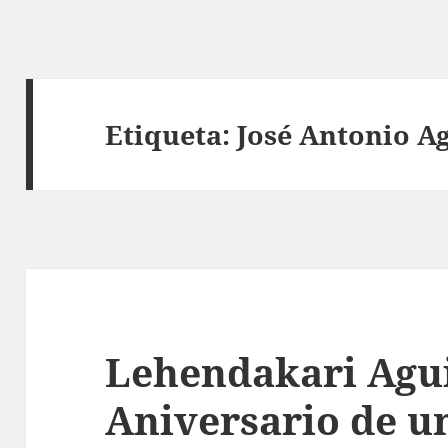
Etiqueta:
José Antonio A
Lehendakari Agui
Aniversario de u