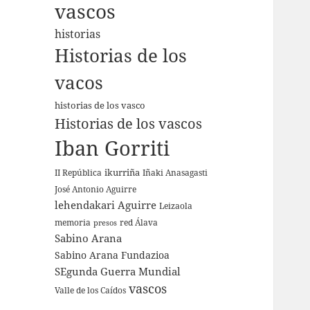
vascos
historias
Historias de los
vacos
historias de los vasco
Historias de los vascos
Iban Gorriti
ikurriña
II República
Iñaki Anasagasti
José Antonio Aguirre
lehendakari Aguirre
Leizaola
memoria
red Álava
presos
Sabino Arana
Sabino Arana Fundazioa
SEgunda Guerra Mundial
vascos
Valle de los Caídos