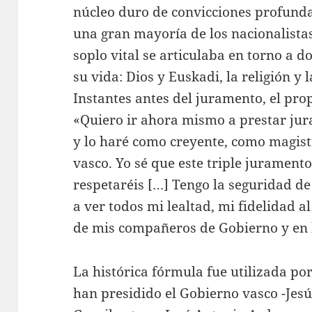
núcleo duro de convicciones profunda
una gran mayoría de los nacionalista
soplo vital se articulaba en torno a 
su vida: Dios y Euskadi, la religión y la
Instantes antes del juramento, el pr
«Quiero ir ahora mismo a prestar jura
y lo haré como creyente, como magis
vasco. Yo sé que este triple juramento
respetaréis […] Tengo la seguridad d
a ver todos mi lealtad, mi fidelidad 
de mis compañeros de Gobierno y en b
La histórica fórmula fue utilizada po
han presidido el Gobierno vasco -Jesú