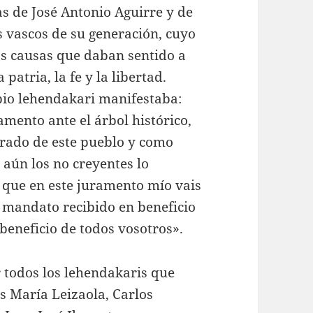
s de José Antonio Aguirre y de
s vascos de su generación, cuyo
dos causas que daban sentido a
 patria, la fe y la libertad.
opio lehendakari manifestaba:
mento ante el árbol histórico,
trado de este pueblo y como
 aún los no creyentes lo
e que en este juramento mío vais
al mandato recibido en beneficio
eneficio de todos vosotros».
r todos los lehendakaris que
s María Leizaola, Carlos