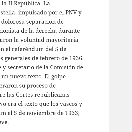
la II República. La
Estella -impulsado por el PNV y
a dolorosa separación de
cionista de la derecha durante
aron la voluntad mayoritaria
en el referéndum del 5 de
s generales de febrero de 1936,
e y secretario de la Comisión de
 un nuevo texto. El golpe
eleraron su proceso de
re las Cortes republicanas
o era el texto que los vascos y
m el 5 de noviembre de 1933;
eve.