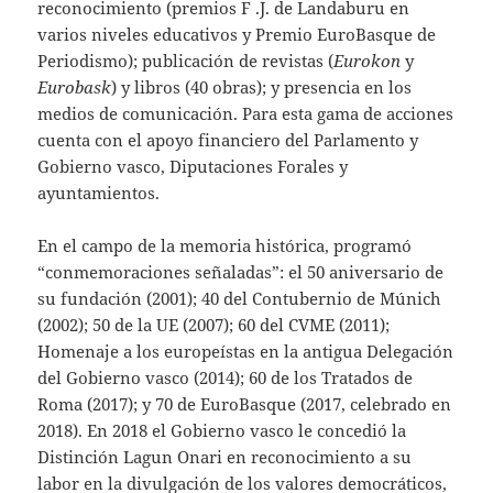
reconocimiento (premios F .J. de Landaburu en
varios niveles educativos y Premio EuroBasque de
Periodismo); publicación de revistas (
Eurokon
y
Eurobask
) y libros (40 obras); y presencia en los
medios de comunicación. Para esta gama de acciones
cuenta con el apoyo financiero del Parlamento y
Gobierno vasco, Diputaciones Forales y
ayuntamientos.
En el campo de la memoria histórica, programó
“conmemoraciones señaladas”: el 50 aniversario de
su fundación (2001); 40 del Contubernio de Múnich
(2002); 50 de la UE (2007); 60 del CVME (2011);
Homenaje a los europeístas en la antigua Delegación
del Gobierno vasco (2014); 60 de los Tratados de
Roma (2017); y 70 de EuroBasque (2017, celebrado en
2018). En 2018 el Gobierno vasco le concedió la
Distinción Lagun Onari en reconocimiento a su
labor en la divulgación de los valores democráticos,