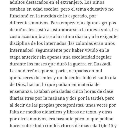
adultos destacados en el extranjero. Los niños
estaban en edad escolar, pero el tema educativo no
funcionó en la medida de lo esperado, por
diferentes motivos. Para empezar, a algunos grupos
de niños les costó acostumbrarse a la nueva vida, les
costó acostumbrarse a la rutina diaria y a la exigente
disciplina de los internados (las colonias eran unos
internados), seguramente por haber vivido en la
etapa anterior sin apenas una escolaridad regular
durante los meses que duró la guerra en Euskadi.
Las andereños, por su parte, ocupadas en mil
quehaceres docentes y no docentes todo el santo día
de Dios, hacían lo que podían en materia de
enseñanza. Estaban señaladas cinco horas de clase
diarias (tres por la mañana y dos por la tarde), pero
al decir de las propias protagonistas, unas veces por
falta de medios didácticos y libros de texto, y otras
por otros motivos, era bastante poco lo que podían
hacer sobre todo con los chicos de más edad (de 15 y