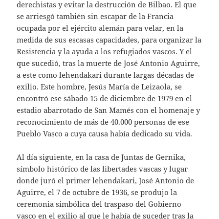
derechistas y evitar la destrucción de Bilbao. El que
se arriesgó también sin escapar de la Francia
ocupada por el ejército alemán para velar, en la
medida de sus escasas capacidades, para organizar la
Resistencia y la ayuda a los refugiados vascos. Y el
que sucedió, tras la muerte de José Antonio Aguirre,
a este como lehendakari durante largas décadas de
exilio. Este hombre, Jesús María de Leizaola, se
encontró ese sábado 15 de diciembre de 1979 en el
estadio abarrotado de San Mamés con el homenaje y
reconocimiento de más de 40.000 personas de ese
Pueblo Vasco a cuya causa había dedicado su vida.
Al día siguiente, en la casa de Juntas de Gernika,
símbolo histórico de las libertades vascas y lugar
donde juró el primer lehendakari, José Antonio de
Aguirre, el 7 de octubre de 1936, se produjo la
ceremonia simbólica del traspaso del Gobierno
vasco en el exilio al que le había de suceder tras la