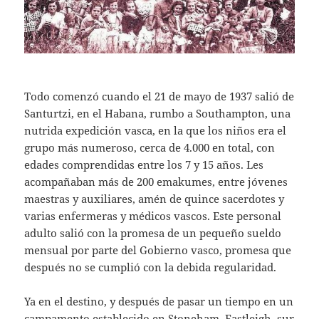
Todo comenzó cuando el 21 de mayo de 1937 salió de
Santurtzi, en el Habana, rumbo a Southampton, una
nutrida expedición vasca, en la que los niños era el
grupo más numeroso, cerca de 4.000 en total, con
edades comprendidas entre los 7 y 15 años. Les
acompañaban más de 200 emakumes, entre jóvenes
maestras y auxiliares, amén de quince sacerdotes y
varias enfermeras y médicos vascos. Este personal
adulto salió con la promesa de un pequeño sueldo
mensual por parte del Gobierno vasco, promesa que
después no se cumplió con la debida regularidad.
Ya en el destino, y después de pasar un tiempo en un
campamento establecido en Stoneham, Eastleigh, sur