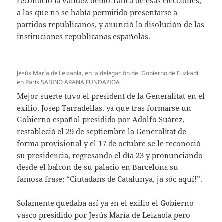
reconoció la validez democrática de esas elecciones,
a las que no se había permitido presentarse a
partidos republicanos, y anunció la disolución de las
instituciones republicanas españolas.
Jesús María de Leizaola, en la delegación del Gobierno de Euzkadi
en París.SABINO ARANA FUNDAZIOA
Mejor suerte tuvo el president de la Generalitat en el
exilio, Josep Tarradellas, ya que tras formarse un
Gobierno español presidido por Adolfo Suárez,
restableció el 29 de septiembre la Generalitat de
forma provisional y el 17 de octubre se le reconoció
su presidencia, regresando el día 23 y pronunciando
desde el balcón de su palacio en Barcelona su
famosa frase: “Ciutadans de Catalunya, ja sóc aquí!”.
Solamente quedaba así ya en el exilio el Gobierno
vasco presidido por Jesús María de Leizaola pero