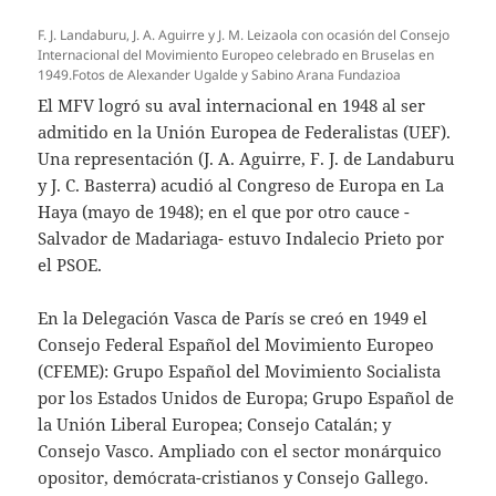
F. J. Landaburu, J. A. Aguirre y J. M. Leizaola con ocasión del Consejo
Internacional del Movimiento Europeo celebrado en Bruselas en
1949.Fotos de Alexander Ugalde y Sabino Arana Fundazioa
El MFV logró su aval internacional en 1948 al ser
admitido en la Unión Europea de Federalistas (UEF).
Una representación (J. A. Aguirre, F. J. de Landaburu
y J. C. Basterra) acudió al Congreso de Europa en La
Haya (mayo de 1948); en el que por otro cauce -
Salvador de Madariaga- estuvo Indalecio Prieto por
el PSOE.
En la Delegación Vasca de París se creó en 1949 el
Consejo Federal Español del Movimiento Europeo
(CFEME): Grupo Español del Movimiento Socialista
por los Estados Unidos de Europa; Grupo Español de
la Unión Liberal Europea; Consejo Catalán; y
Consejo Vasco. Ampliado con el sector monárquico
opositor, demócrata-cristianos y Consejo Gallego.