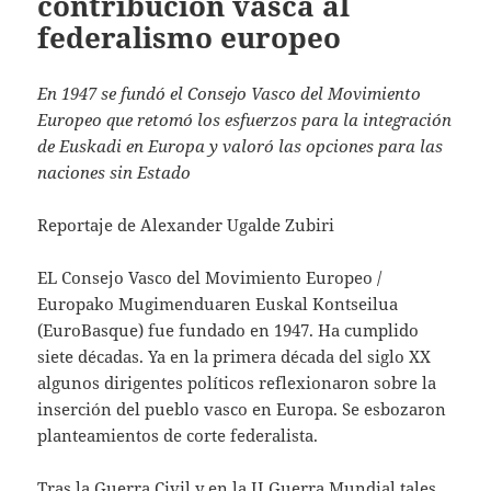
contribución vasca al
federalismo europeo
En 1947 se fundó el Consejo Vasco del Movimiento
Europeo que retomó los esfuerzos para la integración
de Euskadi en Europa y valoró las opciones para las
naciones sin Estado
Reportaje de Alexander Ugalde Zubiri
EL Consejo Vasco del Movimiento Europeo /
Europako Mugimenduaren Euskal Kontseilua
(EuroBasque) fue fundado en 1947. Ha cumplido
siete décadas. Ya en la primera década del siglo XX
algunos dirigentes políticos reflexionaron sobre la
inserción del pueblo vasco en Europa. Se esbozaron
planteamientos de corte federalista.
Tras la Guerra Civil y en la II Guerra Mundial tales