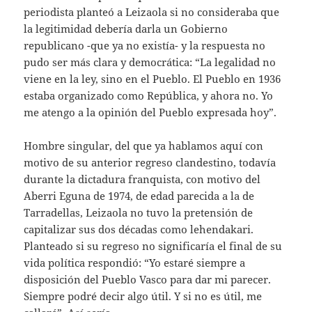
periodista planteó a Leizaola si no consideraba que
la legitimidad debería darla un Gobierno
republicano -que ya no existía- y la respuesta no
pudo ser más clara y democrática: “La legalidad no
viene en la ley, sino en el Pueblo. El Pueblo en 1936
estaba organizado como República, y ahora no. Yo
me atengo a la opinión del Pueblo expresada hoy”.
Hombre singular, del que ya hablamos aquí con
motivo de su anterior regreso clandestino, todavía
durante la dictadura franquista, con motivo del
Aberri Eguna de 1974, de edad parecida a la de
Tarradellas, Leizaola no tuvo la pretensión de
capitalizar sus dos décadas como lehendakari.
Planteado si su regreso no significaría el final de su
vida política respondió: “Yo estaré siempre a
disposición del Pueblo Vasco para dar mi parecer.
Siempre podré decir algo útil. Y si no es útil, me