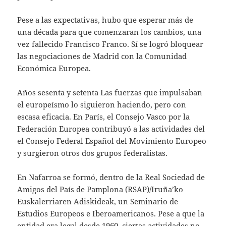
Pese a las expectativas, hubo que esperar más de
una década para que comenzaran los cambios, una
vez fallecido Francisco Franco. Sí se logró bloquear
las negociaciones de Madrid con la Comunidad
Económica Europea.
Años sesenta y setenta Las fuerzas que impulsaban
el europeísmo lo siguieron haciendo, pero con
escasa eficacia. En París, el Consejo Vasco por la
Federación Europea contribuyó a las actividades del
el Consejo Federal Español del Movimiento Europeo
y surgieron otros dos grupos federalistas.
En Nafarroa se formó, dentro de la Real Sociedad de
Amigos del País de Pamplona (RSAP)/Iruña’ko
Euskalerriaren Adiskideak, un Seminario de
Estudios Europeos e Iberoamericanos. Pese a que la
entidad era legal desde 1960, ciertas actividades no