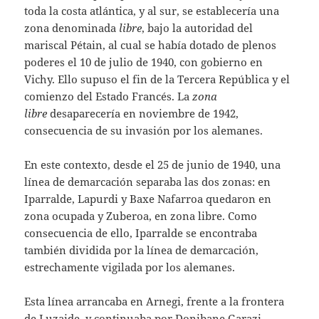
toda la costa atlántica, y al sur, se establecería una
zona denominada
libre
, bajo la autoridad del
mariscal Pétain, al cual se había dotado de plenos
poderes el 10 de julio de 1940, con gobierno en
Vichy. Ello supuso el fin de la Tercera República y el
comienzo del Estado Francés. La
zona
libre
desaparecería en noviembre de 1942,
consecuencia de su invasión por los alemanes.
En este contexto, desde el 25 de junio de 1940, una
línea de demarcación separaba las dos zonas: en
Iparralde, Lapurdi y Baxe Nafarroa quedaron en
zona ocupada y Zuberoa, en zona libre. Como
consecuencia de ello, Iparralde se encontraba
también dividida por la línea de demarcación,
estrechamente vigilada por los alemanes.
Esta línea arrancaba en Arnegi, frente a la frontera
de Luzaide, y continuaba por Donibane Garazi,