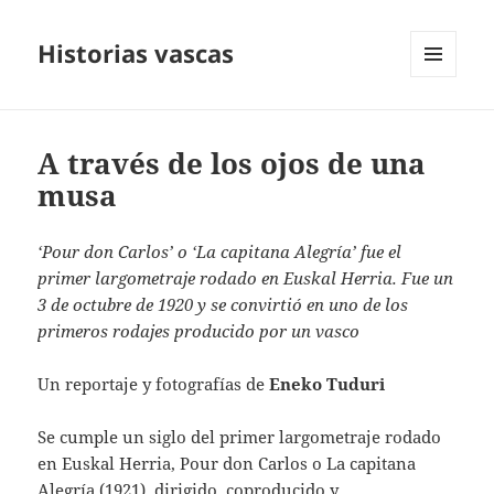
Historias vascas
MENÚ
Y
WIDGETS
A través de los ojos de una
musa
‘Pour don Carlos’ o ‘La capitana Alegría’ fue el
primer largometraje rodado en Euskal Herria. Fue un
3 de octubre de 1920 y se convirtió en uno de los
primeros rodajes producido por un vasco
Un reportaje y fotografías de
Eneko Tuduri
Se cumple un siglo del primer largometraje rodado
en Euskal Herria, Pour don Carlos o La capitana
Alegría (1921), dirigido, coproducido y