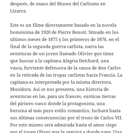
después, de mano del Museo del Carlismo en
Lizarra.
Este es un filme directamente basado en la novela
homónima de 1920 de Pierre Benoit. Situado en los
últimos meses de 1875 y los primeros de 1876, en el
final de la segunda guerra carlista, narra las
aventuras de un joven llamado Olivier que tiene
que buscar a la capitana Alegría Detchard, una
vasca, ferviente defensora de la causa de don Carlos
en la retirada de las tropas carlistas hacía Francia. La
capitana es interpretada por la misma directora,
Musidora. Así se nos presenta, una historia de
aventuras en las, para un francés, exóticas tierras
del pirineo vasco donde la protagonista, una
heroína al más puro estilo romántico, luchará hasta
sus últimas consecuencias por el trono de Carlos VII.
Por esto mismo será admirada hasta el amor ciego
por el joven Oliver que le seguirá a donde vaya. Una