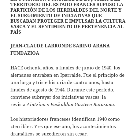
TERRITORIO DEL ESTADO FRANCÉS SUPUSO LA
PARTICIÓN DE LOS HERRIALDES DEL NORTE Y
EL SURGIMIENTO DE INICIATIVAS QUE
BUSCABAN PROTEGER E IMPULSAR LA CULTURA
VASCA Y EL SENTIMIENTO DE PERTENENCIA AL
PAÍS
JEAN-CLAUDE LARRONDE SABINO ARANA
FUNDAZIOA
H
ACE ochenta años, a finales de junio de 1940, los
alemanes entraban en Iparralde. Fue el principio de
una larga y triste historia de cuatro años, hasta
finales de agosto de 1944. Durante este período,
conviene subrayar dos iniciativas vascas: la
revista
Aintzina
y
Euskaldun Gazteen Batasuna
.
Los historiadores franceses identifican 1940 como
«terrible». Y es que ese año, los acontecimientos
dramáticos se sucedieron sin cesar.