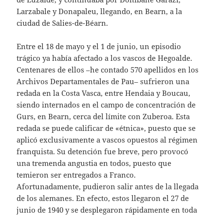
Larzabale y Donapaleu, llegando, en Bearn, a la
ciudad de Salies-de-Béarn.
Entre el 18 de mayo y el 1 de junio, un episodio
trágico ya había afectado a los vascos de Hegoalde.
Centenares de ellos –he contado 570 apellidos en los
Archivos Departamentales de Pau– sufrieron una
redada en la Costa Vasca, entre Hendaia y Boucau,
siendo internados en el campo de concentración de
Gurs, en Bearn, cerca del límite con Zuberoa. Esta
redada se puede calificar de «étnica», puesto que se
aplicó exclusivamente a vascos opuestos al régimen
franquista. Su detención fue breve, pero provocó
una tremenda angustia en todos, puesto que
temieron ser entregados a Franco.
Afortunadamente, pudieron salir antes de la llegada
de los alemanes. En efecto, estos llegaron el 27 de
junio de 1940 y se desplegaron rápidamente en toda