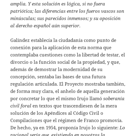
amplia. Y esta solución es lógica, si no fuera
patriótica; las diferencias entre los fueros vascos son
minúsculas; sus parecidos inmensos; y su oposición
al derecho español aún superior
.
Galíndez establecía la ciudadanía como punto de
conexión para la aplicación de esta norma que
contemplaba cuestiones como la libertad de testar, el
divorcio o la función social de la propiedad, y que,
además de demostrar la modernidad de su
concepción, sentaba las bases de una futura
regulación articulada. El Proyecto mostraba también,
de forma muy clara, el anhelo de aquella generación
por concretar lo que el mismo Irujo llamó
soberanía
civil foral
en textos que trascendiesen de la mera
solución de los Apéndices al Código Civil o
Compilaciones que el régimen de Franco promovía.
De hecho, ya en 1954, proponía Irujo lo siguiente:
Lo
racional sería que, existiendo en nosotros la