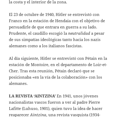
la costa y el interior de la zona.
El 23 de octubre de 1940, Hitler se entrevistó con
Franco en la estación de Hendaia con el objetivo de
persuadirle de que entrara en guerra a su lado.
Prudente, el caudillo escogió la
neutralidad
a pesar
de sus simpatías ideológicas tanto hacia los nazis
alemanes como a los italianos fascistas.
Al día siguiente, Hitler se entrevistó con Pétain en la
estación de Montoire, en el departamento de Loir-et-
Cher. Tras esta reunión, Pétain declaró que se
posicionaba «en la vía de la colaboración» con los
alemanes.
LA REVISTA ‘AINTZINA’
En 1941, unos jóvenes
nacionalistas vascos fueron a ver al padre Pierre
Lafitte (Luhuso, 1901), quien tuvo la idea de hacer
reaparecer
Aintzina
, una revista vasquista (1934-