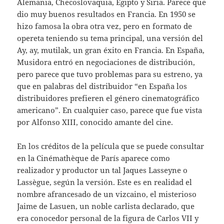
Alemania, Checoslovaquia, Egipto y Siria. Parece que
dio muy buenos resultados en Francia. En 1950 se
hizo famosa la obra otra vez, pero en formato de
opereta teniendo su tema principal, una versión del
Ay, ay, mutilak, un gran éxito en Francia. En España,
Musidora entró en negociaciones de distribución,
pero parece que tuvo problemas para su estreno, ya
que en palabras del distribuidor “en España los
distribuidores prefieren el género cinematográfico
americano”. En cualquier caso, parece que fue vista
por Alfonso XIII, conocido amante del cine.
En los créditos de la película que se puede consultar
en la Cinémathèque de París aparece como
realizador y productor un tal Jaques Lasseyne o
Lassègue, según la versión. Este es en realidad el
nombre afrancesado de un vizcaino, el misterioso
Jaime de Lasuen, un noble carlista declarado, que
era conocedor personal de la figura de Carlos VII y