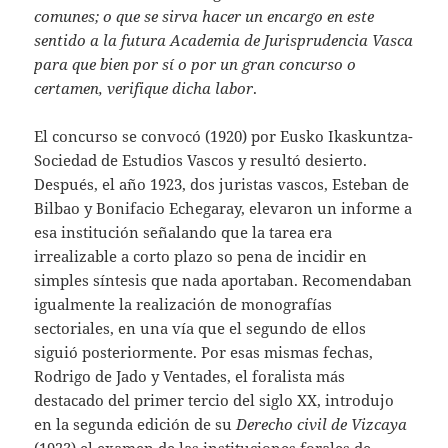
comunes; o que se sirva hacer un encargo en este
sentido a la futura Academia de Jurisprudencia Vasca
para que bien por sí o por un gran concurso o
certamen, verifique dicha labor
.
El concurso se convocó (1920) por Eusko Ikaskuntza-
Sociedad de Estudios Vascos y resultó desierto.
Después, el año 1923, dos juristas vascos, Esteban de
Bilbao y Bonifacio Echegaray, elevaron un informe a
esa institución señalando que la tarea era
irrealizable a corto plazo so pena de incidir en
simples síntesis que nada aportaban. Recomendaban
igualmente la realización de monografías
sectoriales, en una vía que el segundo de ellos
siguió posteriormente. Por esas mismas fechas,
Rodrigo de Jado y Ventades, el foralista más
destacado del primer tercio del siglo XX, introdujo
en la segunda edición de su
Derecho civil de Vizcaya
(1923) el examen de las instituciones forales de