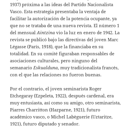
1937) próxima a las ideas del Partido Nacionalista
Vasco. Esta estrategia presentaba la ventaja de
facilitar la autorización de la potencia ocupante, ya
que no se trataba de una nueva revista. El número 1
del mensual
Aintzina
vio la luz en enero de 1942. La
revista se publicó bajo las directivas del joven Marc
Légasse (París, 1918), que la financiaba en su
totalidad. En su comité figuraban responsables de
asociaciones culturales, pero ninguno del
semanario
Eskualduna
, muy tradicionalista francés,
con el que las relaciones no fueron buenas.
Por el contrario, el joven seminarista Roger
Etchegaray (Ezpeleta, 1922), después cardenal, era
muy entusiasta, así como su amigo, otro seminarista,
Piarres Charritton (Hazparne, 1921), futuro
académico vasco, o Michel Labèguerie (Uztaritze,
1921), futuro diputado y senador.