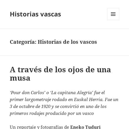
Historias vascas
MENÚ
Y
WIDGETS
Categoría:
Historias de los vascos
A través de los ojos de una
musa
‘Pour don Carlos’ o ‘La capitana Alegría’ fue el
primer largometraje rodado en Euskal Herria. Fue un
3 de octubre de 1920 y se convirtió en uno de los
primeros rodajes producido por un vasco
Un reportaje y fotografías de
Eneko Tuduri