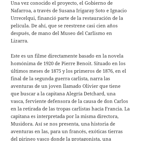
Una vez conocido el proyecto, el Gobierno de
Nafarroa, a través de Susana Irigaray Soto e Ignacio
Urrecelqui, financió parte de la restauración de la
película. De ahí, que se reestrene casi cien años
después, de mano del Museo del Carlismo en
Lizarra.
Este es un filme directamente basado en la novela
homónima de 1920 de Pierre Benoit. Situado en los
últimos meses de 1875 y los primeros de 1876, en el
final de la segunda guerra carlista, narra las
aventuras de un joven llamado Olivier que tiene
que buscar a la capitana Alegría Detchard, una
vasca, ferviente defensora de la causa de don Carlos
en la retirada de las tropas carlistas hacía Francia. La
capitana es interpretada por la misma directora,
Musidora. Así se nos presenta, una historia de
aventuras en las, para un francés, exóticas tierras
del pirineo vasco donde la protagonista, una