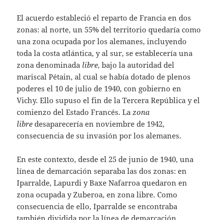
El acuerdo estableció el reparto de Francia en dos
zonas: al norte, un 55% del territorio quedaría como
una zona ocupada por los alemanes, incluyendo
toda la costa atlántica, y al sur, se establecería una
zona denominada
libre
, bajo la autoridad del
mariscal Pétain, al cual se había dotado de plenos
poderes el 10 de julio de 1940, con gobierno en
Vichy. Ello supuso el fin de la Tercera República y el
comienzo del Estado Francés. La
zona
libre
desaparecería en noviembre de 1942,
consecuencia de su invasión por los alemanes.
En este contexto, desde el 25 de junio de 1940, una
línea de demarcación separaba las dos zonas: en
Iparralde, Lapurdi y Baxe Nafarroa quedaron en
zona ocupada y Zuberoa, en zona libre. Como
consecuencia de ello, Iparralde se encontraba
también dividida por la línea de demarcación,