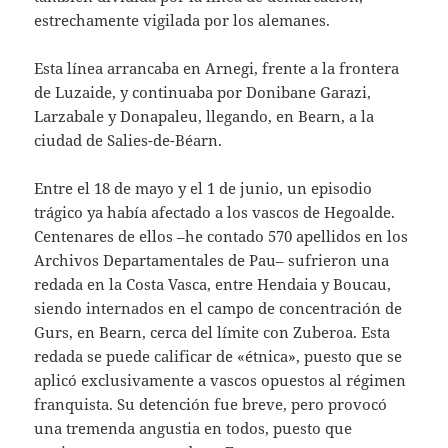
estrechamente vigilada por los alemanes.
Esta línea arrancaba en Arnegi, frente a la frontera
de Luzaide, y continuaba por Donibane Garazi,
Larzabale y Donapaleu, llegando, en Bearn, a la
ciudad de Salies-de-Béarn.
Entre el 18 de mayo y el 1 de junio, un episodio
trágico ya había afectado a los vascos de Hegoalde.
Centenares de ellos –he contado 570 apellidos en los
Archivos Departamentales de Pau– sufrieron una
redada en la Costa Vasca, entre Hendaia y Boucau,
siendo internados en el campo de concentración de
Gurs, en Bearn, cerca del límite con Zuberoa. Esta
redada se puede calificar de «étnica», puesto que se
aplicó exclusivamente a vascos opuestos al régimen
franquista. Su detención fue breve, pero provocó
una tremenda angustia en todos, puesto que