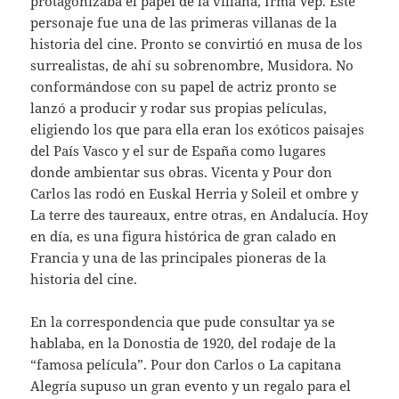
protagonizaba el papel de la villana, Irma Vep. Este
personaje fue una de las primeras villanas de la
historia del cine. Pronto se convirtió en musa de los
surrealistas, de ahí su sobrenombre, Musidora. No
conformándose con su papel de actriz pronto se
lanzó a producir y rodar sus propias películas,
eligiendo los que para ella eran los exóticos paisajes
del País Vasco y el sur de España como lugares
donde ambientar sus obras. Vicenta y Pour don
Carlos las rodó en Euskal Herria y Soleil et ombre y
La terre des taureaux, entre otras, en Andalucía. Hoy
en día, es una figura histórica de gran calado en
Francia y una de las principales pioneras de la
historia del cine.
En la correspondencia que pude consultar ya se
hablaba, en la Donostia de 1920, del rodaje de la
“famosa película”. Pour don Carlos o La capitana
Alegría supuso un gran evento y un regalo para el