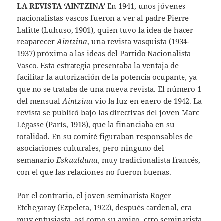
LA REVISTA ‘AINTZINA’
En 1941, unos jóvenes
nacionalistas vascos fueron a ver al padre Pierre
Lafitte (Luhuso, 1901), quien tuvo la idea de hacer
reaparecer
Aintzina
, una revista vasquista (1934-
1937) próxima a las ideas del Partido Nacionalista
Vasco. Esta estrategia presentaba la ventaja de
facilitar la autorización de la potencia ocupante, ya
que no se trataba de una nueva revista. El número 1
del mensual
Aintzina
vio la luz en enero de 1942. La
revista se publicó bajo las directivas del joven Marc
Légasse (París, 1918), que la financiaba en su
totalidad. En su comité figuraban responsables de
asociaciones culturales, pero ninguno del
semanario
Eskualduna
, muy tradicionalista francés,
con el que las relaciones no fueron buenas.
Por el contrario, el joven seminarista Roger
Etchegaray (Ezpeleta, 1922), después cardenal, era
muy entusiasta, así como su amigo, otro seminarista,