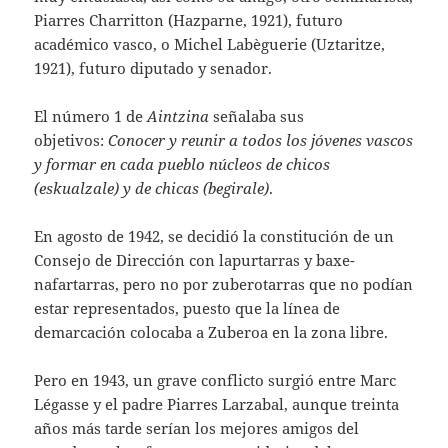
Piarres Charritton (Hazparne, 1921), futuro
académico vasco, o Michel Labèguerie (Uztaritze,
1921), futuro diputado y senador.
El número 1 de
Aintzina
señalaba sus
objetivos:
Conocer y reunir a todos los jóvenes vascos
y formar en cada pueblo núcleos de chicos
(eskualzale) y de chicas (begirale)
.
En agosto de 1942, se decidió la constitución de un
Consejo de Dirección con lapurtarras y baxe-
nafartarras, pero no por zuberotarras que no podían
estar representados, puesto que la línea de
demarcación colocaba a Zuberoa en la zona libre.
Pero en 1943, un grave conflicto surgió entre Marc
Légasse y el padre Piarres Larzabal, aunque treinta
años más tarde serían los mejores amigos del