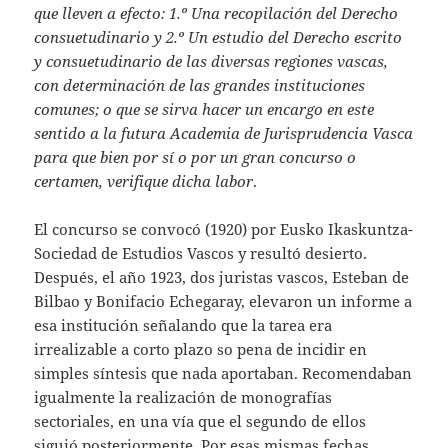
que lleven a efecto: 1.º Una recopilación del Derecho
consuetudinario y 2.º Un estudio del Derecho escrito
y consuetudinario de las diversas regiones vascas,
con determinación de las grandes instituciones
comunes; o que se sirva hacer un encargo en este
sentido a la futura Academia de Jurisprudencia Vasca
para que bien por sí o por un gran concurso o
certamen, verifique dicha labor
.
El concurso se convocó (1920) por Eusko Ikaskuntza-
Sociedad de Estudios Vascos y resultó desierto.
Después, el año 1923, dos juristas vascos, Esteban de
Bilbao y Bonifacio Echegaray, elevaron un informe a
esa institución señalando que la tarea era
irrealizable a corto plazo so pena de incidir en
simples síntesis que nada aportaban. Recomendaban
igualmente la realización de monografías
sectoriales, en una vía que el segundo de ellos
siguió posteriormente. Por esas mismas fechas,