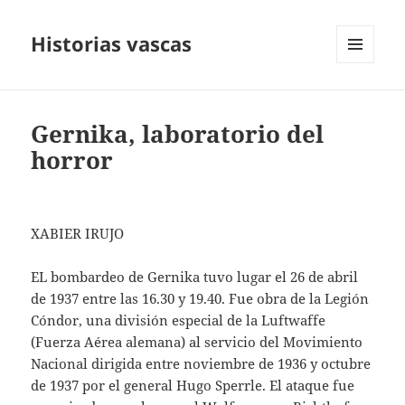
Historias vascas
MENÚ
Y
WIDGETS
Gernika, laboratorio del
horror
XABIER IRUJO
EL bombardeo de Gernika tuvo lugar el 26 de abril
de 1937 entre las 16.30 y 19.40. Fue obra de la Legión
Cóndor, una división especial de la Luftwaffe
(Fuerza Aérea alemana) al servicio del Movimiento
Nacional dirigida entre noviembre de 1936 y octubre
de 1937 por el general Hugo Sperrle. El ataque fue