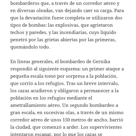
bombarderos que, a través de un corredor aéreo y
en diversas oleadas, van dejando caer su carga. Para
que la devastación fuese completa se utilizaron dos
tipos de bombas: las explosivas, que agrietaron
techos y paredes, y las incendiarias, cuyo líquido
penetró por las grietas abiertas por las primeras,
quemándolo todo.
En líneas generales, el bombardeo de Gernika
respondió al siguiente esquema: un primer ataque a
pequeña escala tomó por sorpresa a la población,
que corrió a los refugios. Tras un breve intervalo,
los cazas acudieron y obligaron a permanecer a la
población en los refugios mediante el
ametrallamiento aéreo. Un segundo bombardeo a
gran escala, en sucesivas olas, a través de un mismo
corredor aéreo de unos 150 metros de ancho, barrió
la ciudad, que comenzó a arder. Los supervivientes
intentaron escapar, por lo que los cazas se