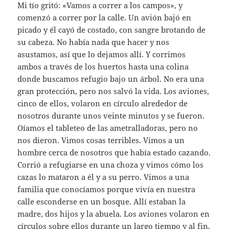
Mi tío gritó: «Vamos a correr a los campos», y
comenzó a correr por la calle. Un avión bajó en
picado y él cayó de costado, con sangre brotando de
su cabeza. No había nada que hacer y nos
asustamos, así que lo dejamos allí. Y corrimos
ambos a través de los huertos hasta una colina
donde buscamos refugio bajo un árbol. No era una
gran protección, pero nos salvó la vida. Los aviones,
cinco de ellos, volaron en círculo alrededor de
nosotros durante unos veinte minutos y se fueron.
Oíamos el tableteo de las ametralladoras, pero no
nos dieron. Vimos cosas terribles. Vimos a un
hombre cerca de nosotros que había estado cazando.
Corrió a refugiarse en una choza y vimos cómo los
cazas lo mataron a él y a su perro. Vimos a una
familia que conocíamos porque vivía en nuestra
calle esconderse en un bosque. Allí estaban la
madre, dos hijos y la abuela. Los aviones volaron en
círculos sobre ellos durante un largo tiempo y al fin,