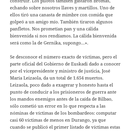
construir. Los pilotos también gastaron bromas,
echando sobre nosotros llaves y martillos. Uno de
ellos tiró una canasta de mimbre con comida que
golpeó a un amigo mío. También tiraron algunos
panfletos. Nos prometían pan y una cálida
bienvenida si nos rendíamos. La cálida bienvenida
será como la de Gernika, supongo…».
Se desconoce el número exacto de víctimas, pero el
parte oficial del Gobierno de Euskadi dado a conocer
por el vicepresidente y ministro de justicia, José
María Leizaola, da un total de 1.654 muertos.
Leizaola, poco dado a exagerar y honesto hasta el
punto de conducir a los prisioneros de guerra ante
los mandos enemigos antes de la caída de Bilbao,
sólo cometió un error en lo que respecta a las
nóminas de víctimas de los bombardeos: computar
casi 60 víctimas de menos en Durango, ya que
cuando se publicó el primer listado de víctimas estas