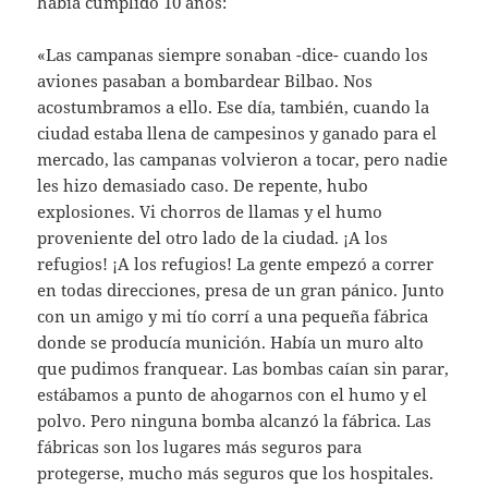
había cumplido 10 años:
«Las campanas siempre sonaban -dice- cuando los
aviones pasaban a bombardear Bilbao. Nos
acostumbramos a ello. Ese día, también, cuando la
ciudad estaba llena de campesinos y ganado para el
mercado, las campanas volvieron a tocar, pero nadie
les hizo demasiado caso. De repente, hubo
explosiones. Vi chorros de llamas y el humo
proveniente del otro lado de la ciudad. ¡A los
refugios! ¡A los refugios! La gente empezó a correr
en todas direcciones, presa de un gran pánico. Junto
con un amigo y mi tío corrí a una pequeña fábrica
donde se producía munición. Había un muro alto
que pudimos franquear. Las bombas caían sin parar,
estábamos a punto de ahogarnos con el humo y el
polvo. Pero ninguna bomba alcanzó la fábrica. Las
fábricas son los lugares más seguros para
protegerse, mucho más seguros que los hospitales.