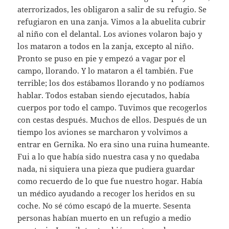
aterrorizados, les obligaron a salir de su refugio. Se
refugiaron en una zanja. Vimos a la abuelita cubrir
al niño con el delantal. Los aviones volaron bajo y
los mataron a todos en la zanja, excepto al niño.
Pronto se puso en pie y empezó a vagar por el
campo, llorando. Y lo mataron a él también. Fue
terrible; los dos estábamos llorando y no podíamos
hablar. Todos estaban siendo ejecutados, había
cuerpos por todo el campo. Tuvimos que recogerlos
con cestas después. Muchos de ellos. Después de un
tiempo los aviones se marcharon y volvimos a
entrar en Gernika. No era sino una ruina humeante.
Fui a lo que había sido nuestra casa y no quedaba
nada, ni siquiera una pieza que pudiera guardar
como recuerdo de lo que fue nuestro hogar. Había
un médico ayudando a recoger los heridos en su
coche. No sé cómo escapó de la muerte. Sesenta
personas habían muerto en un refugio a medio