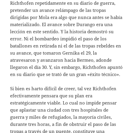
Richthofen repetidamente en su diario de guerra,
pretender un avance relámpago de las tropas
dirigidas por Mola era algo que nunca antes se había
materializado. El avance sobre Durango era una
lección en este sentido. Y la historia demostró su
error. Ni el bombardeo impidió el paso de los
batallones en retirada ni el de las tropas rebeldes en
su avance, que tomaron Gernika el 29, la
atravesaron y avanzaron hacia Bermeo, adonde
llegaron el día 30. Y, sin embargo, Richthofen apuntó
en su diario que se trató de un gran «éxito técnico».
Si bien es harto difícil de creer, tal vez Richthofen
efectivamente pensara que su plan era
estratégicamente viable. Lo cual no impide pensar
que aplastar una ciudad con tres hospitales de
guerra y miles de refugiados, la mayoría civiles,
durante tres horas, a fin de obstruir el paso de las
tropas a través de un puente, constituye una