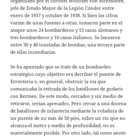
organizado por el coronel Wolfram von Richthofen,
jefe de Estado Mayor de la Legión Cóndor entre
enero de 1937 y octubre de 1938. Si bien las cifras
varían de unas fuentes a otras, tomaron parte en el
ataque unos 24 bombarderos y 13 cazas alemanes y
tres bombarderos y 10 cazas italianos. Se lanzaron
entre 30 y 40 toneladas de bombas, una tercera parte
de ellas incendiarias.
Se ha apuntado que se trató de un bombardeo
estratégico cuyo objetivo era derribar el puente de
Errenteria o, en general, obstruir la vía que
comunicaba la retirada de los batallones de gudaris
con Bermeo. De este modo, cercados y sin medio de
retirarse, serían apresados. Pero cercar a una docena
de batallones de infantería mediante la voladura de
un puente de no más de 50 pies, sobre un río que no
alcanza el metro y medio de profundidad, no es
materialmente posible. Por otro lado, tal como anotó