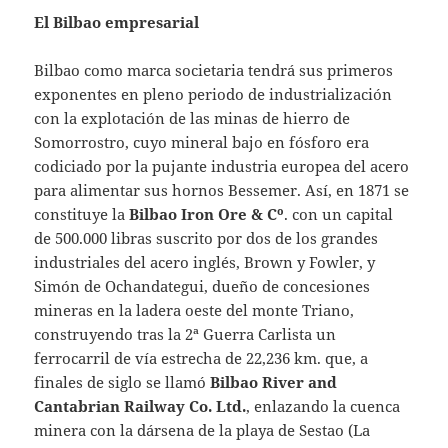
El Bilbao empresarial
Bilbao como marca societaria tendrá sus primeros
exponentes en pleno periodo de industrialización
con la explotación de las minas de hierro de
Somorrostro, cuyo mineral bajo en fósforo era
codiciado por la pujante industria europea del acero
para alimentar sus hornos Bessemer. Así, en 1871 se
constituye la
Bilbao Iron Ore & Cº
. con un capital
de 500.000 libras suscrito por dos de los grandes
industriales del acero inglés, Brown y Fowler, y
Simón de Ochandategui, dueño de concesiones
mineras en la ladera oeste del monte Triano,
construyendo tras la 2ª Guerra Carlista un
ferrocarril de vía estrecha de 22,236 km. que, a
finales de siglo se llamó
Bilbao River and
Cantabrian Railway Co. Ltd.
, enlazando la cuenca
minera con la dársena de la playa de Sestao (La