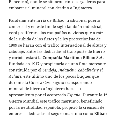
Benedicta), donde se situaron cinco cargaderos para
embarcar el mineral con destino a Inglaterra.
Paralelamente la ría de Bilbao, tradicional puerto
comercial y en este fin de siglo también industrial,
verá proliferar a las compañías navieras que a raíz
de la subida de los fletes y la ley proteccionista de
1909 se harán con el tráfico internacional de altura y
cabotaje. Entre las dedicadas al transporte de hierro
y carbón estará la
Compañía Marítima Bilbao S.A.
fundada en 1917 y propietaria de una flota mercante
constituida por el
Sendeja, Indauchu, Zabalbide
y
el
Achuri
, éste último uno de los pocos buques que
durante la Guerra Civil siguió transportando
mineral de hierro a Inglaterra hasta su
apresamiento por el acorazado
España
. Durante la 1ª
Guerra Mundial este tráfico marítimo, beneficiado
por la neutralidad española, propició la creación de
empresas dedicadas al seguro marítimo como
Bilbao