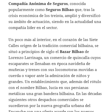
Compañía Anónima de Seguros
, conocida
popularmente como
Seguros Bilbao
que, tras la
crisis económica de los treinta, amplió y diversificó
su ámbito de actuación, siendo en la actualidad una
compañía líder en el sector.
Un poco más al interior, en el corazón de las Siete
Calles origen de la tradición comercial bilbaina, se
situó a principios de siglo el
Bazar Bilbao
de
Lorenzo Larrinaga, un comercio de quincalla cuyos
escaparates se llenaban en época navideña de
muñecas y trenes con sus locomotoras movidas a
cuerda o vapor ante la admiración de niños y
grandes. Un establecimiento que, además del rótulo
con el nombre Bilbao, lucía en sus persianas
metálicas
una gran bandera bilbaina. En las décadas
siguientes otros despachos comerciales se
sucedieron por la nueva geografía urbana del
Ensanche con una oferta acorde con los nuevos