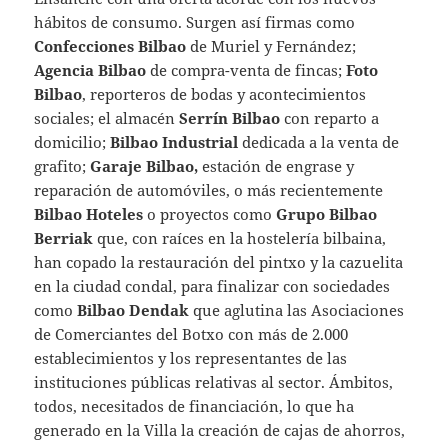
hábitos de consumo. Surgen así firmas como
Confecciones Bilbao
de Muriel y Fernández;
Agencia Bilbao
de compra-venta de fincas;
Foto
Bilbao
, reporteros de bodas y acontecimientos
sociales; el almacén
Serrín Bilbao
con reparto a
domicilio;
Bilbao Industrial
dedicada a la venta de
grafito;
Garaje Bilbao,
estación de engrase y
reparación de automóviles, o más recientemente
Bilbao Hoteles
o proyectos como
Grupo Bilbao
Berriak
que, con raíces en la hostelería bilbaina,
han copado la restauración del pintxo y la cazuelita
en la ciudad condal, para finalizar con sociedades
como
Bilbao Dendak
que aglutina las Asociaciones
de Comerciantes del Botxo con más de 2.000
establecimientos y los representantes de las
instituciones públicas relativas al sector. Ámbitos,
todos, necesitados de financiación, lo que ha
generado en la Villa la creación de cajas de ahorros,