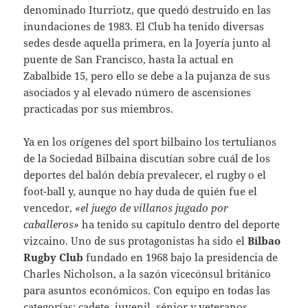
denominado Iturriotz, que quedó destruido en las
inundaciones de 1983. El Club ha tenido diversas
sedes desde aquella primera, en la Joyería junto al
puente de San Francisco, hasta la actual en
Zabalbide 15, pero ello se debe a la pujanza de sus
asociados y al elevado número de ascensiones
practicadas por sus miembros.
Ya en los orígenes del sport bilbaino los tertulianos
de la Sociedad Bilbaina discutían sobre cuál de los
deportes del balón debía prevalecer, el rugby o el
foot-ball y, aunque no hay duda de quién fue el
vencedor,
«el juego de villanos jugado por
caballeros»
ha tenido su capítulo dentro del deporte
vizcaino. Uno de sus protagonistas ha sido el
Bilbao
Rugby Club
fundado en 1968 bajo la presidencia de
Charles Nicholson, a la sazón vicecónsul británico
para asuntos económicos. Con equipo en todas las
categorías: cadete, juvenil, sénior y veteranos,