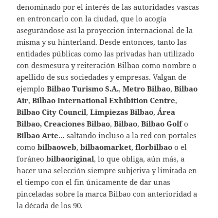
denominado por el interés de las autoridades vascas
en entroncarlo con la ciudad, que lo acogía
asegurándose así la proyección internacional de la
misma y su hinterland. Desde entonces, tanto las
entidades públicas como las privadas han utilizado
con desmesura y reiteración Bilbao como nombre o
apellido de sus sociedades y empresas. Valgan de
ejemplo
Bilbao Turismo S.A.
,
Metro Bilbao
,
Bilbao
Air
,
Bilbao International Exhibition Centre
,
Bilbao City Council
,
Limpiezas Bilbao
,
Área
Bilbao, Creaciones Bilbao
,
Bilbao
,
Bilbao Golf
o
Bilbao Arte
… saltando incluso a la red con portales
como
bilbaoweb
,
bilbaomarket
,
florbilbao
o el
foráneo
bilbaoriginal
, lo que obliga, aún más, a
hacer una selección siempre subjetiva y limitada en
el tiempo con el fin únicamente de dar unas
pinceladas sobre la marca Bilbao con anterioridad a
la década de los 90.