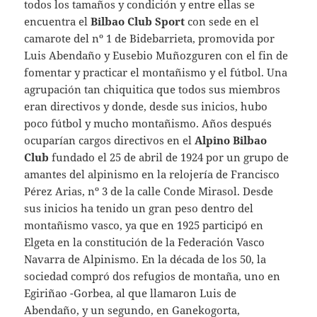
todos los tamaños y condición y entre ellas se
encuentra el
Bilbao Club Sport
con sede en el
camarote del nº 1 de Bidebarrieta, promovida por
Luis Abendaño y Eusebio Muñozguren con el fin de
fomentar y practicar el montañismo y el fútbol. Una
agrupación tan chiquitica que todos sus miembros
eran directivos y donde, desde sus inicios, hubo
poco fútbol y mucho montañismo. Años después
ocuparían cargos directivos en el
Alpino Bilbao
Club
fundado el 25 de abril de 1924 por un grupo de
amantes del alpinismo en la relojería de Francisco
Pérez Arias, nº 3 de la calle Conde Mirasol. Desde
sus inicios ha tenido un gran peso dentro del
montañismo vasco, ya que en 1925 participó en
Elgeta en la constitución de la Federación Vasco
Navarra de Alpinismo. En la década de los 50, la
sociedad compró dos refugios de montaña, uno en
Egiriñao -Gorbea, al que llamaron Luis de
Abendaño, y un segundo, en Ganekogorta,