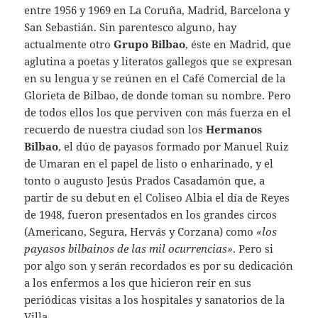
entre 1956 y 1969 en La Coruña, Madrid, Barcelona y
San Sebastián. Sin parentesco alguno, hay
actualmente otro
Grupo Bilbao
, éste en Madrid, que
aglutina a poetas y literatos gallegos que se expresan
en su lengua y se reúnen en el Café Comercial de la
Glorieta de Bilbao, de donde toman su nombre. Pero
de todos ellos los que perviven con más fuerza en el
recuerdo de nuestra ciudad son los
Hermanos
Bilbao
, el dúo de payasos formado por Manuel Ruiz
de Umaran en el papel de listo o enharinado, y el
tonto o augusto Jesús Prados Casadamón que, a
partir de su debut en el Coliseo Albia el día de Reyes
de 1948, fueron presentados en los grandes circos
(Americano, Segura, Hervás y Corzana) como
«los
payasos bilbainos de las mil ocurrencias»
. Pero si
por algo son y serán recordados es por su dedicación
a los enfermos a los que hicieron reír en sus
periódicas visitas a los hospitales y sanatorios de la
Villa.