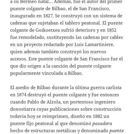
a su Bermeo natal… Además, fue el autor del primer
puente colgante de Bilbao, el de San Francisco,
inaugurado en 1827. Se construyó con un sistema de
cadenas que sujetaban el tablero peatonal. El puente
colgante de Goikoetxea sufrió deterioro y en 1852
fue remodelado, sustituyendo las cadenas por cables
en un proyecto redactado por Luis Lamartiniere,
quien además también construyó los nuevos
accesos. Este puente colgante de San Francisco fue el
que dio origen a la canción del puente colgante
popularmente vinculada a Bilbao.
El asedio de Bilbao durante la última guerra carlista
en 1874 destruyó el puente colgante y fue entonces
cuando Pablo de Alzola, un portentoso ingeniero
donostiarra cuyas publicaciones sobre construcción
todavía hoy se reimprimen, diseñó en 1882 un
puente fijo peatonal al que denominó
pasadera
hecho de estructuras metálicas y denominado
puente