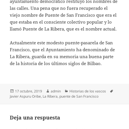
ayuntamiento democrático restituyó los nombres de
las calles. Una pena que no fuera recuperado el
viejo nombre de Puente de San Francisco que era el
que estaba en el consciente colectivo popular y lo
llamó Puente de La Ribera, que es el nombre actual.
Actualmente este modesto puente-pasarela de San
Francisco, que el Ayuntamiento ha denominado de
La Ribera, guarda en su memoria una buena parte
de la historia de los últimos siglos de Bilbao.
Publicado
Autor
Categorías
Etiqueta
17 octubre, 2019
admin
Historias de los vascos
el
Javier Aspuru Oribe
,
La Ribera
,
puente de San Francisco
Deja una respuesta