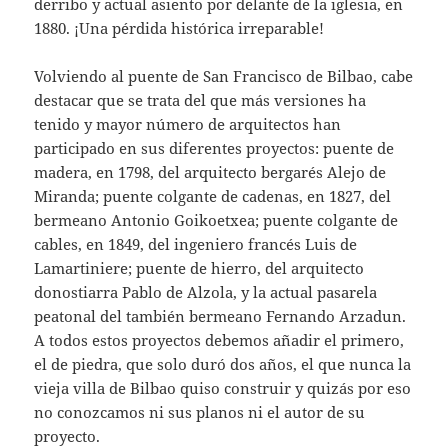
derribo y actual asiento por delante de la iglesia, en
1880. ¡Una pérdida histórica irreparable!
Volviendo al puente de San Francisco de Bilbao, cabe
destacar que se trata del que más versiones ha
tenido y mayor número de arquitectos han
participado en sus diferentes proyectos: puente de
madera, en 1798, del arquitecto bergarés Alejo de
Miranda; puente colgante de cadenas, en 1827, del
bermeano Antonio Goikoetxea; puente colgante de
cables, en 1849, del ingeniero francés Luis de
Lamartiniere; puente de hierro, del arquitecto
donostiarra Pablo de Alzola, y la actual pasarela
peatonal del también bermeano Fernando Arzadun.
A todos estos proyectos debemos añadir el primero,
el de piedra, que solo duró dos años, el que nunca la
vieja villa de Bilbao quiso construir y quizás por eso
no conozcamos ni sus planos ni el autor de su
proyecto.