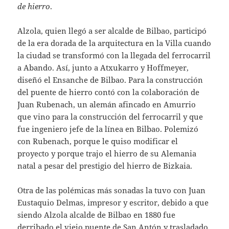
de hierro
.
Alzola, quien llegó a ser alcalde de Bilbao, participó
de la era dorada de la arquitectura en la Villa cuando
la ciudad se transformó con la llegada del ferrocarril
a Abando. Así, junto a Atxukarro y Hoffmeyer,
diseñó el Ensanche de Bilbao. Para la construcción
del puente de hierro contó con la colaboración de
Juan Rubenach, un alemán afincado en Amurrio
que vino para la construcción del ferrocarril y que
fue ingeniero jefe de la línea en Bilbao. Polemizó
con Rubenach, porque le quiso modificar el
proyecto y porque trajo el hierro de su Alemania
natal a pesar del prestigio del hierro de Bizkaia.
Otra de las polémicas más sonadas la tuvo con Juan
Eustaquio Delmas, impresor y escritor, debido a que
siendo Alzola alcalde de Bilbao en 1880 fue
derribado el viejo puente de San Antón y trasladado