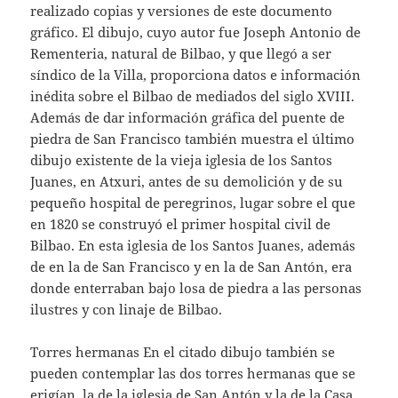
realizado copias y versiones de este documento
gráfico. El dibujo, cuyo autor fue Joseph Antonio de
Rementeria, natural de Bilbao, y que llegó a ser
síndico de la Villa, proporciona datos e información
inédita sobre el Bilbao de mediados del siglo XVIII.
Además de dar información gráfica del puente de
piedra de San Francisco también muestra el último
dibujo existente de la vieja iglesia de los Santos
Juanes, en Atxuri, antes de su demolición y de su
pequeño hospital de peregrinos, lugar sobre el que
en 1820 se construyó el primer hospital civil de
Bilbao. En esta iglesia de los Santos Juanes, además
de en la de San Francisco y en la de San Antón, era
donde enterraban bajo losa de piedra a las personas
ilustres y con linaje de Bilbao.
Torres hermanas En el citado dibujo también se
pueden contemplar las dos torres hermanas que se
erigían, la de la iglesia de San Antón y la de la Casa