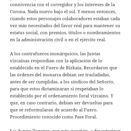
connivencia con el corregidor y los intereses de la
Corona. Nada nuevo bajo el sol. Y menos entonces,
cuando estos personajes colaboradores estaban cada
vez más necesitados del favor real para mantener su
estatus social, con premios, títulos o nombramientos
en la administración civil o en el ejército real.
A los contrafueros monárquicos, las Juntas
vizcainas respondían con la aplicación de lo
establecido en el Fuero de Bizkaia. Recordaron que
las órdenes del monarca debían ser trasladadas,
antes de ser cumplidas, a los síndicos del Señorío,
para que estos dictaminaran si respetaban lo
establecido por el ordenamiento foral vizcaino. Y
que, en caso contrario, debían ser devueltas para
que se reformularan de acuerdo al Fuero.
Procedimiento conocido como Pase Foral.
Las Juntas llegaron, por esta cuestión, a desautorizar