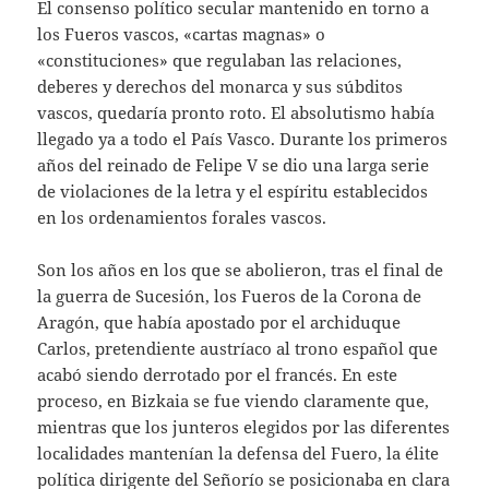
El consenso político secular mantenido en torno a
los Fueros vascos, «cartas magnas» o
«constituciones» que regulaban las relaciones,
deberes y derechos del monarca y sus súbditos
vascos, quedaría pronto roto. El absolutismo había
llegado ya a todo el País Vasco. Durante los primeros
años del reinado de Felipe V se dio una larga serie
de violaciones de la letra y el espíritu establecidos
en los ordenamientos forales vascos.
Son los años en los que se abolieron, tras el final de
la guerra de Sucesión, los Fueros de la Corona de
Aragón, que había apostado por el archiduque
Carlos, pretendiente austríaco al trono español que
acabó siendo derrotado por el francés. En este
proceso, en Bizkaia se fue viendo claramente que,
mientras que los junteros elegidos por las diferentes
localidades mantenían la defensa del Fuero, la élite
política dirigente del Señorío se posicionaba en clara