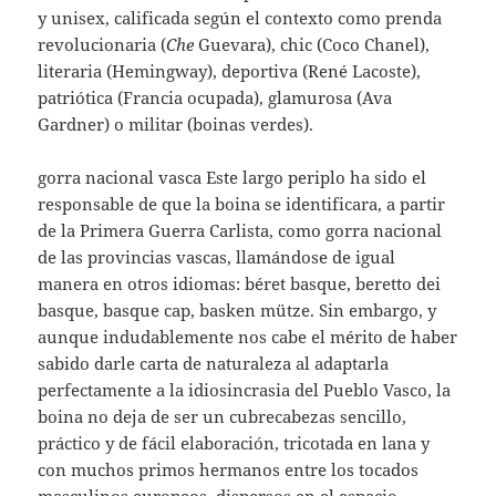
y unisex, calificada según el contexto como prenda
revolucionaria (
Che
Guevara), chic (Coco Chanel),
literaria (Hemingway), deportiva (René Lacoste),
patriótica (Francia ocupada), glamurosa (Ava
Gardner) o militar (boinas verdes).
gorra nacional vasca
Este largo periplo ha sido el
responsable de que la boina se identificara, a partir
de la Primera Guerra Carlista, como gorra nacional
de las provincias vascas, llamándose de igual
manera en otros idiomas: béret basque, beretto dei
basque, basque cap, basken mütze. Sin embargo, y
aunque indudablemente nos cabe el mérito de haber
sabido darle carta de naturaleza al adaptarla
perfectamente a la idiosincrasia del Pueblo Vasco, la
boina no deja de ser un cubrecabezas sencillo,
práctico y de fácil elaboración, tricotada en lana y
con muchos primos hermanos entre los tocados