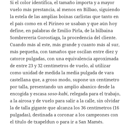
Si el color identifica, el tamaño importa y a mayor
vuelo más prestancia, al menos en Bilbao, siguiendo
la estela de las amplias boinas carlistas que tanto en
el país como en el Pirineo se usaban y que aún hoy
define, en palabras de Emilio Pirla, de la bilbaina
Sombrerería Gorostiaga, la procedencia del cliente.
Cuando más al este, más grande y cuanto más al sur,
más pequeña, con tamaños que oscilan entre diez y
catorce pulgadas, con una equivalencia aproximada
de entre 23 y 32 centímetros de vuelo, al utilizar
como unidad de medida la media pulgada de vara
castellana que, a groso modo, supone un centímetro
por talla, presentando un amplio abanico desde la
encogida y escasa
soso-kabi
, relegada para el trabajo,
a la airosa y de vuelo para salir a la calle, sin olvidar
la de talla gigante que alcanza los 36 centímetros (16
pulgadas), destinada a coronar a los campeones con
el título de txapeldun o para ir a San Mamés.