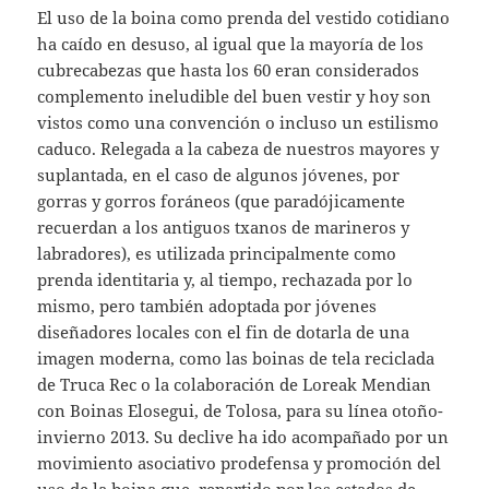
El uso de la boina como prenda del vestido cotidiano
ha caído en desuso, al igual que la mayoría de los
cubrecabezas que hasta los 60 eran considerados
complemento ineludible del buen vestir y hoy son
vistos como una convención o incluso un estilismo
caduco. Relegada a la cabeza de nuestros mayores y
suplantada, en el caso de algunos jóvenes, por
gorras y gorros foráneos (que paradójicamente
recuerdan a los antiguos txanos de marineros y
labradores), es utilizada principalmente como
prenda identitaria y, al tiempo, rechazada por lo
mismo, pero también adoptada por jóvenes
diseñadores locales con el fin de dotarla de una
imagen moderna, como las boinas de tela reciclada
de Truca Rec o la colaboración de Loreak Mendian
con Boinas Elosegui, de Tolosa, para su línea otoño-
invierno 2013. Su declive ha ido acompañado por un
movimiento asociativo prodefensa y promoción del