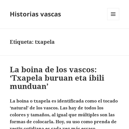
Historias vascas
MENÚ
Y
WIDGETS
Etiqueta:
txapela
La boina de los vascos:
‘Txapela buruan eta ibili
munduan’
La boina o txapela es identificada como el tocado
‘natural’ de los vascos. Las hay de todos los
colores y tamaños, al igual que múltiples son las
formas de colocarla. Hoy, su uso como prenda de
vestir cotidiana es cada vez más escaso.