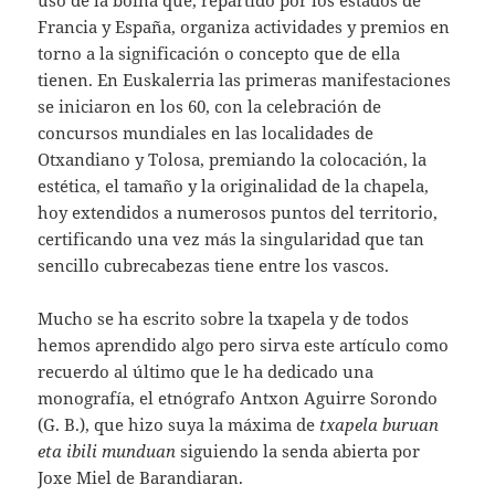
uso de la boina que, repartido por los estados de
Francia y España, organiza actividades y premios en
torno a la significación o concepto que de ella
tienen. En Euskalerria las primeras manifestaciones
se iniciaron en los 60, con la celebración de
concursos mundiales en las localidades de
Otxandiano y Tolosa, premiando la colocación, la
estética, el tamaño y la originalidad de la chapela,
hoy extendidos a numerosos puntos del territorio,
certificando una vez más la singularidad que tan
sencillo cubrecabezas tiene entre los vascos.
Mucho se ha escrito sobre la txapela y de todos
hemos aprendido algo pero sirva este artículo como
recuerdo al último que le ha dedicado una
monografía, el etnógrafo Antxon Aguirre Sorondo
(G. B.), que hizo suya la máxima de
txapela buruan
eta ibili munduan
siguiendo la senda abierta por
Joxe Miel de Barandiaran.