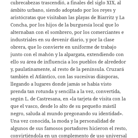
cubrecabezas trascendió, a finales del siglo XIX, al
ámbito urbano, siendo adoptado por los reyes y
aristócratas que visitaban las playas de Biarritz y La
Concha, por los hijos de la burguesía local que lo
alternaban con el sombrero, por los comerciantes e
industriales en su devenir diario, y por la clase
obrera, que lo convierte en uniforme de trabajo
junto con el mahón y la alpargata, extendiendo con
ello su área de influencia a los pueblos de alrededor
y, paulatinamente, al resto de la península. Cruzará
también el Atlántico, con las sucesivas diásporas,
llegando a lugares donde jamás se había visto
prenda tan rotunda y sencilla a la vez, convertida,
según L. de Castresana, en «la tarjeta de visita con la
que el vasco, desde lo alto de su pequeño mástil
negro, saluda al mundo pregonando su identidad».
Una vez conocida, la moda y la personalidad de
algunos de sus famosos portadores hicieron el resto,
convirtiéndola en un complemento de uso universal