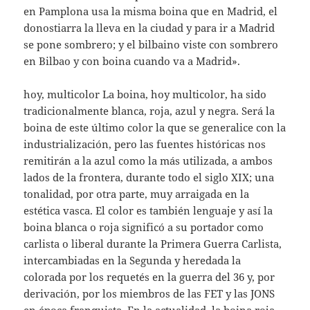
en Pamplona usa la misma boina que en Madrid, el
donostiarra la lleva en la ciudad y para ir a Madrid
se pone sombrero; y el bilbaino viste con sombrero
en Bilbao y con boina cuando va a Madrid».
hoy, multicolor
La boina, hoy multicolor, ha sido
tradicionalmente blanca, roja, azul y negra. Será la
boina de este último color la que se generalice con la
industrialización, pero las fuentes históricas nos
remitirán a la azul como la más utilizada, a ambos
lados de la frontera, durante todo el siglo XIX; una
tonalidad, por otra parte, muy arraigada en la
estética vasca. El color es también lenguaje y así la
boina blanca o roja significó a su portador como
carlista o liberal durante la Primera Guerra Carlista,
intercambiadas en la Segunda y heredada la
colorada por los requetés en la guerra del 36 y, por
derivación, por los miembros de las FET y las JONS