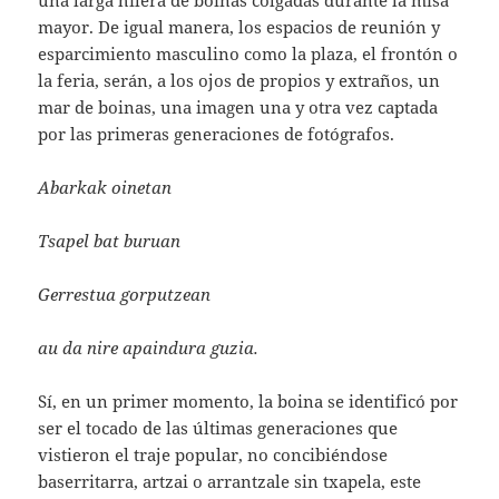
una larga hilera de boinas colgadas durante la misa
mayor. De igual manera, los espacios de reunión y
esparcimiento masculino como la plaza, el frontón o
la feria, serán, a los ojos de propios y extraños, un
mar de boinas, una imagen una y otra vez captada
por las primeras generaciones de fotógrafos.
Abarkak oinetan
Tsapel bat buruan
Gerrestua gorputzean
au da nire apaindura guzia.
Sí, en un primer momento, la boina se identificó por
ser el tocado de las últimas generaciones que
vistieron el traje popular, no concibiéndose
baserritarra, artzai o arrantzale sin txapela, este