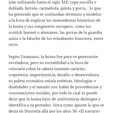
irán utilizando hasta el siglo XIX: copa sencilla o
doblada, birrete, carmeñola, galota y gorra… lo que
ha generado que se confundan términos y modelos
a la hora de explicar los antecedentes históricos de
la boina y sus congéneres europeos, como los
scottish bonnet o alemanes, las gorras de la guardia
suiza o la faluche de los estudiantes franceses, entre
otros.
Según Unamuno, la boina fue para su generación
niveladora, pero su versatilidad a la hora de
colocarla sobre la cabeza trasmite carácter,
coquetería, impertinencia, desafío o desenvoltura;
su paleta cromática señala estéticas, ideologías o
dualidades y el tamaño nos habla de procedencias y
connotaciones sociales, por todo lo cual se puede
decir que la boina lejos de uniformizar distingue e
identifica a su portador. Sirva como apunte lo que se
decía en Donostia allá por los años 50: «El navarro