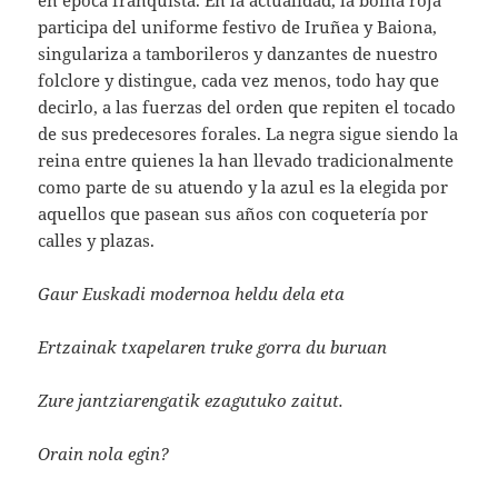
en época franquista. En la actualidad, la boina roja
participa del uniforme festivo de Iruñea y Baiona,
singulariza a tamborileros y danzantes de nuestro
folclore y distingue, cada vez menos, todo hay que
decirlo, a las fuerzas del orden que repiten el tocado
de sus predecesores forales. La negra sigue siendo la
reina entre quienes la han llevado tradicionalmente
como parte de su atuendo y la azul es la elegida por
aquellos que pasean sus años con coquetería por
calles y plazas.
Gaur Euskadi modernoa heldu dela eta
Ertzainak txapelaren truke gorra du buruan
Zure jantziarengatik ezagutuko zaitut.
Orain nola egin?