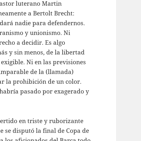
pastor luterano Martin
neamente a Bertolt Brecht:
dará nadie para defendernos.
eranismo y unionismo. Ni
recho a decidir. Es algo
ás y sin menos, de la libertad
exigible. Ni en las previsiones
imparable de la (llamada)
 la prohibición de un color.
 habría pasado por exagerado y
rtido en triste y ruborizante
e se disputó la final de Copa de
 a los aficionados del Barça todo