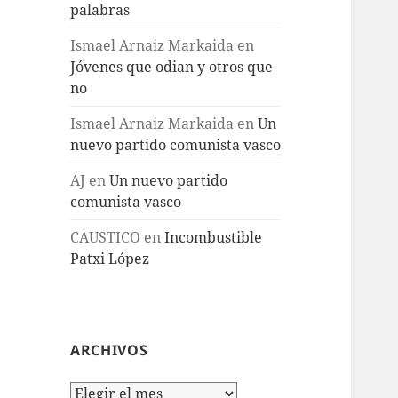
palabras
Ismael Arnaiz Markaida
en
Jóvenes que odian y otros que
no
Ismael Arnaiz Markaida
en
Un
nuevo partido comunista vasco
AJ
en
Un nuevo partido
comunista vasco
CAUSTICO
en
Incombustible
Patxi López
ARCHIVOS
Archivos