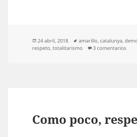
Publicado
Etiquetas
24 abril, 2018
amarillo
,
catalunya
,
demo
el
en P
respeto
,
totalitarismo
3 comentarios
Como poco, respe