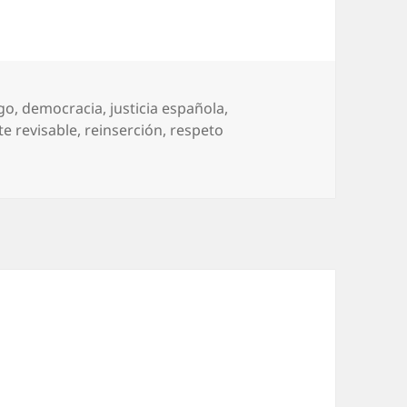
igo
,
democracia
,
justicia española
,
e revisable
,
reinserción
,
respeto