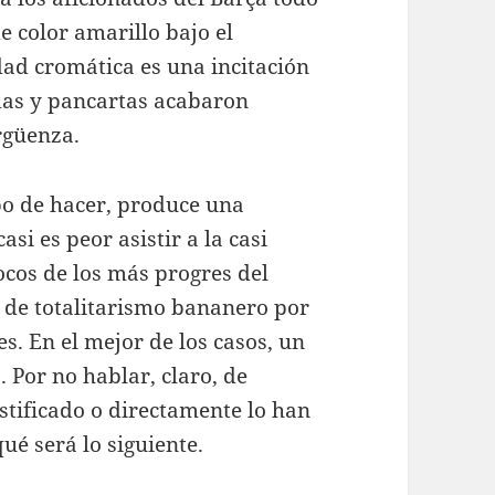
e color amarillo bajo el
dad cromática es una incitación
adas y pancartas acabaron
rgüenza.
bo de hacer, produce una
si es peor asistir a la casi
ocos de los más progres del
 de totalitarismo bananero por
s. En el mejor de los casos, un
. Por no hablar, claro, de
stificado o directamente lo han
é será lo siguiente.