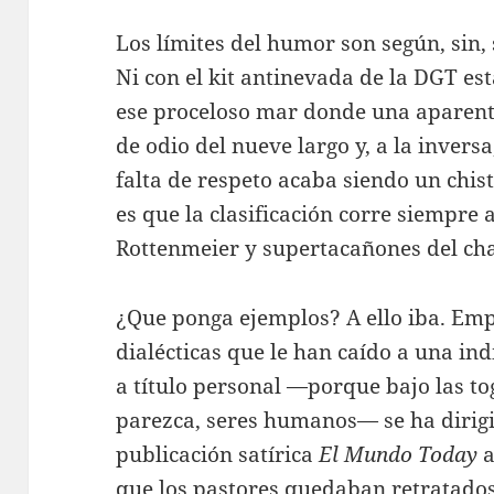
Los límites del humor son según, sin, 
Ni con el kit antinevada de la DGT es
ese proceloso mar donde una aparente
de odio del nueve largo y, a la inversa
falta de respeto acaba siendo un chist
es que la clasificación corre siempre
Rottenmeier y supertacañones del cha
¿Que ponga ejemplos? A ello iba. Empi
dialécticas que le han caído a una ind
a título personal —porque bajo las to
parezca, seres humanos— se ha dirig
publicación satírica
El Mundo Today
a
que los pastores quedaban retratados,