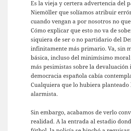
Es la vieja y certera advertencia del 
Niemöller que solíamos atribuir erró
cuando vengan a por nosotros no que
Cómo explicar que esto no va de sob
siquiera de ser o no partidario del De
infinitamente más primario. Va, sin m
básica, incluso del minimísimo moral 
más pesimistas sobre la devaluación 
democracia española cabía contemplar
Cualquiera que lo hubiera planteado
alarmista.
Sin embargo, acabamos de verlo conve
realidad. A la entrada al estadio dond
fútbol, la policía se hinchó a requisar