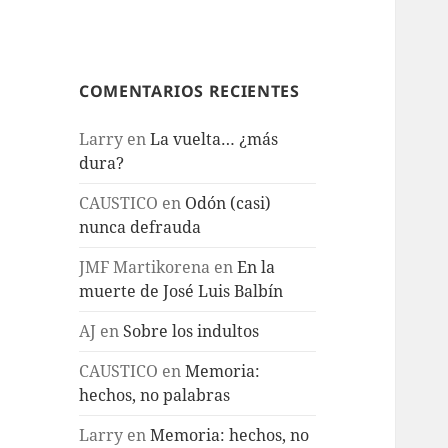
COMENTARIOS RECIENTES
Larry
en
La vuelta… ¿más
dura?
CAUSTICO
en
Odón (casi)
nunca defrauda
JMF Martikorena
en
En la
muerte de José Luis Balbín
AJ
en
Sobre los indultos
CAUSTICO
en
Memoria:
hechos, no palabras
Larry
en
Memoria: hechos, no