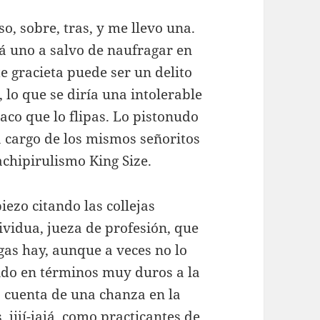
so, sobre, tras, y me llevo una.
tá uno a salvo de naufragar en
 gracieta puede ser un delito
, lo que se diría una intolerable
aco que lo flipas. Lo pistonudo
 a cargo de los mismos señoritos
chipirulismo King Size.
ezo citando las collejas
ividua, jueza de profesión, que
gas hay, aunque a veces no lo
ido en términos muy duros a la
 cuenta de una chanza en la
 jijí-jajá, como practicantes de