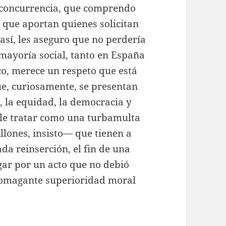
la concurrencia, que comprendo
que aportan quienes solicitan
así, les aseguro que no perdería
 mayoría social, tanto en España
o, merece un respeto que está
ue, curiosamente, se presentan
, la equidad, la democracia y
ble tratar como una turbamulta
llones, insisto— que tienen a
a reinserción, el fin de una
ar por un acto que no debió
stomagante superioridad moral