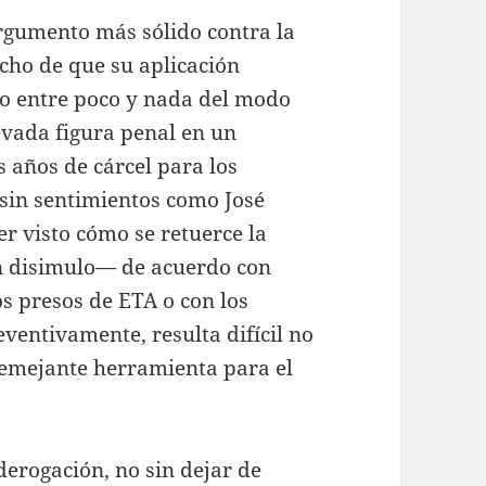
gumento más sólido contra la
cho de que su aplicación
ío entre poco y nada del modo
levada figura penal en un
 años de cárcel para los
 sin sentimientos como José
r visto cómo se retuerce la
ún disimulo— de acuerdo con
os presos de ETA o con los
ventivamente, resulta difícil no
semejante herramienta para el
 derogación, no sin dejar de