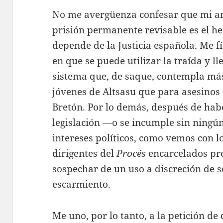
No me avergüenza confesar que mi ar
prisión permanente revisable es el he
depende de la Justicia española. Me f
en que se puede utilizar la traída y l
sistema que, de saque, contempla más
jóvenes de Altsasu que para asesinos
Bretón. Por lo demás, después de habe
legislación —o se incumple sin ning
intereses políticos, como vemos con l
dirigentes del
Procés
encarcelados pre
sospechar de un uso a discreción de 
escarmiento.
Me uno, por lo tanto, a la petición de