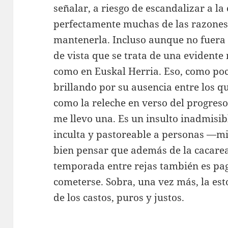
señalar, a riesgo de escandalizar a 
perfectamente muchas de las razones 
mantenerla. Incluso aunque no fuera 
de vista que se trata de una evidente
como en Euskal Herria. Eso, como poc
brillando por su ausencia entre los q
como la releche en verso del progreso
me llevo una. Es un insulto inadmisi
inculta y pastoreable a personas —mi
bien pensar que además de la cacaread
temporada entre rejas también es pag
cometerse. Sobra, una vez más, la e
de los castos, puros y justos.