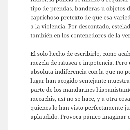
tipo de prendas, banderas u objetos d
caprichoso pretexto de que esa varie
a la violencia. Por descontado, estel
también en los contenedores de la ve
El solo hecho de escribirlo, como aca
mezcla de náusea e impotencia. Pero ca
absoluta indiferencia con la que no p
lugar han acogido semejante muestra
parte de los mandarines hispanistaníe
mecachis, así no se hace, y a otra cosa
quienes lo han visto perfectamente ju
aplaudido. Provoca pánico imaginar qu