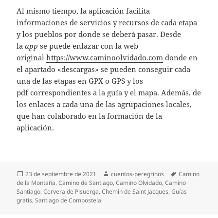
Al mismo tiempo, la aplicación facilita
informaciones de servicios y recursos de cada etapa
y los pueblos por donde se deberá pasar. Desde
la
app
se puede enlazar con la web
original
https://www.caminoolvidado.com
donde en
el apartado «descargas» se pueden conseguir cada
una de las etapas en GPX o GPS y los
pdf correspondientes a la guía y el mapa. Además, de
los enlaces a cada una de las agrupaciones locales,
que han colaborado en la formación de la
aplicación.
Publicado
Autor
Etiquetas
23 de septiembre de 2021
cuentos-peregrinos
Camino
el
de la Montaña
,
Camino de Santiago
,
Camino Olvidado
,
Camino
Santiago
,
Cervera de Pisuerga
,
Chemin de Saint Jacques
,
Guías
gratis
,
Santiago de Compostela