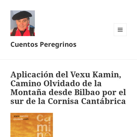
MENÚ
Cuentos Peregrinos
Y
WIDGETS
Aplicación del Vexu Kamin,
Camino Olvidado de la
Montaña desde Bilbao por el
sur de la Cornisa Cantábrica