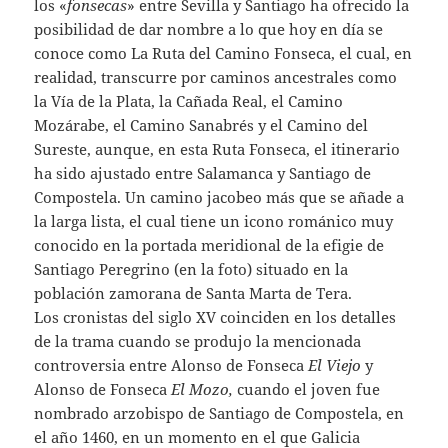
los «
fonsecas
» entre Sevilla y Santiago ha ofrecido la
posibilidad de dar nombre a lo que hoy en día se
conoce como La Ruta del Camino Fonseca, el cual, en
realidad, transcurre por caminos ancestrales como
la Vía de la Plata, la Cañada Real, el Camino
Mozárabe, el Camino Sanabrés y el Camino del
Sureste, aunque, en esta Ruta Fonseca, el itinerario
ha sido ajustado entre Salamanca y Santiago de
Compostela. Un camino jacobeo más que se añade a
la larga lista, el cual tiene un icono románico muy
conocido en la portada meridional de la efigie de
Santiago Peregrino (en la foto) situado en la
población zamorana de Santa Marta de Tera.
Los cronistas del siglo XV coinciden en los detalles
de la trama cuando se produjo la mencionada
controversia entre Alonso de Fonseca
El Viejo
y
Alonso de Fonseca
El Mozo,
cuando el joven fue
nombrado arzobispo de Santiago de Compostela, en
el año 1460, en un momento en el que Galicia