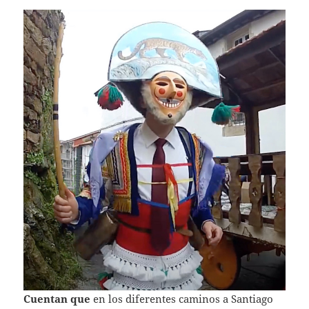
Cuentan que
en los diferentes caminos a Santiago