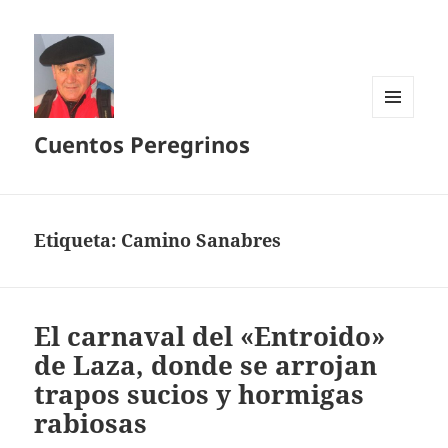
MENÚ
Cuentos Peregrinos
Y
WIDGETS
Etiqueta:
Camino Sanabres
El carnaval del «Entroido»
de Laza, donde se arrojan
trapos sucios y hormigas
rabiosas