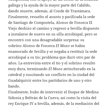
gallega y la ayuda de la mayor parte del Cabildo,
dando muerte, además, al Conde de Trastámara.
Finalmente, resuelto el asunto y pacificada la sede
de Santiago de Compostela, Alonso de Fonseca El
Viejo deshizo el camino y regresó a Sevilla dispuesto
a instalarse de nuevo en su silla arzobispal, pero se
encontró con una desagradable sorpresa: su
sobrino Alonso de Fonseca
El Mozo
se había
enamorado de Sevilla y se negaba a restituir la sede
arzobispal a su tío; problema que duró otro par de
años. La entrevista entre el tío y el sobrino resultó
muy dura, terminando
El Mozo
atrincherado en la
catedral y suscitando un conflicto en la ciudad del
Guadalquivir entre los partidarios de uno y otro
bando.
Finalmente, hubo de intervenir el Duque de Medina
Sidonia y Beltrán de la Cueva, así como la visita del
rey Enrique IV a Sevilla, además, de la mediación del