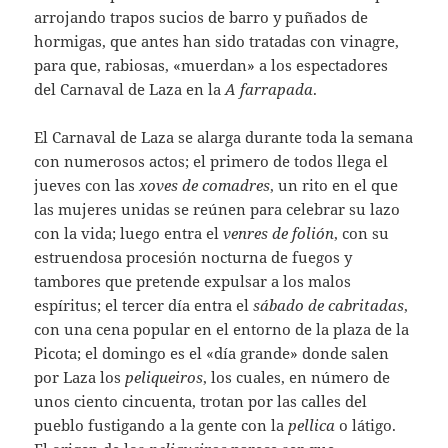
arrojando trapos sucios de barro y puñados de
hormigas, que antes han sido tratadas con vinagre,
para que, rabiosas, «muerdan» a los espectadores
del Carnaval de Laza en la
A farrapada
.
El Carnaval de Laza se alarga durante toda la semana
con numerosos actos; el primero de todos llega el
jueves con las
xoves de comadres
, un rito en el que
las mujeres unidas se reúnen para celebrar su lazo
con la vida; luego entra el
venres de folión
, con su
estruendosa procesión nocturna de fuegos y
tambores que pretende expulsar a los malos
espíritus; el tercer día entra el
sábado de cabritadas
,
con una cena popular en el entorno de la plaza de la
Picota; el domingo es el «día grande» donde salen
por Laza los
peliqueiros
, los cuales, en número de
unos ciento cincuenta, trotan por las calles del
pueblo fustigando a la gente con la
pellica
o látigo.