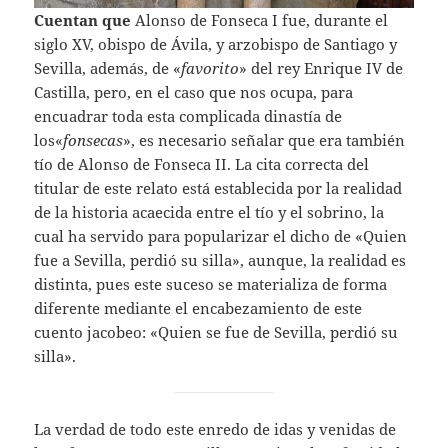
Cuentan que
Alonso de Fonseca I fue, durante el
siglo XV, obispo de Ávila, y arzobispo de Santiago y
Sevilla, además, de «
favorito
» del rey Enrique IV de
Castilla, pero, en el caso que nos ocupa, para
encuadrar toda esta complicada dinastía de
los«
fonsecas
», es necesario señalar que era también
tío de Alonso de Fonseca II. La cita correcta del
titular de este relato está establecida por la realidad
de la historia acaecida entre el tío y el sobrino, la
cual ha servido para popularizar el dicho de «Quien
fue a Sevilla, perdió su silla», aunque, la realidad es
distinta, pues este suceso se materializa de forma
diferente mediante el encabezamiento de este
cuento jacobeo: «Quien se fue de Sevilla, perdió su
silla».
La verdad de todo este enredo de idas y venidas de