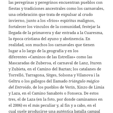
las peregrinas y peregrinos encuentran pueblos con
fiestas y tradiciones ancestrales como los carnavales,
una celebración que trata de expulsar al crudo
invierno, junto a los «fríos» espíritus malignos,
fortalecer los vínculos de la comunidad, festejar la
llegada de la primavera y dar entrada a la Cuaresma,
la época cristiana del ayuno y abstinencia. En
realidad, son muchos los carnavales que tienen
lugar a lo largo de la geografía y en los
diferentes «Caminos de las Estrellas» como las
Mascaradas de Zuberoa, el carnaval de Lanz, Ituren
y Zubieta, en el Camino del Baztan; los catalanes de
Torrelló, Tarragona, Sitges, Solsona y Vilanova i la
Geltru o los gallegos del llamado
triángulo mágico
del Entroido
, de los pueblos de Verín, Xinzo de Limia
y Laza, en el Camino Sanabrés o Fonseca. De estos
tres, el de Laza (en la foto, por donde caminamos en
el 2006) es el más peculiar y, al fin y a cabo, en el
cual suele producirse una auténtica batalla campal