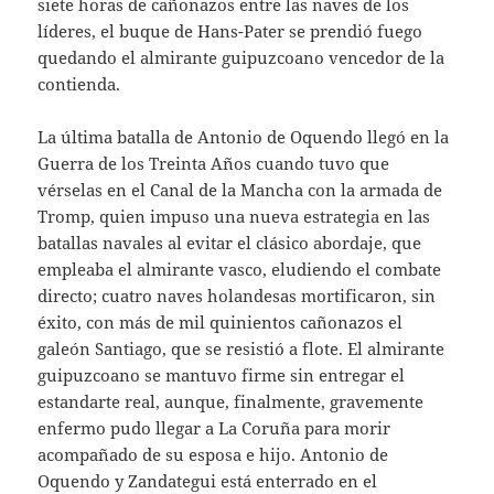
siete horas de cañonazos entre las naves de los
líderes, el buque de Hans-Pater se prendió fuego
quedando el almirante guipuzcoano vencedor de la
contienda.
La última batalla de Antonio de Oquendo llegó en la
Guerra de los Treinta Años cuando tuvo que
vérselas en el Canal de la Mancha con la armada de
Tromp, quien impuso una nueva estrategia en las
batallas navales al evitar el clásico abordaje, que
empleaba el almirante vasco, eludiendo el combate
directo; cuatro naves holandesas mortificaron, sin
éxito, con más de mil quinientos cañonazos el
galeón Santiago, que se resistió a flote. El almirante
guipuzcoano se mantuvo firme sin entregar el
estandarte real, aunque, finalmente, gravemente
enfermo pudo llegar a La Coruña para morir
acompañado de su esposa e hijo. Antonio de
Oquendo y Zandategui está enterrado en el