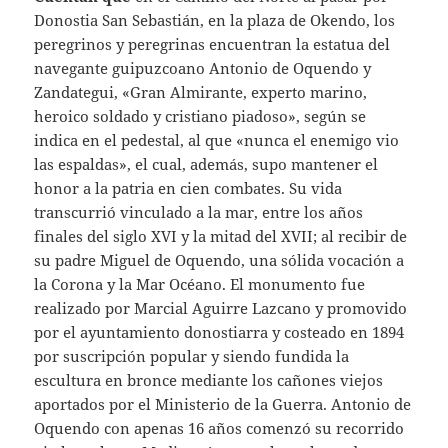
Donostia San Sebastián, en la plaza de Okendo, los
peregrinos y peregrinas encuentran la estatua del
navegante guipuzcoano Antonio de Oquendo y
Zandategui, «Gran Almirante, experto marino,
heroico soldado y cristiano piadoso», según se
indica en el pedestal, al que «nunca el enemigo vio
las espaldas», el cual, además, supo mantener el
honor a la patria en cien combates. Su vida
transcurrió vinculado a la mar, entre los años
finales del siglo XVI y la mitad del XVII; al recibir de
su padre Miguel de Oquendo, una sólida vocación a
la Corona y la Mar Océano. El monumento fue
realizado por Marcial Aguirre Lazcano y promovido
por el ayuntamiento donostiarra y costeado en 1894
por suscripción popular y siendo fundida la
escultura en bronce mediante los cañones viejos
aportados por el Ministerio de la Guerra. Antonio de
Oquendo con apenas 16 años comenzó su recorrido