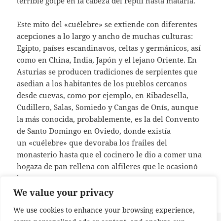
terrible golpe en la cabeza del reptil hasta matarla.
Este mito del «cuélebre» se extiende con diferentes
acepciones a lo largo y ancho de muchas culturas:
Egipto, países escandinavos, celtas y germánicos, así
como en China, India, Japón y el lejano Oriente. En
Asturias se producen tradiciones de serpientes que
asedian a los habitantes de los pueblos cercanos
desde cuevas, como por ejemplo, en Ribadesella,
Cudillero, Salas, Somiedo y Cangas de Onís, aunque
la más conocida, probablemente, es la del Convento
de Santo Domingo en Oviedo, donde existía
un «cuélebre» que devoraba los frailes del
monasterio hasta que el cocinero le dio a comer una
hogaza de pan rellena con alfileres que le ocasionó
la muerte.
We value your privacy
We use cookies to enhance your browsing experience,