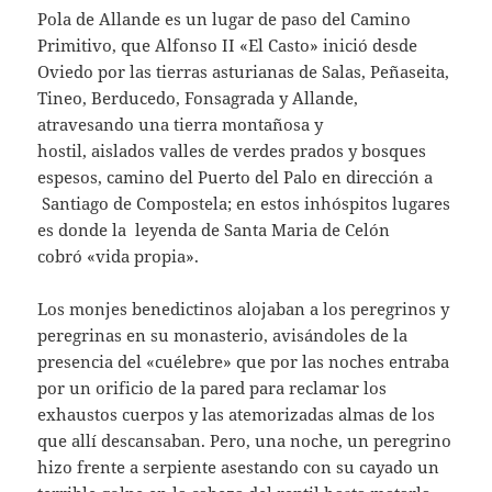
Pola de Allande es un lugar de paso del Camino
Primitivo, que Alfonso II «El Casto» inició desde
Oviedo por las tierras asturianas de Salas, Peñaseita,
Tineo, Berducedo, Fonsagrada y Allande,
atravesando una tierra montañosa y
hostil, aislados valles de verdes prados y bosques
espesos, camino del Puerto del Palo en dirección a
Santiago de Compostela; en estos inhóspitos lugares
es donde la leyenda de Santa Maria de Celón
cobró «vida propia».
Los monjes benedictinos alojaban a los peregrinos y
peregrinas en su monasterio, avisándoles de la
presencia del «cuélebre» que por las noches entraba
por un orificio de la pared para reclamar los
exhaustos cuerpos y las atemorizadas almas de los
que allí descansaban. Pero, una noche, un peregrino
hizo frente a serpiente asestando con su cayado un