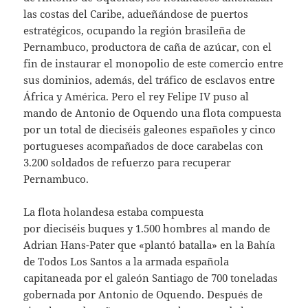
las costas del Caribe, adueñándose de puertos
estratégicos, ocupando la región brasileña de
Pernambuco, productora de caña de azúcar, con el
fin de instaurar el monopolio de este comercio entre
sus dominios, además, del tráfico de esclavos entre
África y América. Pero el rey Felipe IV puso al
mando de Antonio de Oquendo una flota compuesta
por un total de dieciséis galeones españoles y cinco
portugueses acompañados de doce carabelas con
3.200 soldados de refuerzo para recuperar
Pernambuco.
La flota holandesa estaba compuesta
por dieciséis buques y 1.500 hombres al mando de
Adrian Hans-Pater que «plantó batalla» en la Bahía
de Todos Los Santos a la armada española
capitaneada por el galeón Santiago de 700 toneladas
gobernada por Antonio de Oquendo. Después de