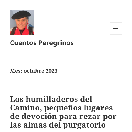
MENÚ
Cuentos Peregrinos
Y
WIDGETS
Mes:
octubre 2023
Los humilladeros del
Camino, pequeños lugares
de devoción para rezar por
las almas del purgatorio