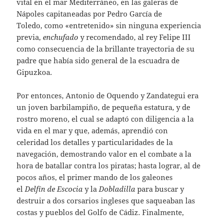
vital en el mar Mediterráneo, en las galeras de
Nápoles capitaneadas por Pedro García de
Toledo, como «entretenido» sin ninguna experiencia
previa,
enchufado
y recomendado, al rey Felipe III
como consecuencia de la brillante trayectoria de su
padre que había sido general de la escuadra de
Gipuzkoa.
Por entonces, Antonio de Oquendo y Zandategui era
un joven barbilampiño, de pequeña estatura, y de
rostro moreno, el cual se adaptó con diligencia a la
vida en el mar y que, además, aprendió con
celeridad los detalles y particularidades de la
navegación, demostrando valor en el combate a la
hora de batallar contra los piratas; hasta lograr, al de
pocos años, el primer mando de los galeones
el
Delfín de Escocia
y la
Dobladilla
para buscar y
destruir a dos corsarios ingleses que saqueaban las
costas y pueblos del Golfo de Cádiz. Finalmente,