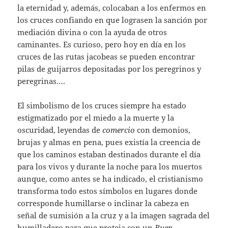
la eternidad y, además, colocaban a los enfermos en
los cruces confiando en que lograsen la sanción por
mediación divina o con la ayuda de otros
caminantes. Es curioso, pero hoy en día en los
cruces de las rutas jacobeas se pueden encontrar
pilas de guijarros depositadas por los peregrinos y
peregrinas….
El simbolismo de los cruces siempre ha estado
estigmatizado por el miedo a la muerte y la
oscuridad, leyendas de
comercio
con demonios,
brujas y almas en pena, pues existía la creencia de
que los caminos estaban destinados durante el día
para los vivos y durante la noche para los muertos
aunque, como antes se ha indicado, el cristianismo
transforma todo estos símbolos en lugares donde
corresponde humillarse o inclinar la cabeza en
señal de sumisión a la cruz y a la imagen sagrada del
humilladero para que proteja con un
Buen