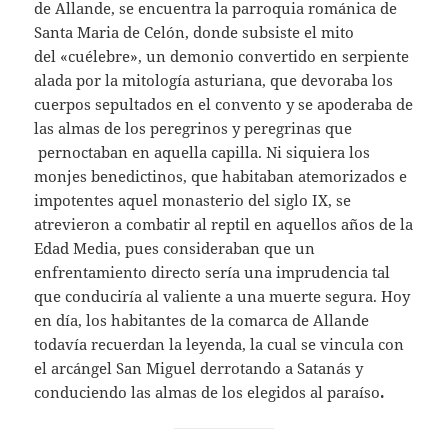
de Allande, se encuentra la parroquia románica de
Santa Maria de Celón, donde subsiste el mito
del «cuélebre», un demonio convertido en serpiente
alada por la mitología asturiana, que devoraba los
cuerpos sepultados en el convento y se apoderaba de
las almas de los peregrinos y peregrinas que
pernoctaban en aquella capilla. Ni siquiera los
monjes benedictinos, que habitaban atemorizados e
impotentes aquel monasterio del siglo IX, se
atrevieron a combatir al reptil en aquellos años de la
Edad Media, pues consideraban que un
enfrentamiento directo sería una imprudencia tal
que conduciría al valiente a una muerte segura. Hoy
en día, los habitantes de la comarca de Allande
todavía recuerdan la leyenda, la cual se vincula con
el arcángel San Miguel derrotando a Satanás y
conduciendo las almas de los elegidos al paraíso
.