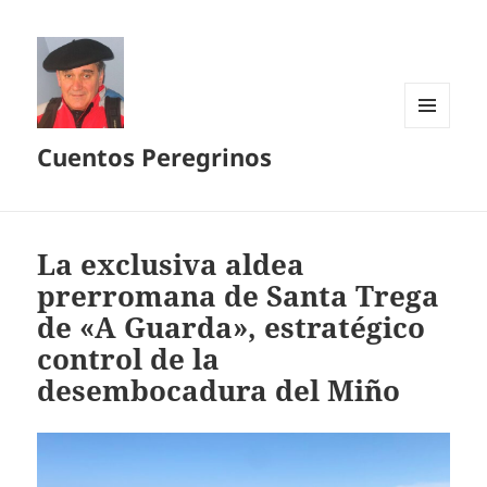
MENÚ
Cuentos Peregrinos
Y
WIDGETS
La exclusiva aldea
prerromana de Santa Trega
de «A Guarda», estratégico
control de la
desembocadura del Miño