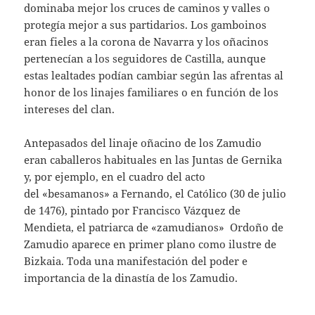
dominaba mejor los cruces de caminos y valles o
protegía mejor a sus partidarios. Los gamboinos
eran fieles a la corona de Navarra y los oñacinos
pertenecían a los seguidores de Castilla, aunque
estas lealtades podían cambiar según las afrentas al
honor de los linajes familiares o en función de los
intereses del clan.
Antepasados del linaje oñacino de los Zamudio
eran caballeros habituales en las Juntas de Gernika
y, por ejemplo, en el cuadro del acto
del «besamanos» a Fernando, el Católico (30 de julio
de 1476), pintado por Francisco Vázquez de
Mendieta, el patriarca de «zamudianos» Ordoño de
Zamudio aparece en primer plano como ilustre de
Bizkaia. Toda una manifestación del poder e
importancia de la dinastía de los Zamudio.