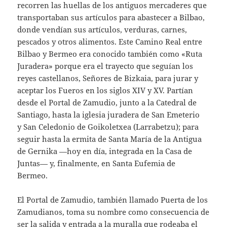
recorren las huellas de los antiguos mercaderes que
transportaban sus artículos para abastecer a Bilbao,
donde vendían sus artículos, verduras, carnes,
pescados y otros alimentos. Este Camino Real entre
Bilbao y Bermeo era conocido también como «Ruta
Juradera» porque era el trayecto que seguían los
reyes castellanos, Señores de Bizkaia, para jurar y
aceptar los Fueros en los siglos XIV y XV. Partían
desde el Portal de Zamudio, junto a la Catedral de
Santiago, hasta la iglesia juradera de San Emeterio
y San Celedonio de Goikoletxea (Larrabetzu); para
seguir hasta la ermita de Santa María de la Antigua
de Gernika —hoy en día, integrada en la Casa de
Juntas— y, finalmente, en Santa Eufemia de
Bermeo.
El Portal de Zamudio, también llamado Puerta de los
Zamudianos, toma su nombre como consecuencia de
ser la salida y entrada a la muralla que rodeaba el