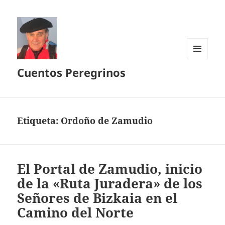
MENÚ
Cuentos Peregrinos
Y
WIDGETS
Etiqueta:
Ordoño de Zamudio
El Portal de Zamudio, inicio
de la «Ruta Juradera» de los
Señores de Bizkaia en el
Camino del Norte