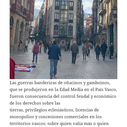
Las guerras banderizas de oñacinos y gamboinos,
que se produjeron en la Edad Media en el País Vasco,
fueron consecuencia del control feudal y económico
de los derechos sobre las
tierras, privilegios eclesiásticos, licencias de
monopolios y concesiones comerciales en los
territorios vascos; sobre quien valía más o quien