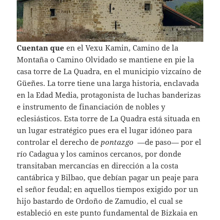
Cuentan que
en el Vexu Kamin, Camino de la
Montaña o Camino Olvidado se mantiene en pie la
casa torre de La Quadra, en el municipio vizcaíno de
Güeñes. La torre tiene una larga historia, enclavada
en la Edad Media, protagonista de luchas banderizas
e instrumento de financiación de nobles y
eclesiásticos. Esta torre de La Quadra está situada en
un lugar estratégico pues era el lugar idóneo para
controlar el derecho de
pontazgo
—de paso— por el
río Cadagua y los caminos cercanos, por donde
transitaban mercancías en dirección a la costa
cantábrica y Bilbao, que debían pagar un peaje para
el señor feudal; en aquellos tiempos exigido por un
hijo bastardo de Ordoño de Zamudio, el cual se
estableció en este punto fundamental de Bizkaia en