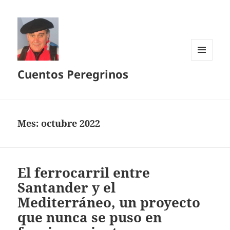
MENÚ
Cuentos Peregrinos
Y
WIDGETS
Mes:
octubre 2022
El ferrocarril entre
Santander y el
Mediterráneo, un proyecto
que nunca se puso en