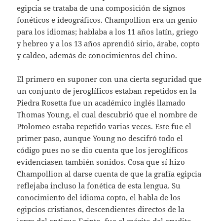
egipcia se trataba de una composición de signos
fonéticos e ideográficos. Champollion era un genio
para los idiomas; hablaba a los 11 años latín, griego
y hebreo y a los 13 años aprendió sirio, árabe, copto
y caldeo, además de conocimientos del chino.
El primero en suponer con una cierta seguridad que
un conjunto de jeroglíficos estaban repetidos en la
Piedra Rosetta fue un académico inglés llamado
Thomas Young, el cual descubrió que el nombre de
Ptolomeo estaba repetido varias veces. Este fue el
primer paso, aunque Young no descifró todo el
código pues no se dio cuenta que los jeroglíficos
evidenciasen también sonidos. Cosa que sí hizo
Champollion al darse cuenta de que la grafía egipcia
reflejaba incluso la fonética de esta lengua. Su
conocimiento del idioma copto, el habla de los
egipcios cristianos, descendientes directos de la