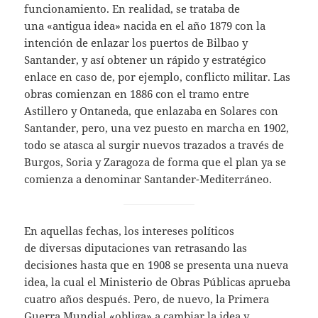
funcionamiento. En realidad, se trataba de
una «antigua idea» nacida en el año 1879 con la
intención de enlazar los puertos de Bilbao y
Santander, y así obtener un rápido y estratégico
enlace en caso de, por ejemplo, conflicto militar. Las
obras comienzan en 1886 con el tramo entre
Astillero y Ontaneda, que enlazaba en Solares con
Santander, pero, una vez puesto en marcha en 1902,
todo se atasca al surgir nuevos trazados a través de
Burgos, Soria y Zaragoza de forma que el plan ya se
comienza a denominar Santander-Mediterráneo.
En aquellas fechas, los intereses políticos
de diversas diputaciones van retrasando las
decisiones hasta que en 1908 se presenta una nueva
idea, la cual el Ministerio de Obras Públicas aprueba
cuatro años después. Pero, de nuevo, la Primera
Guerra Mundial «obliga» a cambiar la idea y