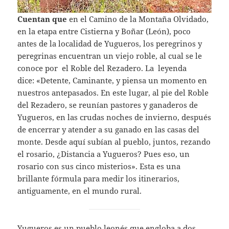
Cuentan que
en el Camino de la Montaña Olvidado,
en la etapa entre Cistierna y Boñar (León), poco
antes de la localidad de Yugueros, los peregrinos y
peregrinas encuentran un viejo roble, al cual se le
conoce por el Roble del Rezadero. La leyenda
dice: «Detente, Caminante, y piensa un momento en
nuestros antepasados. En este lugar, al pie del Roble
del Rezadero, se reunían pastores y ganaderos de
Yugueros, en las crudas noches de invierno, después
de encerrar y atender a su ganado en las casas del
monte. Desde aquí subían al pueblo, juntos, rezando
el rosario, ¿Distancia a Yugueros? Pues eso, un
rosario con sus cinco misterios». Esta es una
brillante fórmula para medir los itinerarios,
antiguamente, en el mundo rural.
Yugueros es un pueblo leonés que engloba a dos