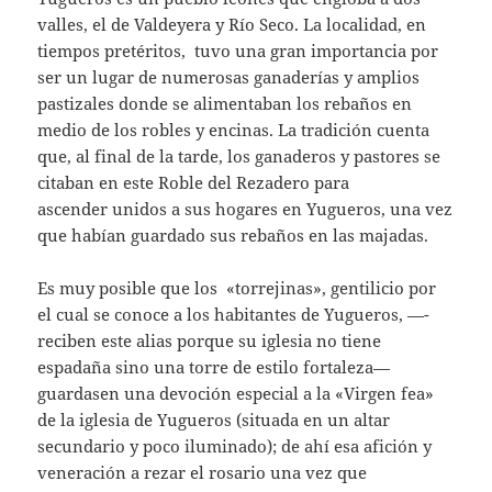
valles, el de Valdeyera y Río Seco. La localidad, en
tiempos pretéritos, tuvo una gran importancia por
ser un lugar de numerosas ganaderías y amplios
pastizales donde se alimentaban los rebaños en
medio de los robles y encinas. La tradición cuenta
que, al final de la tarde, los ganaderos y pastores se
citaban en este Roble del Rezadero para
ascender unidos a sus hogares en Yugueros, una vez
que habían guardado sus rebaños en las majadas.
Es muy posible que los «torrejinas», gentilicio por
el cual se conoce a los habitantes de Yugueros, —-
reciben este alias porque su iglesia no tiene
espadaña sino una torre de estilo fortaleza—
guardasen una devoción especial a la «Virgen fea»
de la iglesia de Yugueros (situada en un altar
secundario y poco iluminado); de ahí esa afición y
veneración a rezar el rosario una vez que