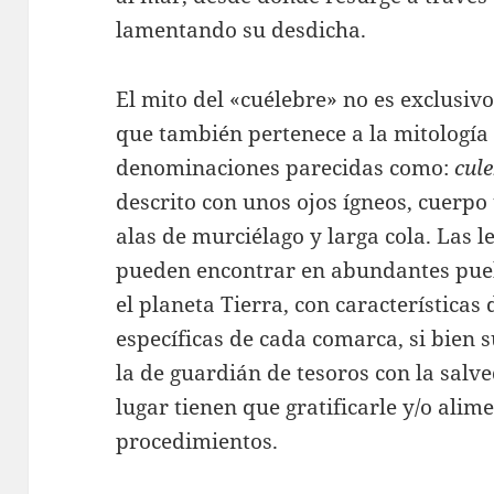
lamentando su desdicha.
El mito del «cuélebre» no es exclusivo
que también pertenece a la mitología
denominaciones parecidas como:
cule
descrito con unos ojos ígneos, cuerp
alas de murciélago y larga cola. Las l
pueden encontrar en abundantes puebl
el planeta Tierra, con características 
específicas de cada comarca, si bien
la de guardián de tesoros con la salv
lugar tienen que gratificarle y/o alim
procedimientos.