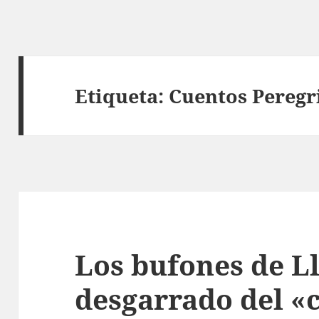
Etiqueta:
Cuentos Peregr
Los bufones de Ll
desgarrado del «