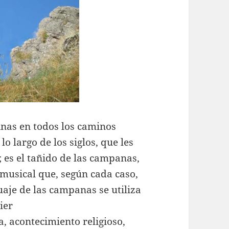
inas en todos los caminos
o largo de los siglos, que les
 es el tañido de las campanas,
 musical que, según cada caso,
guaje de las campanas se utiliza
ier
a, acontecimiento religioso,