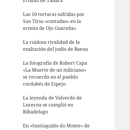
Froilán de Tábara
Las 10 torturas sufridas por
San Tirso «contadas» en la
ermita de Ojo Guareña
a
La ruidosa rivalidad de la
exaltación del judío de Baena
La fotografía de Robert Capa
«La Muerte de un miliciano»
se recuerda en el pueblo
cordobés de Espejo
La leyenda de Valverde de
Lucerna se cumplió en
Ribadelago
En «Santiaguiño do Monte» de