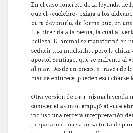
En el caso concreto de la leyenda de 
que el «cuélebre» exigía a los aldean
para devorarla, de forma que, en una
fue ofrecida a la bestia, la cual al v
belleza. El animal se transformó en 
seducir a la muchacha, pero la chica,
apóstol Santiago, que se enfrentó al «
al mar. Desde entonces, a través de l
mar se enfurece, pueden escucharse lo
Otra versión de esta misma leyenda na
conocer el asunto, empujó al «cuélebr
incluso una tercera interpretación d
prepararon una sabrosa torta de pan 