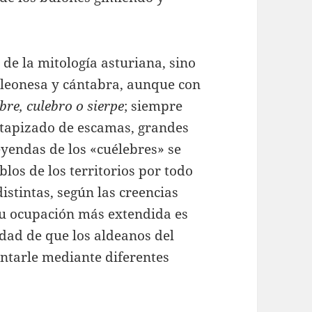
 de la mitología asturiana, sino
 leonesa y cántabra, aunque con
bre, culebro o sierpe
; siempre
o tapizado de escamas, grandes
eyendas de los «cuélebres» se
os de los territorios por todo
distintas, según las creencias
 su ocupación más extendida es
edad de que los aldeanos del
entarle mediante diferentes