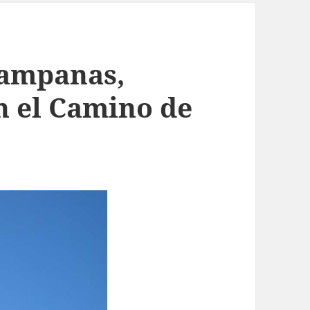
campanas,
n el Camino de