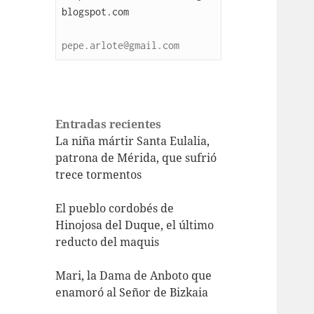
blogspot.com
pepe.arlote@gmail.com
Entradas recientes
La niña mártir Santa Eulalia,
patrona de Mérida, que sufrió
trece tormentos
El pueblo cordobés de
Hinojosa del Duque, el último
reducto del maquis
Mari, la Dama de Anboto que
enamoró al Señor de Bizkaia