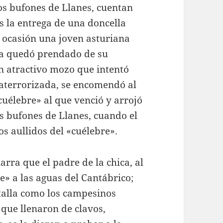
los bufones de Llanes, cuentan
os la entrega de una doncella
 ocasión una joven asturiana
erla quedó prendado de su
un atractivo mozo que intentó
 aterrorizada, se encomendó al
cuélebre» al que venció y arrojó
os bufones de Llanes, cuando el
s aullidos del «cuélebre».
rra que el padre de la chica, al
e» a las aguas del Cantábrico;
etalla como los campesinos
que llenaron de clavos,