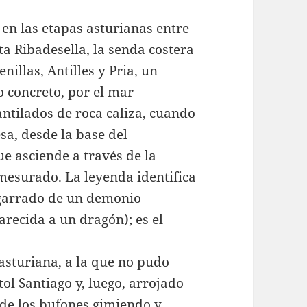
 en las etapas asturianas entre
ta Ribadesella, la senda costera
nillas, Antilles y Pria, un
o concreto, por el mar
antilados de roca caliza, cuando
sa, desde la base del
e asciende a través de la
esurado. La leyenda identifica
sgarrado de un demonio
recida a un dragón); es el
sturiana, a la que no pudo
ol Santiago y, luego, arrojado
 de los bufones gimiendo y