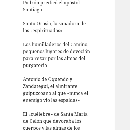
Padrón predicó el apóstol
Santiago
Santa Orosia, la sanadora de
los «espirituados»
Los humilladeros del Camino,
pequeños lugares de devoción
para rezar por las almas del
purgatorio
Antonio de Oquendo y
Zandategui, el almirante
guipuzcoano al que «nunca el
enemigo vio las espaldas»
El «cuélebre» de Santa Maria
de Celón que devoraba los
cuerpos y las almas de los