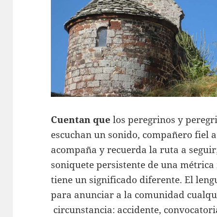
Cuentan que
los peregrinos y peregr
escuchan un sonido, compañero fiel a l
acompaña y recuerda la ruta a seguir;
soniquete persistente de una métrica
tiene un significado diferente. El len
para anunciar a la comunidad cualqu
circunstancia: accidente, convocatori