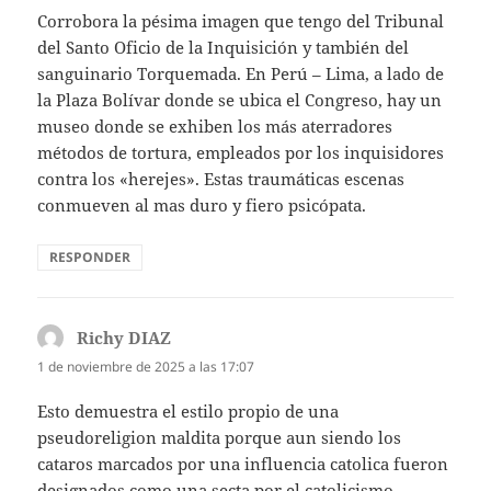
Corrobora la pésima imagen que tengo del Tribunal
del Santo Oficio de la Inquisición y también del
sanguinario Torquemada. En Perú – Lima, a lado de
la Plaza Bolívar donde se ubica el Congreso, hay un
museo donde se exhiben los más aterradores
métodos de tortura, empleados por los inquisidores
contra los «herejes». Estas traumáticas escenas
conmueven al mas duro y fiero psicópata.
RESPONDER
Richy DIAZ
dice:
1 de noviembre de 2025 a las 17:07
Esto demuestra el estilo propio de una
pseudoreligion maldita porque aun siendo los
cataros marcados por una influencia catolica fueron
designados como una secta por el catolicismo