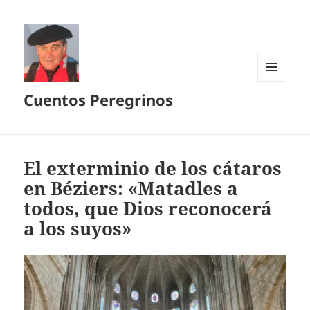
MENÚ
Cuentos Peregrinos
Y
WIDGETS
El exterminio de los cátaros
en Béziers: «Matadles a
todos, que Dios reconocerá
a los suyos»