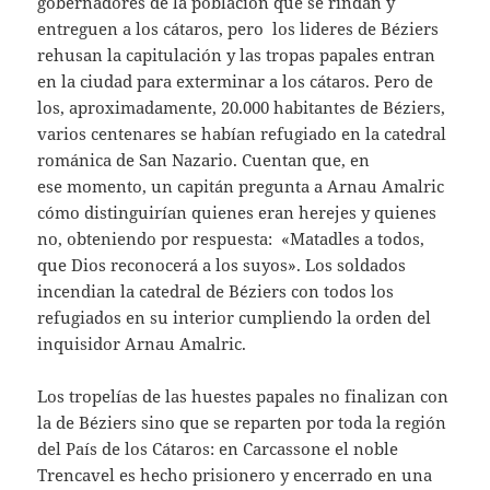
gobernadores de la población que se rindan y
entreguen a los cátaros, pero los lideres de Béziers
rehusan la capitulación y las tropas papales entran
en la ciudad para exterminar a los cátaros. Pero de
los, aproximadamente, 20.000 habitantes de Béziers,
varios centenares se habían refugiado en la catedral
románica de San Nazario. Cuentan que, en
ese momento, un capitán pregunta a Arnau Amalric
cómo distinguirían quienes eran herejes y quienes
no, obteniendo por respuesta: «Matadles a todos,
que Dios reconocerá a los suyos». Los soldados
incendian la catedral de Béziers con todos los
refugiados en su interior cumpliendo la orden del
inquisidor Arnau Amalric.
Los tropelías de las huestes papales no finalizan con
la de Béziers sino que se reparten por toda la región
del País de los Cátaros: en Carcassone el noble
Trencavel es hecho prisionero y encerrado en una