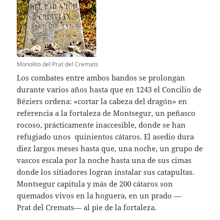
Monolito del Prat del Cremats
Los combates entre ambos bandos se prolongan
durante varios años hasta que en 1243 el Concilio de
Béziers ordena: «cortar la cabeza del dragón» en
referencia a la fortaleza de Montsegur, un peñasco
rocoso, prácticamente inaccesible, donde se han
refugiado unos quinientos cátaros. El asedio dura
diez largos meses hasta que, una noche, un grupo de
vascos escala por la noche hasta una de sus cimas
donde los sitiadores logran instalar sus catapultas.
Montsegur capitula y más de 200 cátaros son
quemados vivos en la hoguera, en un prado —
Prat del Cremats— al pie de la fortaleza.