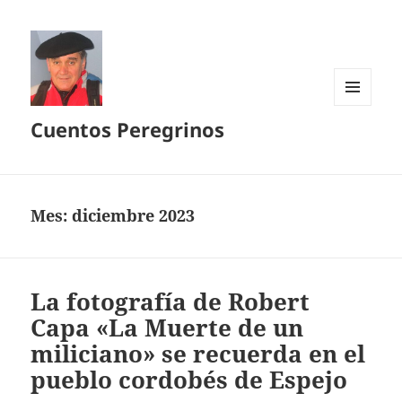
MENÚ
Cuentos Peregrinos
Y
WIDGETS
Mes:
diciembre 2023
La fotografía de Robert
Capa «La Muerte de un
miliciano» se recuerda en el
pueblo cordobés de Espejo