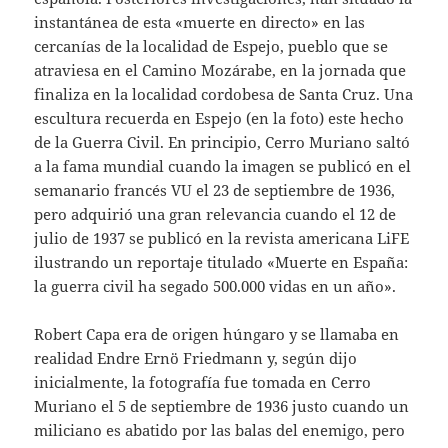
instantánea de esta «muerte en directo» en las
cercanías de la localidad de Espejo, pueblo que se
atraviesa en el Camino Mozárabe, en la jornada que
finaliza en la localidad cordobesa de Santa Cruz. Una
escultura recuerda en Espejo (en la foto) este hecho
de la Guerra Civil. En principio, Cerro Muriano saltó
a la fama mundial cuando la imagen se publicó en el
semanario francés VU el 23 de septiembre de 1936,
pero adquirió una gran relevancia cuando el 12 de
julio de 1937 se publicó en la revista americana LiFE
ilustrando un reportaje titulado «Muerte en España:
la guerra civil ha segado 500.000 vidas en un año».
Robert Capa era de origen húngaro y se llamaba en
realidad Endre Ernö Friedmann y, según dijo
inicialmente, la fotografía fue tomada en Cerro
Muriano el 5 de septiembre de 1936 justo cuando un
miliciano es abatido por las balas del enemigo, pero