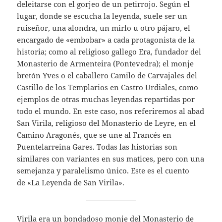
deleitarse con el gorjeo de un petirrojo. Según el
lugar, donde se escucha la leyenda, suele ser un
ruiseñor, una alondra, un mirlo u otro pájaro, el
encargado de «embobar» a cada protagonista de la
historia; como al religioso gallego Era, fundador del
Monasterio de Armenteira (Pontevedra); el monje
bretón Yves o el caballero Camilo de Carvajales del
Castillo de los Templarios en Castro Urdiales, como
ejemplos de otras muchas leyendas repartidas por
todo el mundo. En este caso, nos referiremos al abad
San Virila, religioso del Monasterio de Leyre, en el
Camino Aragonés, que se une al Francés en
Puentelarreina Gares. Todas las historias son
similares con variantes en sus matices, pero con una
semejanza y paralelismo único. Este es el cuento
de «La Leyenda de San Virila».
Virila era un bondadoso monje del Monasterio de