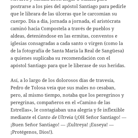
postrarse a los pies del apóstol Santiago para pedirle
que le librara de las úlceras que le carcomían su
cuerpo. Día a día, jornada a jornada, el aristócrata
caminó hacia Compostela a través de pueblos y
aldeas, deteniéndose en las ermitas, conventos e
iglesias consagradas a cada santo o virgen (como la
de la fotografía de Santa María la Real de Sangüesa)
a quienes suplicaba su recomendación con el
apóstol Santiago para que le liberase de sus heridas.
Así, a lo largo de los dolorosos días de travesía,
Pedro de Tolosa veía que sus males no cesaban,
pero, al mismo tiempo, notaba que los peregrinos y
peregrinas, compañeros en el «Camino de las
Estrellas», le contagiaban una alegría y fe inflexible
mediante el
Canto de Ultreia
(¡OH Señor Santiago! —
¡Buen Señor Santiago! — ¡Eultreya! ¡Euseya! —
¡Protégenos, Dios!).