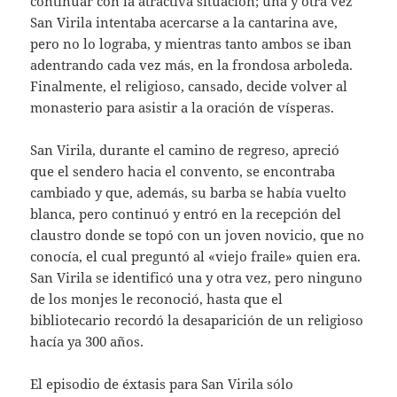
continuar con la atractiva situación; una y otra vez
San Virila intentaba acercarse a la cantarina ave,
pero no lo lograba, y mientras tanto ambos se iban
adentrando cada vez más, en la frondosa arboleda.
Finalmente, el religioso, cansado, decide volver al
monasterio para asistir a la oración de vísperas.
San Virila, durante el camino de regreso, apreció
que el sendero hacia el convento, se encontraba
cambiado y que, además, su barba se había vuelto
blanca, pero continuó y entró en la recepción del
claustro donde se topó con un joven novicio, que no
conocía, el cual preguntó al «viejo fraile» quien era.
San Virila se identificó una y otra vez, pero ninguno
de los monjes le reconoció, hasta que el
bibliotecario recordó la desaparición de un religioso
hacía ya 300 años.
El episodio de éxtasis para San Virila sólo