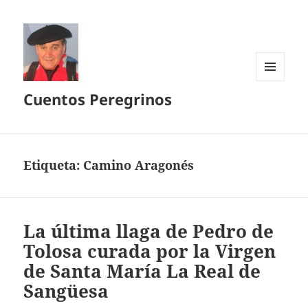
MENÚ
Cuentos Peregrinos
Y
WIDGETS
Etiqueta:
Camino Aragonés
La última llaga de Pedro de
Tolosa curada por la Virgen
de Santa María La Real de
Sangüesa