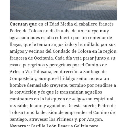
Cuentan que
en el Edad Media el caballero francés
Pedro de Tolosa no disfrutaba de un cuerpo muy
agraciado pues estaba cubierto por un centenar de
llagas, que le tenían angustiado y humillado por sus
amigos y vecinos del Condado de Tolosa en la región
francesa de Occitania. Cada día veía pasar junto a su
casa a peregrinos y peregrinas por el Camino de
Arles o Vía Tolosana, en dirección a Santiago de
Compostela y, aunque el hidalgo señor no era un
hombre demasiado creyente, terminó por rendirse a
la convicción y fe que le transmitían aquellos
caminantes en la búsqueda de «algo» tan espiritual,
invisible, lejano y agotador. De esta suerte, Pedro de
Tolosa tomó la decisión de emprender el Camino de
Santiago, atravesar los Pirineos y, por Aragón,
Navarra y Castilla León llegar a Galizia para