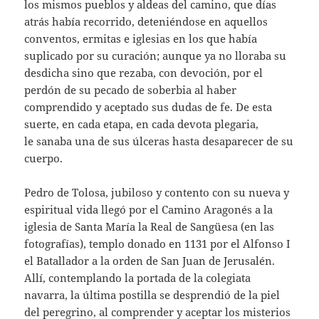
los mismos pueblos y aldeas del camino, que días
atrás había recorrido, deteniéndose en aquellos
conventos, ermitas e iglesias en los que había
suplicado por su curación; aunque ya no lloraba su
desdicha sino que rezaba, con devoción, por el
perdón de su pecado de soberbia al haber
comprendido y aceptado sus dudas de fe. De esta
suerte, en cada etapa, en cada devota plegaria,
le sanaba una de sus úlceras hasta desaparecer de su
cuerpo.
Pedro de Tolosa, jubiloso y contento con su nueva y
espiritual vida llegó por el Camino Aragonés a la
iglesia de Santa María la Real de Sangüesa (en las
fotografías), templo donado en 1131 por el Alfonso I
el Batallador a la orden de San Juan de Jerusalén.
Allí, contemplando la portada de la colegiata
navarra, la última postilla se desprendió de la piel
del peregrino, al comprender y aceptar los misterios