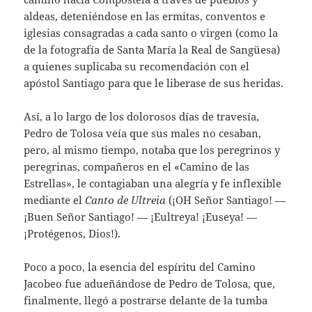
aldeas, deteniéndose en las ermitas, conventos e
iglesias consagradas a cada santo o virgen (como la
de la fotografía de Santa María la Real de Sangüesa)
a quienes suplicaba su recomendación con el
apóstol Santiago para que le liberase de sus heridas.
Así, a lo largo de los dolorosos días de travesía,
Pedro de Tolosa veía que sus males no cesaban,
pero, al mismo tiempo, notaba que los peregrinos y
peregrinas, compañeros en el «Camino de las
Estrellas», le contagiaban una alegría y fe inflexible
mediante el
Canto de Ultreia
(¡OH Señor Santiago! —
¡Buen Señor Santiago! — ¡Eultreya! ¡Euseya! —
¡Protégenos, Dios!).
Poco a poco, la esencia del espíritu del Camino
Jacobeo fue adueñándose de Pedro de Tolosa, que,
finalmente, llegó a postrarse delante de la tumba