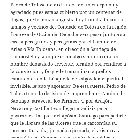
Pedro de Tolosa no disfrutaba de un cuerpo muy
agraciado pues estaba cubierto por un centenar de
llagas, que le tenían angustiado y humillado por sus
amigos y vecinos del Condado de Tolosa en la región
francesa de Occitania. Cada día veía pasar junto a su
casa a peregrinos y peregrinas por el Camino de
Arles o Vía Tolosana, en dirección a Santiago de
Compostela y, aunque el hidalgo señor no era un
hombre demasiado creyente, terminó por rendirse a
la convicción y fe que le transmitían aquellos
caminantes en la búsqueda de «algo» tan espiritual,
invisible, lejano y agotador. De esta suerte, Pedro de
Tolosa tomó la decisión de emprender el Camino de
Santiago, atravesar los Pirineos y, por Aragón,
Navarra y Castilla León llegar a Galizia para
postrarse a los pies del apóstol Santiago para pedirle
que le librara de las úlceras que le carcomían su
cuerpo. Día a día, jornada a jornada, el aristócrata
caminó hacia Compostela a través de pueblos y