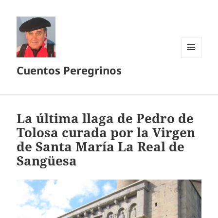
MENÚ
Cuentos Peregrinos
Y
WIDGETS
La última llaga de Pedro de
Tolosa curada por la Virgen
de Santa María La Real de
Sangüesa