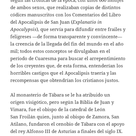
de ambos sexos, que realizaban copias de distintos
códices manuscritos con los Comentarios del Libro
del Apocalipsis de San Juan (
Explanatio in
Apocalypsis
), que servía para difundir entre frailes y
feligreses —de forma transparente y convincente—
la creencia de la llegada del fin del mundo en el año
mil; todos estos conceptos se divulgaban en el
período de Cuaresma para buscar el arrepentimiento
de los creyentes que, de esta forma, entenderían los
horribles castigos que el Apocalipsis traería y las
recompensas que obtendrían los cristianos justos.
Al monasterio de Tábara se le ha atribuido un
origen visigótico, pero según la Biblia de Juan y
Vimara, fue el obispo de la catedral de León
San Froilán quien, junto al obispo de Zamora, San
Atilano, fundaron el cenobio de Tábara con el apoyo
del rey Alfonso III de Asturias a finales del siglo IX.