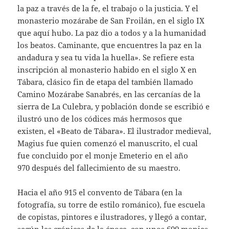
la paz a través de la fe, el trabajo o la justicia. Y el
monasterio mozárabe de San Froilán, en el siglo IX
que aquí hubo. La paz dio a todos y a la humanidad
los beatos. Caminante, que encuentres la paz en la
andadura y sea tu vida la huella». Se refiere esta
inscripción al monasterio habido en el siglo X en
Tábara, clásico fin de etapa del también llamado
Camino Mozárabe Sanabrés, en las cercanías de la
sierra de La Culebra, y población donde se escribió e
ilustró uno de los códices más hermosos que
existen, el «Beato de Tábara». El ilustrador medieval,
Magius fue quien comenzó el manuscrito, el cual
fue concluido por el monje Emeterio en el año
970 después del fallecimiento de su maestro.
Hacia el año 915 el convento de Tábara (en la
fotografía, su torre de estilo románico), fue escuela
de copistas, pintores e ilustradores, y llegó a contar,
según las crónicas de la época, con unos 600 monjes