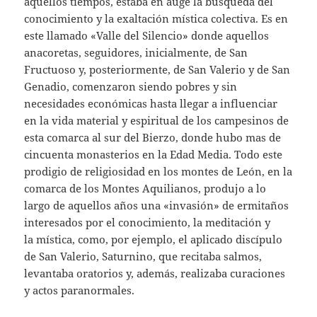
aquellos tiempos, estaba en auge la búsqueda del
conocimiento y la exaltación mística colectiva. Es en
este llamado «Valle del Silencio» donde aquellos
anacoretas, seguidores, inicialmente, de San
Fructuoso y, posteriormente, de San Valerio y de San
Genadio, comenzaron siendo pobres y sin
necesidades económicas hasta llegar a influenciar
en la vida material y espiritual de los campesinos de
esta comarca al sur del Bierzo, donde hubo mas de
cincuenta monasterios en la Edad Media. Todo este
prodigio de religiosidad en los montes de León, en la
comarca de los Montes Aquilianos, produjo a lo
largo de aquellos años una «invasión» de ermitaños
interesados por el conocimiento, la meditación y
la mística, como, por ejemplo, el aplicado discípulo
de San Valerio, Saturnino, que recitaba salmos,
levantaba oratorios y, además, realizaba curaciones
y actos paranormales.