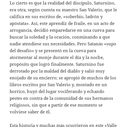
Lo cierto es que la realidad del discípulo, Saturnino,
era otra, según cuenta su maestro San Valerio, que le
califica en sus escritos de, «soberbio, ladrón y
apóstata». Así, este aprendiz de fraile, en un acto de
arrogancia, decidió emparedarse en una cueva para
buscar la soledad y la oración, conminando a que
nadie atendiese sus necesidades. Pero Satanás «supo
del desafío» y se presentó en la cueva para
atormentar al monje durante el día y la noche,
propósito que logró finalmente. Saturnino fue
derrotado por la maldad del diablo y salió muy
enojado de su encierro; se apropió de muchos de los
libros escritos por San Valerio y, montado en un
borrico, huyó del lugar vociferando y echando
pestes en contra de la comunidad de sus hermanos
religiosos, sin que a partir de ese momento se
volviese saber de él.
Esta historia y muchas más ocurrieron en este «Valle