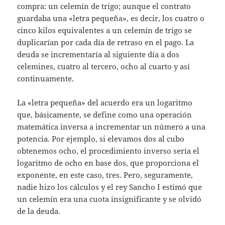
compra: un celemín de trigo; aunque el contrato
guardaba una «letra pequeña», es decir, los cuatro o
cinco kilos equivalentes a un celemín de trigo se
duplicarían por cada día de retraso en el pago. La
deuda se incrementaría al siguiente día a dos
celemines, cuatro al tercero, ocho al cuarto y así
continuamente.
La «letra pequeña» del acuerdo era un logaritmo
que, básicamente, se define como una operación
matemática inversa a incrementar un número a una
potencia. Por ejemplo, si elevamos dos al cubo
obtenemos ocho, el procedimiento inverso sería el
logaritmo de ocho en base dos, que proporciona el
exponente, en este caso, tres. Pero, seguramente,
nadie hizo los cálculos y el rey Sancho I estimó que
un celemín era una cuota insignificante y se olvidó
de la deuda.