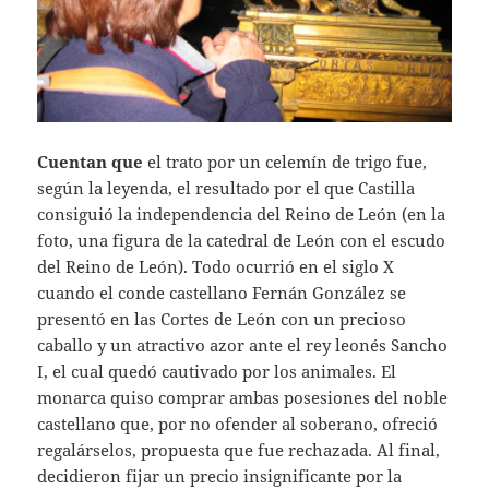
Cuentan que
el trato por un celemín de trigo fue,
según la leyenda, el resultado por el que Castilla
consiguió la independencia del Reino de León (en la
foto, una figura de la catedral de León con el escudo
del Reino de León). Todo ocurrió en el siglo X
cuando el conde castellano Fernán González se
presentó en las Cortes de León con un precioso
caballo y un atractivo azor ante el rey leonés Sancho
I, el cual quedó cautivado por los animales. El
monarca quiso comprar ambas posesiones del noble
castellano que, por no ofender al soberano, ofreció
regalárselos, propuesta que fue rechazada. Al final,
decidieron fijar un precio insignificante por la