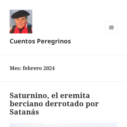
MENÚ
Cuentos Peregrinos
Y
WIDGETS
Mes:
febrero 2024
Saturnino, el eremita
berciano derrotado por
Satanás