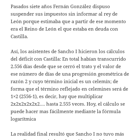
Pasados siete años Fernán González dispuso
suspender sus impuestos sin informar al rey de
León porque estimaba que a partir de ese momento
era el Reino de León el que estaba en deuda con
Castilla.
Así, los asistentes de Sancho I hicieron los cálculos
del déficit con Castilla: En total habían transcurrido
2.556 días desde que se cerró el trato y el valor de
ese número de días de una progresión geométrica de
razón 2 y cuyo término inicial es un celemín; de
forma que el término reflejado en celemines será de
1×2 (2556-1), es decir, hay que multiplicar
2x2x2x2x2x2…. hasta 2.555 veces. Hoy, el cálculo se
puede hacer mas fácilmente mediante la fórmula
logarítmica
La realidad final resultó que Sancho I no tuvo más