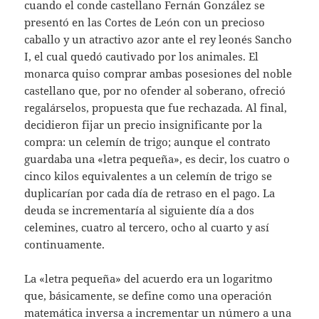
cuando el conde castellano Fernán González se
presentó en las Cortes de León con un precioso
caballo y un atractivo azor ante el rey leonés Sancho
I, el cual quedó cautivado por los animales. El
monarca quiso comprar ambas posesiones del noble
castellano que, por no ofender al soberano, ofreció
regalárselos, propuesta que fue rechazada. Al final,
decidieron fijar un precio insignificante por la
compra: un celemín de trigo; aunque el contrato
guardaba una «letra pequeña», es decir, los cuatro o
cinco kilos equivalentes a un celemín de trigo se
duplicarían por cada día de retraso en el pago. La
deuda se incrementaría al siguiente día a dos
celemines, cuatro al tercero, ocho al cuarto y así
continuamente.
La «letra pequeña» del acuerdo era un logaritmo
que, básicamente, se define como una operación
matemática inversa a incrementar un número a una