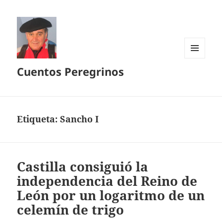
MENÚ
Cuentos Peregrinos
Y
WIDGETS
Etiqueta:
Sancho I
Castilla consiguió la
independencia del Reino de
León por un logaritmo de un
celemín de trigo