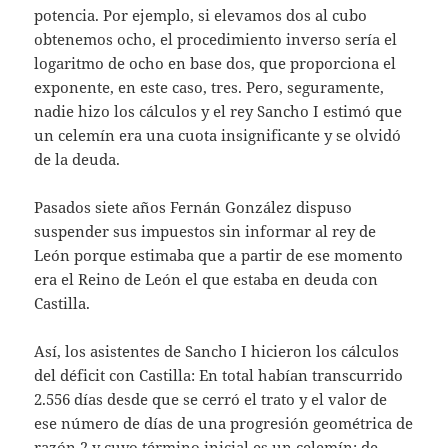
potencia. Por ejemplo, si elevamos dos al cubo
obtenemos ocho, el procedimiento inverso sería el
logaritmo de ocho en base dos, que proporciona el
exponente, en este caso, tres. Pero, seguramente,
nadie hizo los cálculos y el rey Sancho I estimó que
un celemín era una cuota insignificante y se olvidó
de la deuda.
Pasados siete años Fernán González dispuso
suspender sus impuestos sin informar al rey de
León porque estimaba que a partir de ese momento
era el Reino de León el que estaba en deuda con
Castilla.
Así, los asistentes de Sancho I hicieron los cálculos
del déficit con Castilla: En total habían transcurrido
2.556 días desde que se cerró el trato y el valor de
ese número de días de una progresión geométrica de
razón 2 y cuyo término inicial es un celemín; de