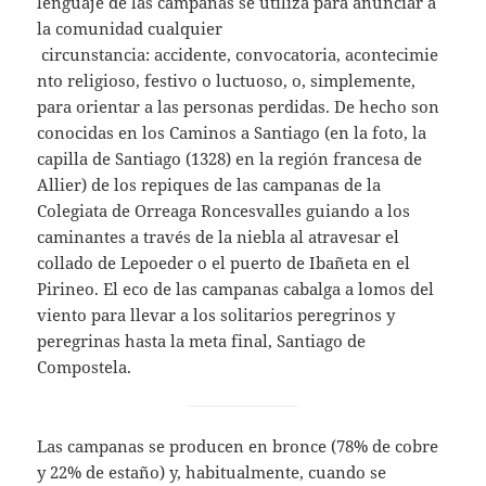
lenguaje de las campanas se utiliza para anunciar a
la comunidad cualquier
circunstancia: accidente, convocatoria, acontecimie
nto religioso, festivo o luctuoso, o, simplemente,
para orientar a las personas perdidas. De hecho son
conocidas en los Caminos a Santiago (en la foto, la
capilla de Santiago (1328) en la región francesa de
Allier) de los repiques de las campanas de la
Colegiata de Orreaga Roncesvalles guiando a los
caminantes a través de la niebla al atravesar el
collado de Lepoeder o el puerto de Ibañeta en el
Pirineo. El eco de las campanas cabalga a lomos del
viento para llevar a los solitarios peregrinos y
peregrinas hasta la meta final, Santiago de
Compostela.
Las campanas se producen en bronce (78% de cobre
y 22% de estaño) y, habitualmente, cuando se