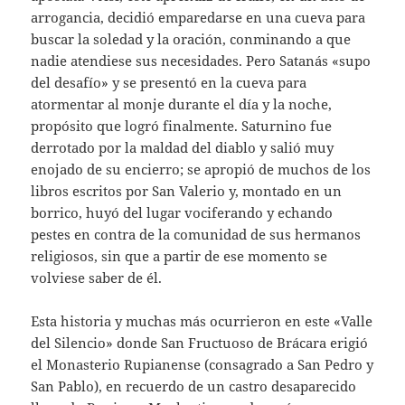
arrogancia, decidió emparedarse en una cueva para
buscar la soledad y la oración, conminando a que
nadie atendiese sus necesidades. Pero Satanás «supo
del desafío» y se presentó en la cueva para
atormentar al monje durante el día y la noche,
propósito que logró finalmente. Saturnino fue
derrotado por la maldad del diablo y salió muy
enojado de su encierro; se apropió de muchos de los
libros escritos por San Valerio y, montado en un
borrico, huyó del lugar vociferando y echando
pestes en contra de la comunidad de sus hermanos
religiosos, sin que a partir de ese momento se
volviese saber de él.
Esta historia y muchas más ocurrieron en este «Valle
del Silencio» donde San Fructuoso de Brácara erigió
el Monasterio Rupianense (consagrado a San Pedro y
San Pablo), en recuerdo de un castro desaparecido