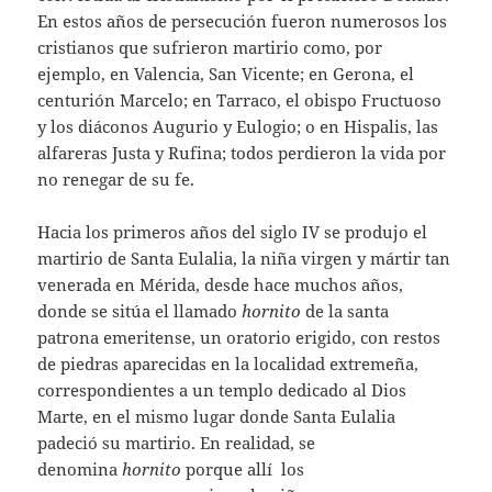
En estos años de persecución fueron numerosos los
cristianos que sufrieron martirio como, por
ejemplo, en Valencia, San Vicente; en Gerona, el
centurión Marcelo; en Tarraco, el obispo Fructuoso
y los diáconos Augurio y Eulogio; o en Hispalis, las
alfareras Justa y Rufina; todos perdieron la vida por
no renegar de su fe.
Hacia los primeros años del siglo IV se produjo el
martirio de Santa Eulalia, la niña virgen y mártir tan
venerada en Mérida, desde hace muchos años,
donde se sitúa el llamado
hornito
de la santa
patrona emeritense, un oratorio erigido, con restos
de piedras aparecidas en la localidad extremeña,
correspondientes a un templo dedicado al Dios
Marte, en el mismo lugar donde Santa Eulalia
padeció su martirio. En realidad, se
denomina
hornito
porque allí los