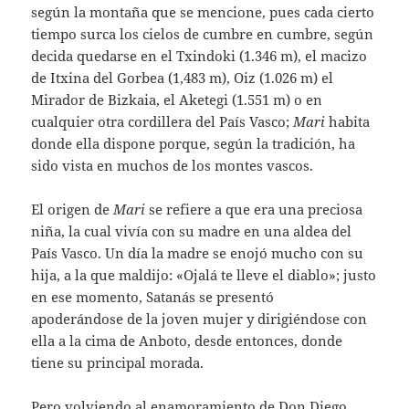
según la montaña que se mencione, pues cada cierto
tiempo surca los cielos de cumbre en cumbre, según
decida quedarse en el Txindoki (1.346 m), el macizo
de Itxina del Gorbea (1,483 m), Oiz (1.026 m) el
Mirador de Bizkaia, el Aketegi (1.551 m) o en
cualquier otra cordillera del País Vasco;
Mari
habita
donde ella dispone porque, según la tradición, ha
sido vista en muchos de los montes vascos.
El origen de
Mari
se refiere a que era una preciosa
niña, la cual vivía con su madre en una aldea del
País Vasco. Un día la madre se enojó mucho con su
hija, a la que maldijo: «Ojalá te lleve el diablo»; justo
en ese momento, Satanás se presentó
apoderándose de la joven mujer y dirigiéndose con
ella a la cima de Anboto, desde entonces, donde
tiene su principal morada.
Pero volviendo al enamoramiento de Don Diego