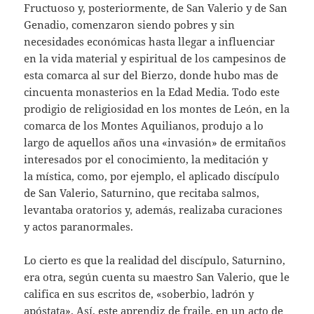
Fructuoso y, posteriormente, de San Valerio y de San
Genadio, comenzaron siendo pobres y sin
necesidades económicas hasta llegar a influenciar
en la vida material y espiritual de los campesinos de
esta comarca al sur del Bierzo, donde hubo mas de
cincuenta monasterios en la Edad Media. Todo este
prodigio de religiosidad en los montes de León, en la
comarca de los Montes Aquilianos, produjo a lo
largo de aquellos años una «invasión» de ermitaños
interesados por el conocimiento, la meditación y
la mística, como, por ejemplo, el aplicado discípulo
de San Valerio, Saturnino, que recitaba salmos,
levantaba oratorios y, además, realizaba curaciones
y actos paranormales.
Lo cierto es que la realidad del discípulo, Saturnino,
era otra, según cuenta su maestro San Valerio, que le
califica en sus escritos de, «soberbio, ladrón y
apóstata». Así, este aprendiz de fraile, en un acto de