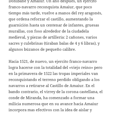
Donibane y Amaiur. Un año después, un ejercito
franco-navarro reconquista Amaiur, que poco
tiempo más tarde, vuelve a manos del rey aragonés,
que ordena reforzar el castillo, aumentando la
guarnición hasta un centenar de infantes, gruesas
murallas, con foso alrededor de la ciudadela
medieval, y piezas de artillería: 2 cañones, varios
sacres y culebrinas (tiraban balas de 4 y 6 libras), y
algunos búzanos de pequeño calibre.
Hacia 1521, de nuevo, un ejercito franco-navarro
logra hacerse con la totalidad del «viejo reino» pero
en la primavera de 1522 las tropas imperiales van
reconquistando el terreno perdido obligando a los
navarros a retirarse al Castillo de Amaiur. En el
bando contrario, el virrey de la corona castellana, el
conde de Miranda, ha comenzado a formar una
milicia numerosa que en su avance hacia Amaiur
incorpora mas efectivos con la idea de aislar y