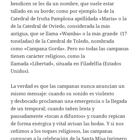
bendicen se les da un nombre, que suele estar
tallado en su borde; como por ejemplo la de la
Catedral de Iruña Pamplona apellidada «María» o la
de la Catedral de Oviedo, considerada la más
antigua, que se llama «Wamba» o la más grande (17
toneladas) de la Catedral de Toledo, nombrada
como «Campana Gorda». Pero no todas las campanas
tienen carácter religioso, como la
llamada «Libertad», situada en Filadelfia (Estados
Unidos).
La verdad es que las campanas nunca anuncian un
mismo mensaje: cuando su sonido es violento
y desbocado proclaman una emergencia o la llegada
de un temporal; cuando tañen lenta y
pausadamente «tocan a difuntos» y cuando repican
de forma enérgica y vital avisan las bodas. Y si nos
ceñimos a los toques religiosos, las campanas
convocan a la celebración de la Santa Misa (primero