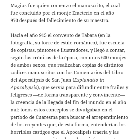
Magius fue quien comenzó el manuscrito, el cual
fue concluido por el monje Emeterio en el año
970 después del fallecimiento de su maestro.
Hacia el año 915 el convento de Tábara (en la
fotografía, su torre de estilo románico), fue escuela
de copistas, pintores e ilustradores, y llegó a contar,
según las crónicas de la época, con unos 600 monjes
de ambos sexos, que realizaban copias de distintos
códices manuscritos con los Comentarios del Libro
del Apocalipsis de San Juan (
Explanatio in
Apocalypsis
), que servía para difundir entre frailes y
feligreses —de forma transparente y convincente—
la creencia de la llegada del fin del mundo en el año
mil; todos estos conceptos se divulgaban en el
período de Cuaresma para buscar el arrepentimiento
de los creyentes que, de esta forma, entenderían los
horribles castigos que el Apocalipsis traería y las