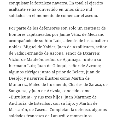
conquistar la fortaleza navarra. En total el ejercito
asaltante se ha convertido en unos cinco mil
soldados en el momento de comenzar el asedio.
Por parte de los defensores son sólo un centenar de
hombres capitaneados por Jaime Vélaz de Medrano
acompañado de su hijo Luis; además de los caballero
nobles: Miguel de Xabier; Juan de Azpilicueta, señor
de Sada; Fernando de Azcona, señor de Etxarren;
Víctor de Mauleón, señor de Aguinaga, junto a su
hermano Luis; Juan de Olloqui, señor de Azcona;
algunos clérigos junto al prior de Belate, Juan de
Desojo; y navarros ilustres como Martín de
Munarriz, Mateo de Iturmendi, Charles de Sarasa, de
Sanguesa; y Juan de Arizala, conocido como
«Buruleum», y sus tres hijos; Juan Martínez de
Anchóriz, de Esteribar, con su hijo; y Martín de
Mascarón, de Caseda. Completan la defensa, algunos
soldados franceses de Lapurdi y campesinos