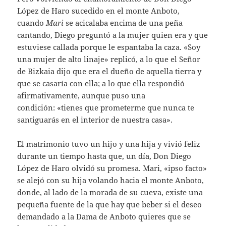
López de Haro sucedido en el monte Anboto,
cuando
Mari
se acicalaba encima de una peña
cantando, Diego preguntó a la mujer quien era y que
estuviese callada porque le espantaba la caza. «Soy
una mujer de alto linaje» replicó, a lo que el Señor
de Bizkaia dijo que era el dueño de aquella tierra y
que se casaría con ella; a lo que ella respondió
afirmativamente, aunque puso una
condición: «tienes que prometerme que nunca te
santiguarás en el interior de nuestra casa».
El matrimonio tuvo un hijo y una hija y vivió feliz
durante un tiempo hasta que, un día, Don Diego
López de Haro olvidó su promesa. Mari, «ipso facto»
se alejó con su hija volando hacia el monte Anboto,
donde, al lado de la morada de su cueva, existe una
pequeña fuente de la que hay que beber si el deseo
demandado a la Dama de Anboto quieres que se