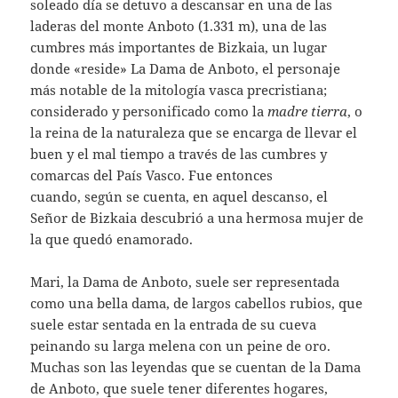
soleado día se detuvo a descansar en una de las
laderas del monte Anboto (1.331 m), una de las
cumbres más importantes de Bizkaia, un lugar
donde «reside» La Dama de Anboto, el personaje
más notable de la mitología vasca precristiana;
considerado y personificado como la
madre tierra
, o
la reina de la naturaleza que se encarga de llevar el
buen y el mal tiempo a través de las cumbres y
comarcas del País Vasco. Fue entonces
cuando, según se cuenta, en aquel descanso, el
Señor de Bizkaia descubrió a una hermosa mujer de
la que quedó enamorado.
Mari, la Dama de Anboto, suele ser representada
como una bella dama, de largos cabellos rubios, que
suele estar sentada en la entrada de su cueva
peinando su larga melena con un peine de oro.
Muchas son las leyendas que se cuentan de la Dama
de Anboto, que suele tener diferentes hogares,