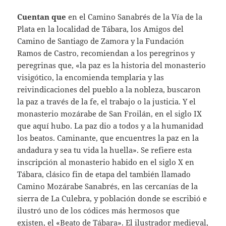
Cuentan que
en el Camino Sanabrés de la Vía de la
Plata en la localidad de Tábara, los Amigos del
Camino de Santiago de Zamora y la Fundación
Ramos de Castro, recomiendan a los peregrinos y
peregrinas que, «la paz es la historia del monasterio
visigótico, la encomienda templaria y las
reivindicaciones del pueblo a la nobleza, buscaron
la paz a través de la fe, el trabajo o la justicia. Y el
monasterio mozárabe de San Froilán, en el siglo IX
que aquí hubo. La paz dio a todos y a la humanidad
los beatos. Caminante, que encuentres la paz en la
andadura y sea tu vida la huella». Se refiere esta
inscripción al monasterio habido en el siglo X en
Tábara, clásico fin de etapa del también llamado
Camino Mozárabe Sanabrés, en las cercanías de la
sierra de La Culebra, y población donde se escribió e
ilustró uno de los códices más hermosos que
existen, el «Beato de Tábara». El ilustrador medieval,