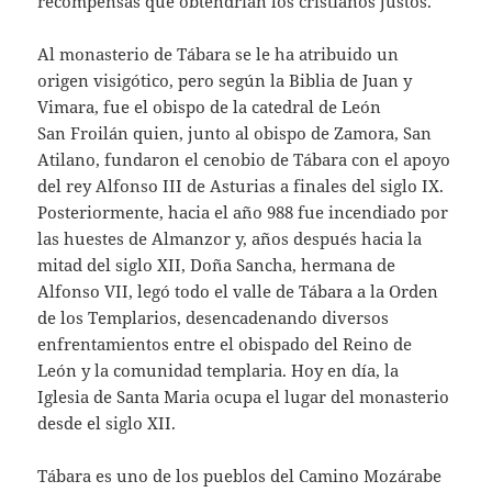
recompensas que obtendrían los cristianos justos.
Al monasterio de Tábara se le ha atribuido un
origen visigótico, pero según la Biblia de Juan y
Vimara, fue el obispo de la catedral de León
San Froilán quien, junto al obispo de Zamora, San
Atilano, fundaron el cenobio de Tábara con el apoyo
del rey Alfonso III de Asturias a finales del siglo IX.
Posteriormente, hacia el año 988 fue incendiado por
las huestes de Almanzor y, años después hacia la
mitad del siglo XII, Doña Sancha, hermana de
Alfonso VII, legó todo el valle de Tábara a la Orden
de los Templarios, desencadenando diversos
enfrentamientos entre el obispado del Reino de
León y la comunidad templaria. Hoy en día, la
Iglesia de Santa Maria ocupa el lugar del monasterio
desde el siglo XII.
Tábara es uno de los pueblos del Camino Mozárabe