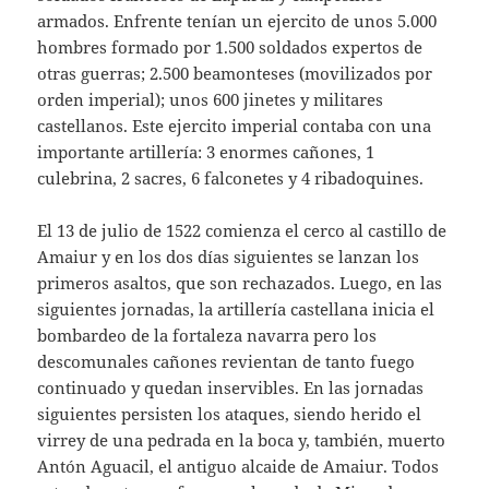
armados. Enfrente tenían un ejercito de unos 5.000
hombres formado por 1.500 soldados expertos de
otras guerras; 2.500 beamonteses (movilizados por
orden imperial); unos 600 jinetes y militares
castellanos. Este ejercito imperial contaba con una
importante artillería: 3 enormes cañones, 1
culebrina, 2 sacres, 6 falconetes y 4 ribadoquines.
El 13 de julio de 1522 comienza el cerco al castillo de
Amaiur y en los dos días siguientes se lanzan los
primeros asaltos, que son rechazados. Luego, en las
siguientes jornadas, la artillería castellana inicia el
bombardeo de la fortaleza navarra pero los
descomunales cañones revientan de tanto fuego
continuado y quedan inservibles. En las jornadas
siguientes persisten los ataques, siendo herido el
virrey de una pedrada en la boca y, también, muerto
Antón Aguacil, el antiguo alcaide de Amaiur. Todos