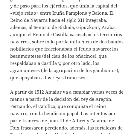
y de paso para los ejércitos, que unía la capital del
«viejo reino» entre Iruña Pamplona y Baiona. El
Reino de Navarra hacia el siglo XII integraba,
además, al Señorío de Bizkaia, Gipuzkoa y Araba,
aunque el Reino de Castilla «acosaba» los territorios
navarros, sobre todo por la influencia de dos bandos
nobiliarios que fraccionaban el feudo navarro: los
beaumonteses (del clan de los oñacinos), que
respaldaban a Castilla y, por otro lado, los
agramonteses (de la agrupación de los gamboinos),
que apoyaban a los reyes franceses.
A partir de 1512 Amaiur va a cambiar varias veces de
manos a partir de la decisión del rey de Aragón,
Fernando, el Católico, que conquista el reino
navarro, con la bendición papal. Los intentos por
parte francesa de Juan III de Albret y Catalina de
Foix fracasaron perdiendo, además, las fortalezas de