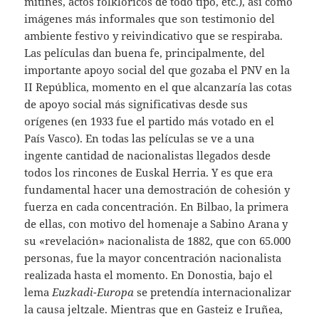
mítines, actos folklóricos de todo tipo, etc.), así como
imágenes más informales que son testimonio del
ambiente festivo y reivindicativo que se respiraba.
Las películas dan buena fe, principalmente, del
importante apoyo social del que gozaba el PNV en la
II República, momento en el que alcanzaría las cotas
de apoyo social más significativas desde sus
orígenes (en 1933 fue el partido más votado en el
País Vasco). En todas las películas se ve a una
ingente cantidad de nacionalistas llegados desde
todos los rincones de Euskal Herria. Y es que era
fundamental hacer una demostración de cohesión
y
fuerza en cada concentración. En Bilbao, la primera
de ellas, con motivo del homenaje a Sabino Arana y
su «revelación» nacionalista de 1882, que con 65.000
personas, fue la mayor concentración nacionalista
realizada hasta el momento. En Donostia, bajo el
lema
Euzkadi-Europa
se pretendía internacionalizar
la causa jeltzale. Mientras que en Gasteiz e Iruñea,