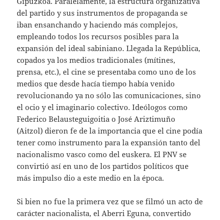
Gipuzkoa. Paralelamente, la estructura organizativa
del partido y sus instrumentos de propaganda se
iban ensanchando y haciendo más complejos,
empleando todos los recursos posibles para la
expansión del ideal sabiniano. Llegada la República,
copados ya los medios tradicionales (mítines,
prensa, etc.), el cine se presentaba como uno de los
medios que desde hacía tiempo había venido
revolucionando ya no sólo las comunicaciones, sino
el ocio y el imaginario colectivo. Ideólogos como
Federico Belausteguigoitia o José Ariztimuño
(Aitzol) dieron fe de la importancia que el cine podía
tener como instrumento para la expansión tanto del
nacionalismo vasco como del euskera. El PNV se
convirtió así en uno de los partidos políticos que
más impulso dio a este medio en la época.
Si bien no fue la primera vez que se filmó un acto de
carácter nacionalista, el Aberri Eguna, convertido