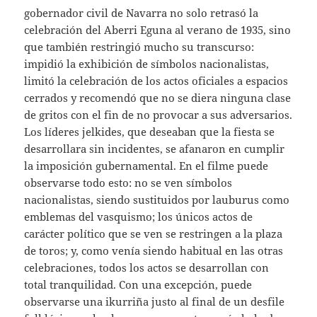
gobernador civil de Navarra no solo retrasó la
celebración del Aberri Eguna al verano de 1935, sino
que también restringió mucho su transcurso:
impidió la exhibición de símbolos nacionalistas,
limitó la celebración de los actos oficiales a espacios
cerrados y recomendó que no se diera ninguna clase
de gritos con el fin de no provocar a sus adversarios.
Los líderes jelkides, que deseaban que la fiesta se
desarrollara sin incidentes, se afanaron en cumplir
la imposición gubernamental. En el filme puede
observarse todo esto: no se ven símbolos
nacionalistas, siendo sustituidos por lauburus como
emblemas del vasquismo; los únicos actos de
carácter político que se ven se restringen a la plaza
de toros; y, como venía siendo habitual en las otras
celebraciones, todos los actos se desarrollan con
total tranquilidad. Con una excepción, puede
observarse una ikurriña justo al final de un desfile