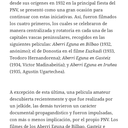
desde sus orígenes en 1932 en la principal fiesta del
PNV, se presentó como una gran ocasión para
continuar con estas iniciativas. Así, fueron filmados
los cuatro primeros, los cuales se celebraron de
manera centralizada y rotatoria en cada una de las
capitales vascas peninsulares, recogidos en las
siguientes películas:
Aberri Eguna en Bilbao
(1932,
anónimo); el de Donostia en el filme
Euzkadi
(1933,
Teodoro Hernandorena);
Aberri Eguna en Gasteiz
(1934, Víctor Madinabeitia); y
Aberri Eguna en Iruñea
(1935, Agustín Ugartechea).
A excepción de esta última, una película amateur
descubierta recientemente y que fue realizada por
un jelkide, las demás tuvieron un carácter
documental-propagandístico y fueron impulsadas,
con más o menos implicación, por el propio PNV. Los
filmes de los Aberri Eguna de Bilbao, Gasteiz e