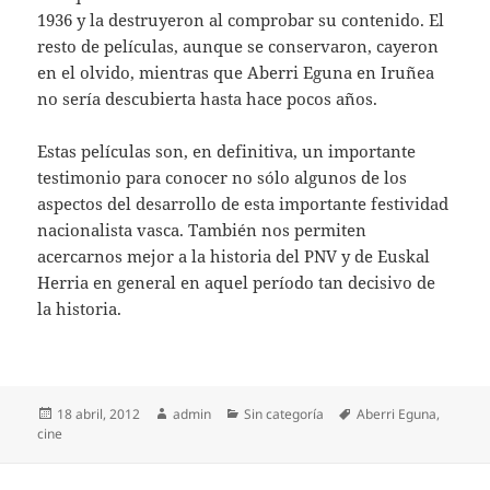
1936 y la destruyeron al comprobar su contenido. El
resto de películas, aunque se conservaron, cayeron
en el olvido, mientras que Aberri Eguna en Iruñea
no sería descubierta hasta hace pocos años.
Estas películas son, en definitiva, un importante
testimonio para conocer no sólo algunos de los
aspectos del desarrollo de esta importante festividad
nacionalista vasca. También nos permiten
acercarnos mejor a la historia del PNV y de Euskal
Herria en general en aquel período tan decisivo de
la historia.
Publicado
Autor
Categorías
Etiquetas
18 abril, 2012
admin
Sin categoría
Aberri Eguna
,
el
cine