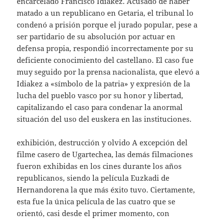
encarcelado Francisco Idiakez. Acusado de haber
matado a un republicano en Getaria, el tribunal lo
condenó a prisión porque el jurado popular, pese a
ser partidario de su absolución por actuar en
defensa propia, respondió incorrectamente por su
deficiente conocimiento del castellano. El caso fue
muy seguido por la prensa nacionalista, que elevó a
Idiakez a «símbolo de la patria» y expresión de la
lucha del pueblo vasco por su honor y libertad,
capitalizando el caso para condenar la anormal
situación del uso del euskera en las instituciones.
exhibición, destrucción y olvido A excepción del
filme casero de Ugartechea, las demás filmaciones
fueron exhibidas en los cines durante los años
republicanos, siendo la película Euzkadi de
Hernandorena la que más éxito tuvo. Ciertamente,
esta fue la única película de las cuatro que se
orientó, casi desde el primer momento, con