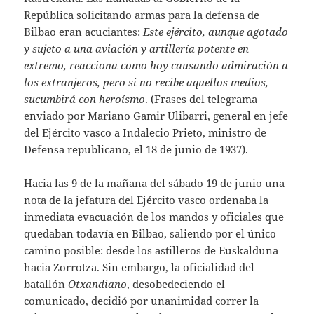
República solicitando armas para la defensa de
Bilbao eran acuciantes:
Este ejército, aunque agotado
y sujeto a una aviación y artillería potente en
extremo, reacciona como hoy causando
admiración a
los extranjeros, pero si no recibe aquellos medios,
sucumbirá con heroísmo
. (Frases del telegrama
enviado por Mariano Gamir Ulibarri, general en jefe
del Ejército vasco a Indalecio Prieto, ministro de
Defensa republicano, el 18 de junio de 1937).
Hacia las 9 de la mañana del sábado 19 de junio una
nota de la jefatura del Ejército vasco ordenaba la
inmediata evacuación de los mandos y oficiales que
quedaban todavía en Bilbao, saliendo por el único
camino posible: desde los astilleros de Euskalduna
hacia Zorrotza. Sin embargo, la oficialidad del
batallón
Otxandiano
, desobedeciendo el
comunicado, decidió por unanimidad correr la