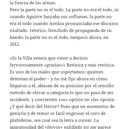
la fuerza de las armas.
Pero la parte no es el todo. La parte no era el todo, ni
cuando Aguirre lanzaba sus soflamas; la parte no
era el todo cuando Areilza pronunciaba ese discurso
exaltado. retórico, henchido de propaganda de su
bando; la parte no es el todo, tampoco ahora, en
2012.
«Es la Villa entera que viene a deciros
fervorosamente «gracias»» Retórica y más retórica.
Es uno de los males que soportamos; quienes
detentan el poder – y no me fijo ahora en cómo
llegaron a él, abusan de su posición por el sencillo
método de elevar a categoría lo que no pasa de ser
accidente, y convierten «su» opción en «la» opción.
¿Y qué decir del fervor? Pues que en momentos de
penuria y de temor es fácil engrosar el coro de
plañideras, sea cual sea la letra a corear. La
aparatosidad del «fervor» exhibido no me parece