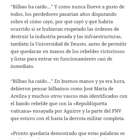
“Bilbao ha caído…” Y como nunca llueve a gusto de
todos, los perdedores pasarían años disputando
sobre el cómo cayó, por qué cayó y qué habría
ocurrido si se hubieran respetado las órdenes de
destruir la industria pesada y las infraestructuras,
también la Universidad de Deusto, antes de permitir
que quedaran en manos de los rebeldes victoriosos
y listas para entrar en funcionamiento casi de
inmediato.
“Bilbao ha caído…” En buenos manos y ya era hora,
debieron pensar bilbaínos como José María de
Areilza y muchos otros vascos más identificados con
el bando rebelde que con la «Republiquetta
vaticana» ensayada por Aguirre y la parte del PNV
que estuvo con él hasta la derrota militar completa.
«Pronto quedaría demostrado que estas palabras se