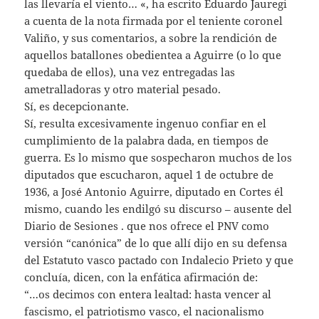
las llevaría el viento… «, ha escrito Eduardo Jauregi
a cuenta de la nota firmada por el teniente coronel
Valiño, y sus comentarios, a sobre la rendición de
aquellos batallones obedientea a Aguirre (o lo que
quedaba de ellos), una vez entregadas las
ametralladoras y otro material pesado.
Sí, es decepcionante.
Sí, resulta excesivamente ingenuo confiar en el
cumplimiento de la palabra dada, en tiempos de
guerra. Es lo mismo que sospecharon muchos de los
diputados que escucharon, aquel 1 de octubre de
1936, a José Antonio Aguirre, diputado en Cortes él
mismo, cuando les endilgó su discurso – ausente del
Diario de Sesiones . que nos ofrece el PNV como
versión “canónica” de lo que allí dijo en su defensa
del Estatuto vasco pactado con Indalecio Prieto y que
concluía, dicen, con la enfática afirmación de:
“…os decimos con entera lealtad: hasta vencer al
fascismo, el patriotismo vasco, el nacionalismo