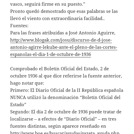
vasco, seguirá firme en su puesto.”
Pronto quedó demostrado que esas palabras se las
llevó el viento con extraordinaria facilidad..
Fuentes:
Para las frases atribuídas a José Antonio Aguirre,
http://www.blogak.com/josu/discurso-de-d-jose-
antonio-agirre-lekube-ante-el-pleno-de-las-cortes-
espanolas-el-dia-1-de-octubre-de-1936
Comprobado el Boletín Oficial del Estado, 2 de
octubre 1936 al que dice referirse la fuente anterior,
hago notar que:
Primero: El Diario Oficial de la II República española
NUNCA utilizó la denominación “Boletín Oficial del
Estado”
Segundo: El día 2 de octubre de 1936 puede tratar de
localizarse – a efectos de “Diario Oficial” – en tres
fuentes distintas, según aparece reseñado en
http://www.boe.es/buscar/ayudas/gazeta_ayuda.php
,