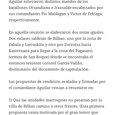
Aguilar estuvieron distintos mandos de los
batallones
Otxandiano
e
Itxasalde
encabezados por
sus comandantes Pio Maidagan y Victor de Erkiaga,
respectivamente.
En aquella reunión se elaboraron dos notas iguales.
Dos enlaces saldrían de Bilbao, uno por la zona de
Zabala y Larraskitu y otro por Zorrotza hacia
Kastrexana para llegar a la zona del Pagasarri
(ermita de San Roque) donde se encontraba el
entonces teniente coronel García Valiño,
destinatario del documento de capitulación.
Las propuestas de rendición avaladas y firmadas por
el comandante Aguilar venían a resumirse en:
1) Que las unidades marroquíes no pasarían por la
villa de Bilbao camino a otros frentes. (Esta primera
propuesta venía motivada por el gran temor que