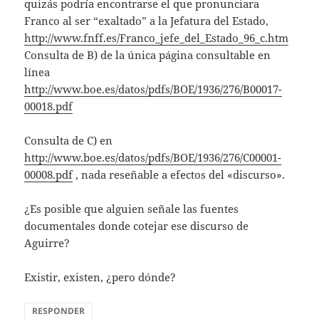
quizás podría encontrarse el que pronunciara
Franco al ser “exaltado” a la Jefatura del Estado,
http://www.fnff.es/Franco_jefe_del_Estado_96_c.htm
Consulta de B) de la única página consultable en
línea
http://www.boe.es/datos/pdfs/BOE/1936/276/B00017-
00018.pdf
Consulta de C) en
http://www.boe.es/datos/pdfs/BOE/1936/276/C00001-
00008.pdf
, nada reseñable a efectos del «discurso».
¿Es posible que alguien señale las fuentes
documentales donde cotejar ese discurso de
Aguirre?
Existir, existen, ¿pero dónde?
RESPONDER