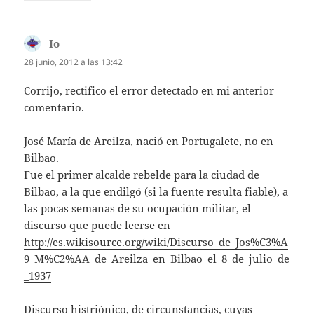
Io
dice:
28 junio, 2012 a las 13:42
Corrijo, rectifico el error detectado en mi anterior
comentario.
José María de Areilza, nació en Portugalete, no en
Bilbao.
Fue el primer alcalde rebelde para la ciudad de
Bilbao, a la que endilgó (si la fuente resulta fiable), a
las pocas semanas de su ocupación militar, el
discurso que puede leerse en
http://es.wikisource.org/wiki/Discurso_de_Jos%C3%A
9_M%C2%AA_de_Areilza_en_Bilbao_el_8_de_julio_de
_1937
Discurso histriónico, de circunstancias, cuyas