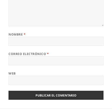
NOMBRE
*
CORREO ELECTRÓNICO
*
WEB
Navegación