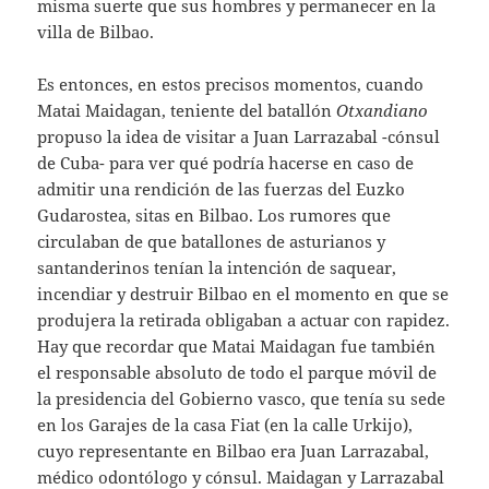
misma suerte que sus hombres y permanecer en la
villa de Bilbao.
Es entonces, en estos precisos momentos, cuando
Matai Maidagan, teniente del batallón
Otxandiano
propuso la idea de visitar a Juan Larrazabal -cónsul
de Cuba- para ver qué podría hacerse en caso de
admitir una rendición de las fuerzas del Euzko
Gudarostea, sitas en Bilbao. Los rumores que
circulaban de que batallones de asturianos y
santanderinos tenían la intención de saquear,
incendiar y destruir Bilbao en el momento en que
se
produjera la retirada obligaban a actuar con rapidez.
Hay que recordar que Matai Maidagan fue también
el responsable absoluto de todo el parque móvil de
la presidencia del Gobierno vasco, que tenía su sede
en los Garajes de la casa Fiat (en la calle Urkijo),
cuyo representante en Bilbao era Juan Larrazabal,
médico odontólogo y cónsul. Maidagan y Larrazabal