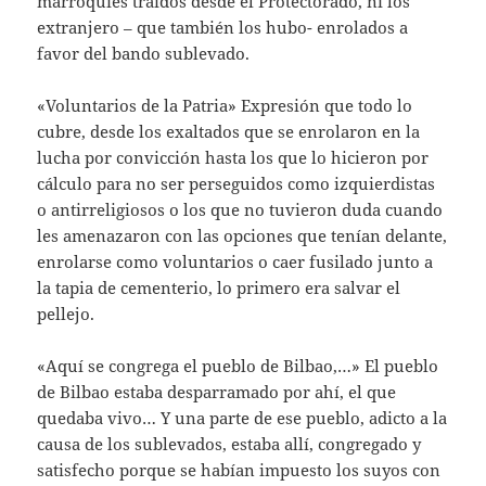
marroquíes traídos desde el Protectorado, ni los
extranjero – que también los hubo- enrolados a
favor del bando sublevado.
«Voluntarios de la Patria» Expresión que todo lo
cubre, desde los exaltados que se enrolaron en la
lucha por convicción hasta los que lo hicieron por
cálculo para no ser perseguidos como izquierdistas
o antirreligiosos o los que no tuvieron duda cuando
les amenazaron con las opciones que tenían delante,
enrolarse como voluntarios o caer fusilado junto a
la tapia de cementerio, lo primero era salvar el
pellejo.
«Aquí se congrega el pueblo de Bilbao,…» El pueblo
de Bilbao estaba desparramado por ahí, el que
quedaba vivo… Y una parte de ese pueblo, adicto a la
causa de los sublevados, estaba allí, congregado y
satisfecho porque se habían impuesto los suyos con