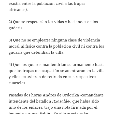
existía entre la población civil a las tropas
africanas).
2) Que se respetarían las vidas y haciendas de los
gudaris.
3) Que no se emplearía ninguna clase de violencia
moral ni física contra la población civil ni contra los
gudaris que defendían la villa.
4) Que los gudaris mantendrían su armamento hasta
que las tropas de ocupación se adentraran en la villa
y ellos estuvieran de retirada en sus respectivos
cuarteles.
Pasadas dos horas Andrés de Ordorika -comandante
intendente del batallón
Itxasalde
-, que había sido
uno de los enlaces, trajo una nota firmada por el
teniente coronel Valiño. En ella aceptaba las