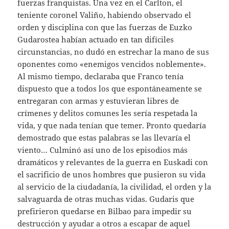
fuerzas franquistas. Una vez en el Carlton, el
teniente coronel Valiño, habiendo observado el
orden y disciplina con que las fuerzas de Euzko
Gudarostea habían actuado en tan difíciles
circunstancias, no dudó en estrechar la mano de sus
oponentes como «enemigos vencidos noblemente».
Al mismo tiempo, declaraba que Franco tenía
dispuesto que a todos los que espontáneamente se
entregaran con armas y estuvieran libres de
crímenes y delitos comunes les sería respetada la
vida, y que nada tenían que temer. Pronto quedaría
demostrado que estas palabras se las llevaría el
viento… Culminó así uno de los episodios más
dramáticos y relevantes de la guerra en Euskadi con
el sacrificio de unos hombres que pusieron su vida
al servicio de la ciudadanía, la civilidad, el orden y la
salvaguarda de otras muchas vidas. Gudaris que
prefirieron quedarse en Bilbao para impedir su
destrucción y ayudar a otros a escapar de aquel