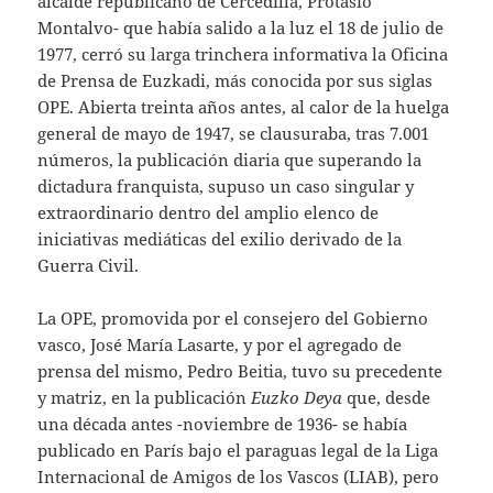
alcalde republicano de Cercedilla, Protasio
Montalvo- que había salido a la luz el 18 de julio de
1977, cerró su larga trinchera informativa la Oficina
de Prensa de Euzkadi, más conocida por sus siglas
OPE. Abierta treinta años antes, al calor de la huelga
general de mayo de 1947, se clausuraba, tras 7.001
números, la publicación diaria que superando la
dictadura franquista, supuso un caso singular y
extraordinario dentro del amplio elenco de
iniciativas mediáticas del exilio derivado de la
Guerra Civil.
La OPE, promovida por el consejero del Gobierno
vasco, José María Lasarte, y por el agregado de
prensa del mismo, Pedro Beitia, tuvo su precedente
y matriz, en la publicación
Euzko Deya
que, desde
una década antes -noviembre de 1936- se había
publicado en París bajo el paraguas legal de la Liga
Internacional de Amigos de los Vascos (LIAB), pero