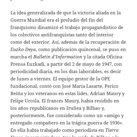
La idea generalizada de que la victoria aliada en la
Guerra Mundial era el preludio del fin del
franquismo dinamizó el trabajo propagandístico de
los colectivos antifranquistas tanto del interior
como del exterior. Así, además de la recuperación de
Euzko Deya
, como publicación quincenal, se puso en
marcha el
Bulletin d’Information
y la citada Oficina
Prensa Euzkadi, a partir del 2 de mayo de 1947, con
periodicidad diaria, en los días laborables, es decir
de lunes a viernes. El equipo gestor de la OPE
fundacional, contó con José María Lasarte, Perico
Beitia y los veteranos en estas lides, Adrian Maury y
Felipe Urcola. El francés Maury, había residido en
los años republicanos en Iruñea y Bilbao y,
posteriormente, fue considerado como un «amigo y
entregado compañero en la trágica guerra de 1936».
En ella había trabajado como periodista en
Tierra