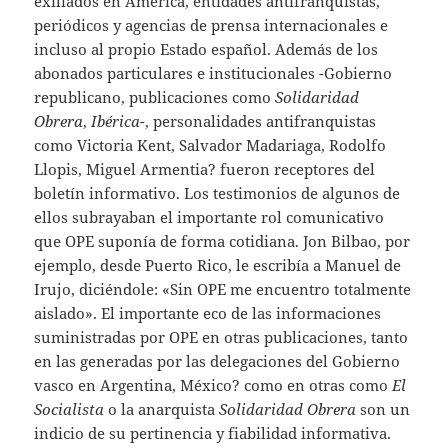
exiliados en América, entidades antifranquistas,
periódicos y agencias de prensa internacionales e
incluso al propio Estado español. Además de los
abonados particulares e institucionales -Gobierno
republicano, publicaciones como
Solidaridad
Obrera
,
Ibérica
-, personalidades antifranquistas
como Victoria Kent, Salvador Madariaga, Rodolfo
Llopis, Miguel Armentia? fueron receptores del
boletín informativo. Los testimonios de algunos de
ellos subrayaban el importante rol comunicativo
que OPE suponía de forma cotidiana. Jon Bilbao, por
ejemplo, desde Puerto Rico, le escribía a Manuel de
Irujo, diciéndole: «Sin OPE me encuentro totalmente
aislado». El importante eco de las informaciones
suministradas por OPE en otras publicaciones, tanto
en las generadas por las delegaciones del Gobierno
vasco en Argentina, México? como en otras como
El
Socialista
o la anarquista
Solidaridad Obrera
son un
indicio de su pertinencia y fiabilidad informativa.