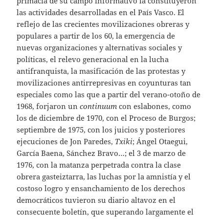
primacía de su campo informativo la constituyeron
las actividades desarrolladas en el País Vasco. El
reflejo de las crecientes movilizaciones obreras y
populares a partir de los 60, la emergencia de
nuevas organizaciones y alternativas sociales y
políticas, el relevo generacional en la lucha
antifranquista, la masificación de las protestas y
movilizaciones antirrepresivas en coyunturas tan
especiales como las que a partir del verano-otoño de
1968, forjaron un
continuum
con eslabones, como
los de diciembre de 1970, con el Proceso de Burgos;
septiembre de 1975, con los juicios y posteriores
ejecuciones de Jon Paredes,
Txiki
; Ángel Otaegui,
García Baena, Sánchez Bravo…; el 3 de marzo de
1976, con la matanza perpetrada contra la clase
obrera gasteiztarra, las luchas por la amnistía y el
costoso logro y ensanchamiento de los derechos
democráticos tuvieron su diario altavoz en el
consecuente boletín, que superando largamente el