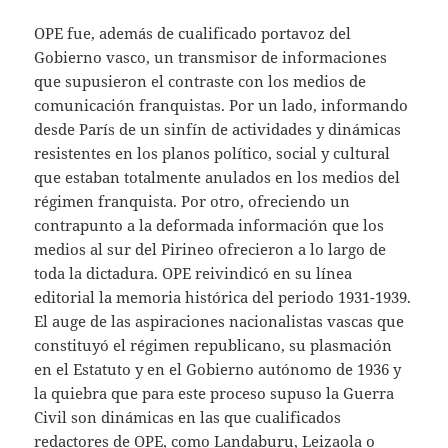
OPE fue, además de cualificado portavoz del
Gobierno vasco, un transmisor de informaciones
que supusieron el contraste con los medios de
comunicación franquistas. Por un lado, informando
desde París de un sinfín de actividades y dinámicas
resistentes en los planos político, social y cultural
que estaban totalmente anulados en los medios del
régimen franquista. Por otro, ofreciendo un
contrapunto a la deformada información que los
medios al sur del Pirineo ofrecieron a lo largo de
toda la dictadura. OPE reivindicó en su línea
editorial la memoria histórica del periodo 1931-1939.
El auge de las aspiraciones nacionalistas vascas que
constituyó el régimen republicano, su plasmación
en el Estatuto y en el Gobierno autónomo de 1936 y
la quiebra que para este proceso supuso la Guerra
Civil son dinámicas en las que cualificados
redactores de OPE, como Landaburu, Leizaola o