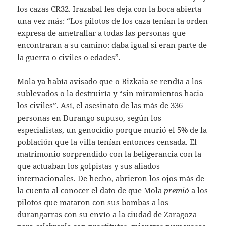
los cazas CR32. Irazabal les deja con la boca abierta
una vez más: “Los pilotos de los caza tenían la orden
expresa de ametrallar a todas las personas que
encontraran a su camino: daba igual si eran parte de
la guerra o civiles o edades”.
Mola ya había avisado que o Bizkaia se rendía a los
sublevados o la destruiría y “sin miramientos hacia
los civiles”. Así, el asesinato de las más de 336
personas en Durango supuso, según los
especialistas, un genocidio porque murió el 5% de la
población que la villa tenían entonces censada. El
matrimonio sorprendido con la beligerancia con la
que actuaban los golpistas y sus aliados
internacionales. De hecho, abrieron los ojos más de
la cuenta al conocer el dato de que Mola
premió
a los
pilotos que mataron con sus bombas a los
durangarras con su envío a la ciudad de Zaragoza