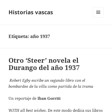
Historias vascas
MENÚ
Y
WIDGETS
Etiqueta:
año 1937
Otro ‘Steer’ novela el
Durango del año 1937
Robert Egby escribe un segundo libro con el
bombardeo de la villa como partida de la trama
Un reportaje de
Iban Gorriti
W
ITH
all best wishes
. De este modo dedica sus libros