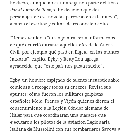
he dicho, aunque no es una segunda parte del libro
Por el amor de Rose
, sí he decidido que dos
personajes de esa novela aparezcan en esta nueva”,
avanza el escritor y editor, de reconocido éxito.
“Hemos venido a Durango otra vez a informarnos
de qué ocurrió durante aquellos días de la Guerra
Civil, por ejemplo qué pasó en Elgeta, en los montes
Intxorta”, explica Egby; y Betty Lou agrega,
agradecida, que “este país nos gusta mucho”.
Egby, un hombre espigado de talento incuestionable,
comienza a recoger todos su enseres. Revisa sus
apuntes: cómo fueron los militares golpistas
españoles Mola, Franco y Vigón quienes dieron el
consentimiento a la Legión Cóndor alemana de
Hitler para que coordinaran una masacre que
ejecutaron los pilotos de la Aviación Legionaria
Italiana de Mussolini con sus bombarderos Savoya y