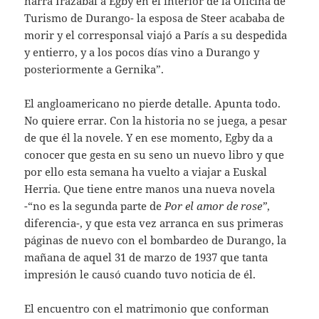
narra Irazabal a Egby en el interior de la Oficina de
Turismo de Durango- la esposa de Steer acababa de
morir y el corresponsal viajó a París a su despedida
y entierro, y a los pocos días vino a Durango y
posteriormente a Gernika”.
El angloamericano no pierde detalle. Apunta todo.
No quiere errar. Con la historia no se juega, a pesar
de que él la novele. Y en ese momento, Egby da a
conocer que gesta en su seno un nuevo libro y que
por ello esta semana ha vuelto a viajar a Euskal
Herria. Que tiene entre manos una nueva novela
-“no es la segunda parte de
Por el amor de rose”
,
diferencia-, y que esta vez arranca en sus primeras
páginas de nuevo con el bombardeo de Durango, la
mañana de aquel 31 de marzo de 1937 que tanta
impresión le causó cuando tuvo noticia de él.
El encuentro con el matrimonio que conforman