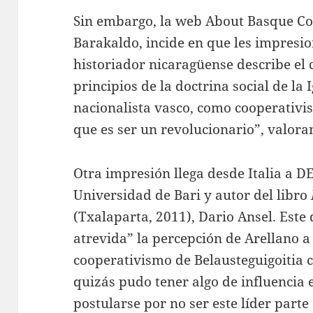
Sin embargo, la web About Basque Cou
Barakaldo, incide en que les impresion
historiador nicaragüense describe el
principios de la doctrina social de la 
nacionalista vasco, como cooperativi
que es ser un revolucionario”, valora
Otra impresión llega desde Italia a D
Universidad de Bari y autor del libro
(Txalaparta, 2011), Dario Ansel. Este
atrevida” la percepción de Arellano a
cooperativismo de Belausteguigoitia 
quizás pudo tener algo de influencia 
postularse por no ser este líder parte