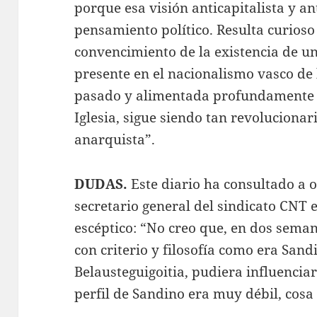
porque esa visión anticapitalista y a
pensamiento político. Resulta curioso
convencimiento de la existencia de un
presente en el nacionalismo vasco de l
pasado y alimentada profundamente po
Iglesia, sigue siendo tan revolucionar
anarquista”.
DUDAS.
Este diario ha consultado a o
secretario general del sindicato CNT 
escéptico: “No creo que, en dos sema
con criterio y filosofía como era San
Belausteguigoitia, pudiera influenciarl
perfil de Sandino era muy débil, cosa 