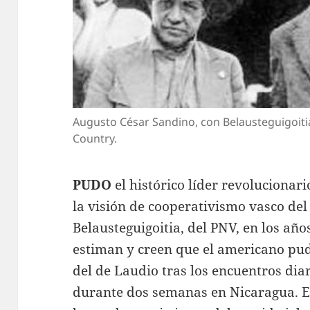
Augusto César Sandino, con Belausteguigoiti
Country.
PUDO
el histórico líder revoluciona
la visión de cooperativismo vasco de
Belausteguigoitia, del PNV, en los año
estiman y creen que el americano pud
del de Laudio tras los encuentros d
durante dos semanas en Nicaragua. Es