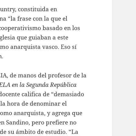
ntry, constituida en
a “la frase con la que el
 cooperativismo basado en los
Iglesia que guiaban a este
smo anarquista vasco. Eso sí
n.
EIA, de manos del profesor de la
ELA en la Segunda República
 docente califica de “demasiado
 la hora de denominar el
como anarquista, y agrega que
en Sandino, pero prefiere no
 de su ámbito de estudio. “La