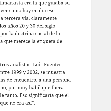
ntimarxista era la que guiaba su
 ver cómo hoy en día ese
a tercera vía, claramente
os años 20 y 30 del siglo
r la doctrina social de la
ia que merece la etiqueta de
tros analistas. Luis Fuentes,
entre 1999 y 2002, se muestra
nas de encuentro, a una persona
dino, por muy hábil que fuera
e tanto. Eso significaría que el
que no era así”.