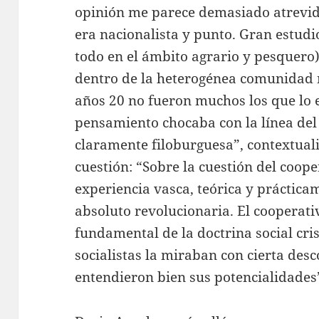
opinión me parece demasiado atrevid
era nacionalista y punto. Gran estudio
todo en el ámbito agrario y pesquero
dentro de la heterogénea comunidad na
años 20 no fueron muchos los que lo
pensamiento chocaba con la línea del
claramente filoburguesa”, contextuali
cuestión: “Sobre la cuestión del coope
experiencia vasca, teórica y práctica
absoluto revolucionaria. El cooperat
fundamental de la doctrina social cri
socialistas la miraban con cierta de
entendieron bien sus potencialidades