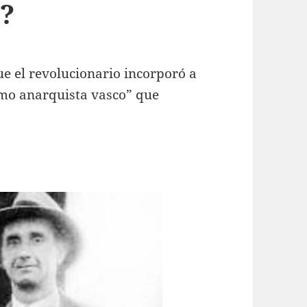
a?
e el revolucionario incorporó a
smo anarquista vasco” que