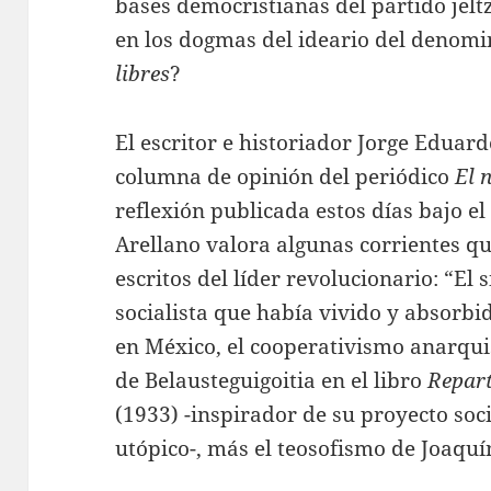
bases democristianas del partido jelt
en los dogmas del ideario del denom
libres
?
El escritor e historiador Jorge Eduard
columna de opinión del periódico
El 
reflexión publicada estos días bajo el 
Arellano valora algunas corrientes qu
escritos del líder revolucionario: “El
socialista que había vivido y absorb
en México, el cooperativismo anarqui
de Belausteguigoitia en el libro
Repart
(1933) -inspirador de su proyecto so
utópico-, más el teosofismo de Joaquí