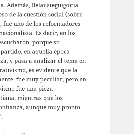
a. Además, Belausteguigoitia
so de la cuestión social (sobre
), fue uno de los reformadores
cionalista. Es decir, en los
 escucharon, porque su
 partido, en aquella época
za, y pasa a analizar el tema en
rativismo, es evidente que la
mente, fue muy peculiar, pero en
ivismo fue una pieza
stiana, mientras que los
sconfianza, aunque muy pronto
”.