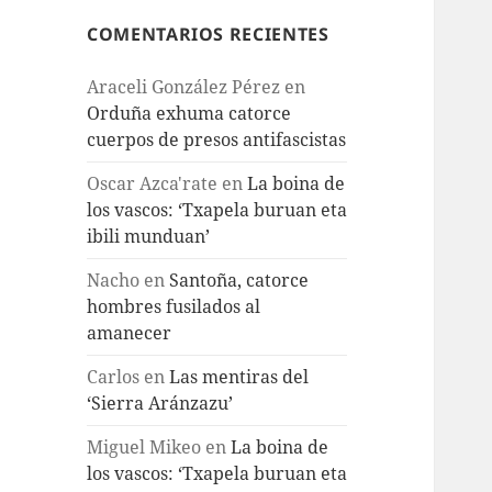
COMENTARIOS RECIENTES
Araceli González Pérez
en
Orduña exhuma catorce
cuerpos de presos antifascistas
Oscar Azca'rate
en
La boina de
los vascos: ‘Txapela buruan eta
ibili munduan’
Nacho
en
Santoña, catorce
hombres fusilados al
amanecer
Carlos
en
Las mentiras del
‘Sierra Aránzazu’
Miguel Mikeo
en
La boina de
los vascos: ‘Txapela buruan eta