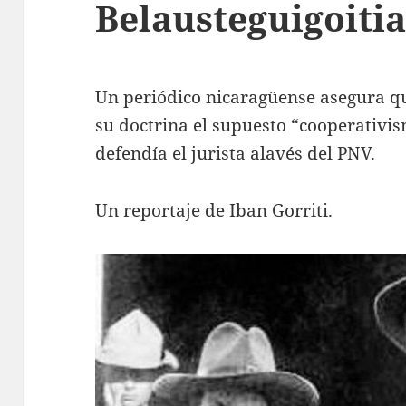
Belausteguigoiti
Un periódico nicaragüense asegura qu
su doctrina el supuesto “cooperativi
defendía el jurista alavés del PNV.
Un reportaje de Iban Gorriti
.