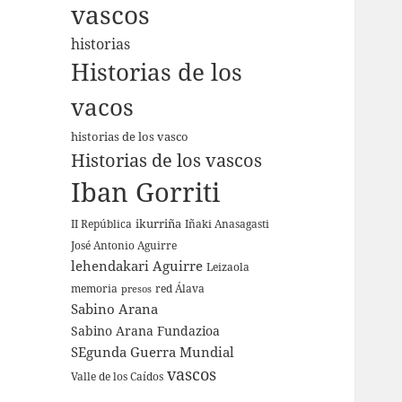
vascos
historias
Historias de los
vacos
historias de los vasco
Historias de los vascos
Iban Gorriti
ikurriña
II República
Iñaki Anasagasti
José Antonio Aguirre
lehendakari Aguirre
Leizaola
memoria
red Álava
presos
Sabino Arana
Sabino Arana Fundazioa
SEgunda Guerra Mundial
vascos
Valle de los Caídos