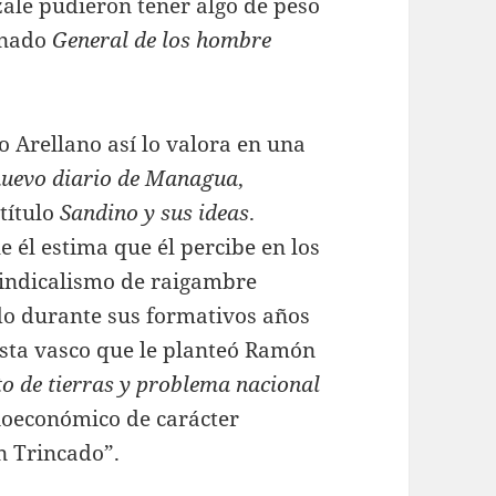
zale pudieron tener algo de peso
inado
General de los hombre
o Arellano así lo valora en una
nuevo diario de Managua
,
título
Sandino y sus ideas
.
e él estima que él percibe en los
 sindicalismo de raigambre
ido durante sus formativos años
sta vasco que le planteó Ramón
o de tierras y problema nacional
cioeconómico de carácter
n Trincado”.