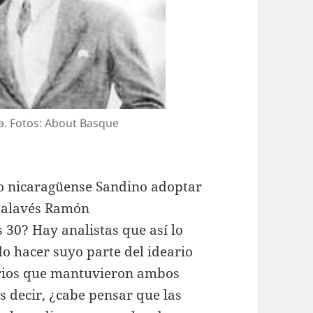
a. Fotos: About Basque
rio nicaragüense Sandino adoptar
l alavés Ramón
s 30? Hay analistas que así lo
o hacer suyo parte del ideario
iarios que mantuvieron ambos
 decir, ¿cabe pensar que las