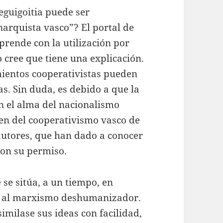
eguigoitia puede ser
arquista vasco”? El portal de
prende con la utilización por
o cree que tiene una explicación.
mientos cooperativistas pueden
as. Sin duda, es debido a que la
en el alma del nacionalismo
men del cooperativismo vasco de
 autores, que han dado a conocer
con su permiso.
se sitúa, a un tiempo, en
y al marxismo deshumanizador.
milase sus ideas con facilidad,