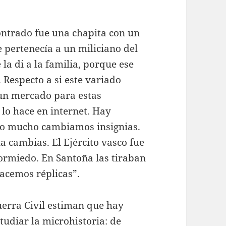
ontrado fue una chapita con un
 pertenecía a un miliciano del
 la di a la familia, porque ese
Respecto a si este variado
 un mercado para estas
 lo hace en internet. Hay
o mucho cambiamos insignias.
a cambias. El Ejército vasco fue
ormiedo. En Santoña las tiraban
hacemos réplicas”.
uerra Civil estiman que hay
tudiar la microhistoria: de