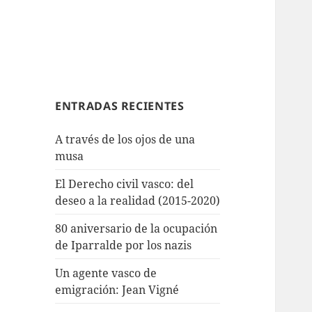
ENTRADAS RECIENTES
A través de los ojos de una
musa
El Derecho civil vasco: del
deseo a la realidad (2015-2020)
80 aniversario de la ocupación
de Iparralde por los nazis
Un agente vasco de
emigración: Jean Vigné