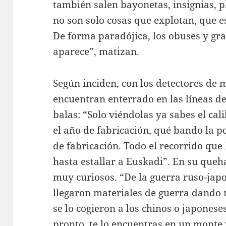
también salen bayonetas, insignias, pl
no son solo cosas que explotan, que e
De forma paradójica, los obuses y gr
aparece”, matizan.
Según inciden, con los detectores de 
encuentran enterrado en las líneas de
balas: “Solo viéndolas ya sabes el cal
el año de fabricación, qué bando la p
de fabricación. Todo el recorrido que
hasta estallar a Euskadi”. En su que
muy curiosos. “De la guerra ruso-jap
llegaron materiales de guerra dando 
se lo cogieron a los chinos o japoneses
pronto, te lo encuentras en un monte 