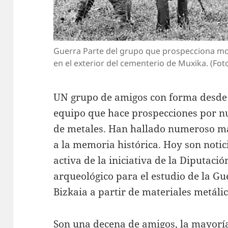
Guerra Parte del grupo que prospecciona mo
en el exterior del cementerio de Muxika. (Foto: 
UN grupo de amigos con forma desde
equipo que hace prospecciones por n
de metales. Han hallado numeroso ma
a la memoria histórica. Hoy son noti
activa de la iniciativa de la Diputaci
arqueológico para el estudio de la Gu
Bizkaia a partir de materiales metáli
Son una decena de amigos, la mayoría