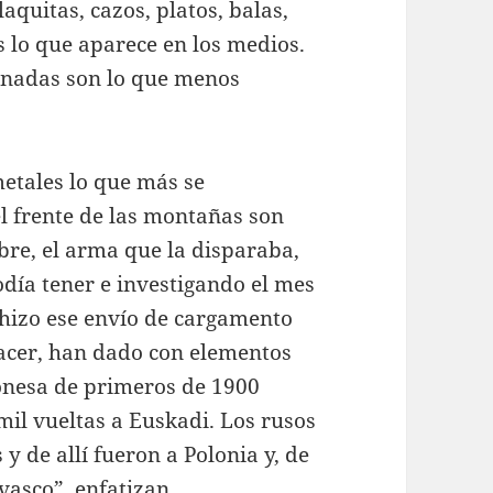
aquitas, cazos, platos, balas,
s lo que aparece en los medios.
anadas son lo que menos
metales lo que más se
l frente de las montañas son
ibre, el arma que la disparaba,
odía tener e investigando el mes
 hizo ese envío de cargamento
hacer, han dado con elementos
onesa de primeros de 1900
mil vueltas a Euskadi. Los rusos
 y de allí fueron a Polonia y, de
vasco”, enfatizan.