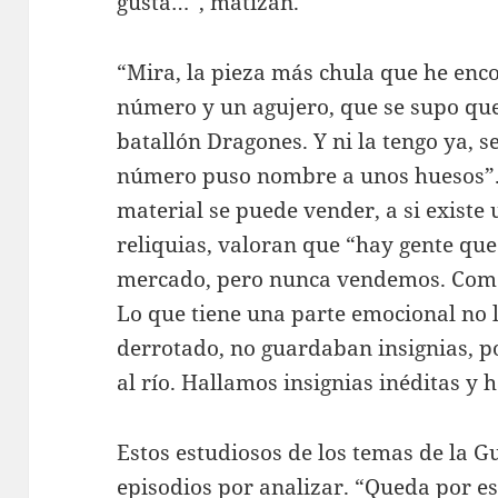
gusta…”, matizan.
“Mira, la pieza más chula que he enc
número y un agujero, que se supo que
batallón Dragones. Y ni la tengo ya, se
número puso nombre a unos huesos”. 
material se puede vender, a si existe
reliquias, valoran que “hay gente que
mercado, pero nunca vendemos. Com
Lo que tiene una parte emocional no l
derrotado, no guardaban insignias, p
al río. Hallamos insignias inéditas y 
Estos estudiosos de los temas de la G
episodios por analizar. “Queda por es