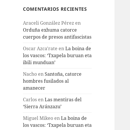
COMENTARIOS RECIENTES
Araceli González Pérez
en
Orduña exhuma catorce
cuerpos de presos antifascistas
Oscar Azca'rate
en
La boina de
los vascos: ‘Txapela buruan eta
ibili munduan’
Nacho
en
Santoña, catorce
hombres fusilados al
amanecer
Carlos
en
Las mentiras del
‘Sierra Aránzazu’
Miguel Mikeo
en
La boina de
los vascos: ‘Txapela buruan eta