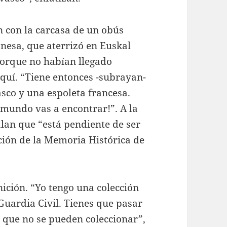
on con la carcasa de un obús
onesa, que aterrizó en Euskal
porque no habían llegado
aquí. “Tiene entonces -subrayan-
sco y una espoleta francesa.
 mundo vas a encontrar!”. A la
lan que “está pendiente de ser
ción de la Memoria Histórica de
ción. “Yo tengo una colección
 Guardia Civil. Tienes que pasar
s que no se pueden coleccionar”,