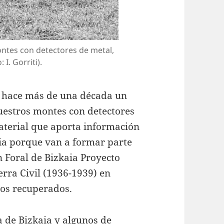
ntes con detectores de metal,
I. Gorriti).
 hace más de una década un
uestros montes con detectores
terial que aporta información
cia porque van a formar parte
ón Foral de Bizkaia Proyecto
erra Civil (1936-1939) en
cos recuperados.
 de Bizkaia y algunos de