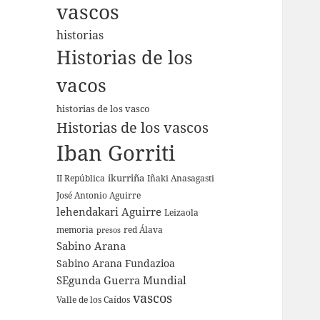
vascos
historias
Historias de los
vacos
historias de los vasco
Historias de los vascos
Iban Gorriti
ikurriña
II República
Iñaki Anasagasti
José Antonio Aguirre
lehendakari Aguirre
Leizaola
memoria
red Álava
presos
Sabino Arana
Sabino Arana Fundazioa
SEgunda Guerra Mundial
vascos
Valle de los Caídos