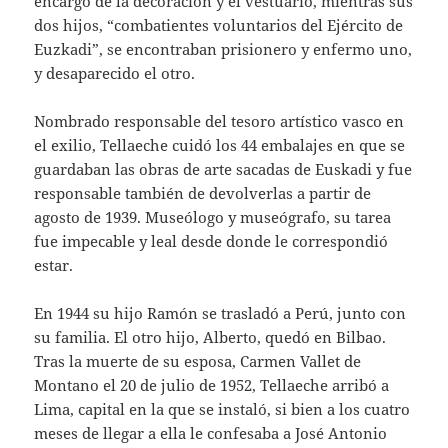
encargó de la decoración y el vestuario, mientras sus
dos hijos, “combatientes voluntarios del Ejército de
Euzkadi”, se encontraban prisionero y enfermo uno,
y desaparecido el otro.
Nombrado responsable del tesoro artístico vasco en
el exilio, Tellaeche cuidó los 44 embalajes en que se
guardaban las obras de arte sacadas de Euskadi y fue
responsable también de devolverlas a partir de
agosto de 1939. Museólogo y museógrafo, su tarea
fue impecable y leal desde donde le correspondió
estar.
En 1944 su hijo Ramón se trasladó a Perú, junto con
su familia. El otro hijo, Alberto, quedó en Bilbao.
Tras la muerte de su esposa, Carmen Vallet de
Montano el 20 de julio de 1952, Tellaeche arribó a
Lima, capital en la que se instaló, si bien a los cuatro
meses de llegar a ella le confesaba a José Antonio