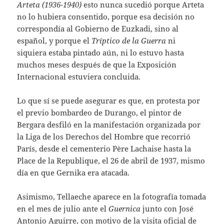
Arteta (1936-1940)
esto nunca sucedió porque Arteta
no lo hubiera consentido, porque esa decisión no
correspondía al Gobierno de Euzkadi, sino al
español, y porque el
Tríptico de la Guerra
ni
siquiera estaba pintado aún, ni lo estuvo hasta
muchos meses después de que la Exposición
Internacional estuviera concluida.
Lo que sí se puede asegurar es que, en protesta por
el previo bombardeo de Durango, el pintor de
Bergara desfiló en la manifestación organizada por
la Liga de los Derechos del Hombre que recorrió
París, desde el cementerio Père Lachaise hasta la
Place de la Republique, el 26 de abril de 1937, mismo
día en que Gernika era atacada.
Asimismo, Tellaeche aparece en la fotografía tomada
en el mes de julio ante el
Guernica
junto con José
Antonio Aguirre, con motivo de la visita oficial de