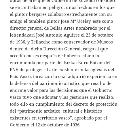
obras de arte que el Gobierno de Euzkadi consideró
se encontraban en peligro, unos hechos en los que
el pintor bergarés colaboró estrechamente con su
amigo el también pintor José Mª Ucelay, este como
director general de Bellas Artes nombrado por el
lehendakari José Antonio Aguirre el 23 de octubre
de 1936, y Tellaeche como conservador de Museos
dentro de dicha Dirección General, cargo al que
accedió meses después de haber recibido la
encomienda por parte del Bizkai Buru Batzar del
PNV de proteger el arte existente en las iglesias del
País Vasco, tarea con la cual adquirió experiencia en
la defensa del patrimonio artístico que resultó de
enorme valor para las decisiones que el Gobierno
vasco tuvo que adoptar y las gestiones que realizó,
todo ello en cumplimiento del decreto de protección
del “patrimonio artístico, cultural e histórico
existentes en territorio vasco”, aprobado por el
Gobierno el 12 de octubre de 1936.