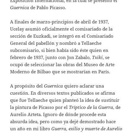
Exposición Internacional, en la cual se presentó el
Guernica
de Pablo Picasso.
A finales de marzo-principios de abril de 1937,
Ucelay asumió oficialmente el comisariado de la
sección de Euzkadi, se integró en el Comisariado
General del pabellón y nombró a Tellaeche
subcomisario, si bien había sido éste quien en
febrero de 1937, junto con Jon Zabalo,
Txiki
, se
ocupó de seleccionar las obras del Museo de Arte
Moderno de Bilbao que se mostrarían en París.
A propósito del
Guernica
quiero aclarar una
cuestión. En diversos textos publicados se afirma
que fue Tellaeche quien planteó la idea de sustituir
la pintura de Picasso por el
Tríptico de la Guerra
, de
Aurelio Arteta. Ignoro de dónde procede esta
absurda idea, pero como ya dejé demostrado hace
un año en mi libro
Guerra, exilio y muerte de Aurelio