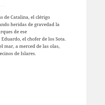
s de Catalina, el clérigo
ando heridas de gravedad la
rques de ese
Eduardo, el chofer de los Sota.
el mar, a merced de las olas,
ecinos de Islares.