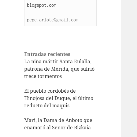
blogspot.com
pepe.arlote@gmail.com
Entradas recientes
La niña mártir Santa Eulalia,
patrona de Mérida, que sufrió
trece tormentos
El pueblo cordobés de
Hinojosa del Duque, el último
reducto del maquis
Mari, la Dama de Anboto que
enamoró al Señor de Bizkaia