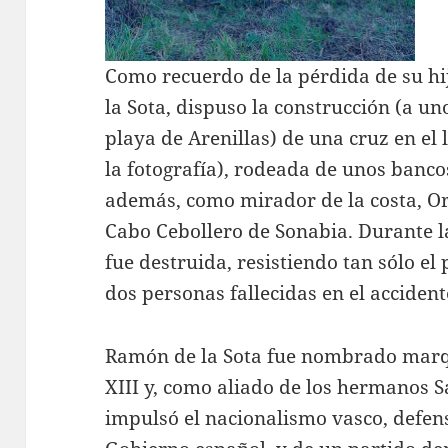
Como recuerdo de la pérdida de su hi
la Sota, dispuso la construcción (a un
playa de Arenillas) de una cruz en el 
la fotografía), rodeada de unos bancos
además, como mirador de la costa, Or
Cabo Cebollero de Sonabia. Durante la
fue destruida, resistiendo tan sólo el 
dos personas fallecidas en el accident
Ramón de la Sota fue nombrado marqu
XIII y, como aliado de los hermanos S
impulsó el nacionalismo vasco, defens