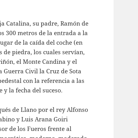
ja Catalina, su padre, Ramón de
os 300 metros de la entrada a la
lugar de la caída del coche (en
 de piedra, los cuales servían,
iñón, el Monte Candina y el
 Guerra Civil la Cruz de Sota
pedestal con la referencia a las
e y la fecha del suceso.
és de Llano por el rey Alfonso
abino y Luis Arana Goiri
or de los Fueros frente al