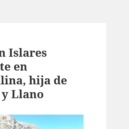
n Islares
te en
lina, hija de
 y Llano