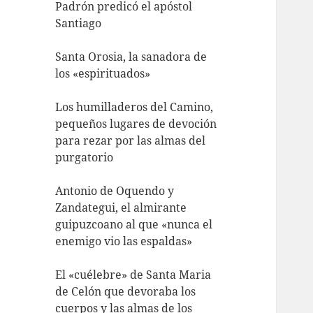
Padrón predicó el apóstol
Santiago
Santa Orosia, la sanadora de
los «espirituados»
Los humilladeros del Camino,
pequeños lugares de devoción
para rezar por las almas del
purgatorio
Antonio de Oquendo y
Zandategui, el almirante
guipuzcoano al que «nunca el
enemigo vio las espaldas»
El «cuélebre» de Santa Maria
de Celón que devoraba los
cuerpos y las almas de los