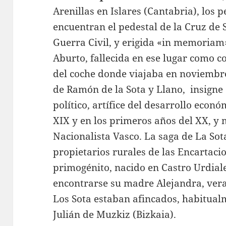
Arenillas en Islares (Cantabria), los 
encuentran el pedestal de la Cruz de 
Guerra Civil, y erigida «in memoriam»
Aburto, fallecida en ese lugar como c
del coche donde viajaba en noviembre
de Ramón de la Sota y Llano, insigne
político, artífice del desarrollo econó
XIX y en los primeros años del XX, y
Nacionalista Vasco. La saga de La Sot
propietarios rurales de las Encartaci
primogénito, nacido en Castro Urdiale
encontrarse su madre Alejandra, vera
Los Sota estaban afincados, habitual
Julián de Muzkiz (Bizkaia).