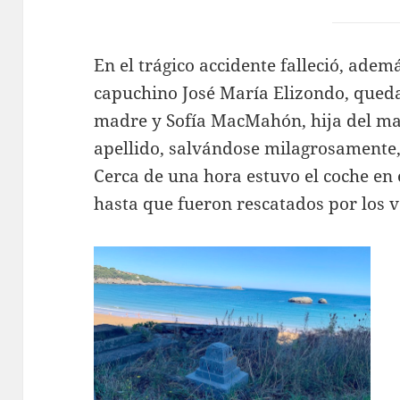
En el trágico accidente falleció, ademá
capuchino José María Elizondo, qued
madre y Sofía MacMahón, hija del ma
apellido, salvándose milagrosamente, 
Cerca de una hora estuvo el coche en 
hasta que fueron rescatados por los v