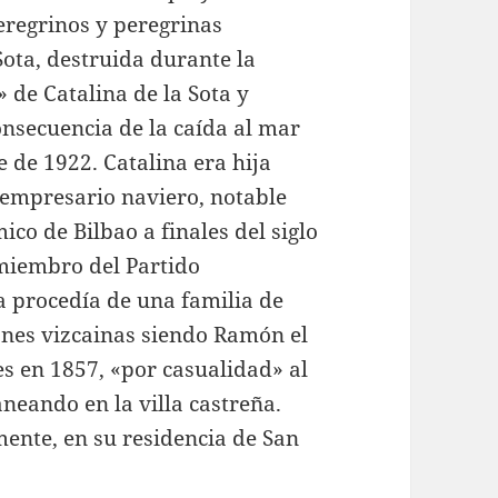
peregrinos y peregrinas
Sota, destruida durante la
 de Catalina de la Sota y
onsecuencia de la caída al mar
 de 1922. Catalina era hija
 empresario naviero, notable
mico de Bilbao a finales del siglo
 miembro del Partido
a procedía de una familia de
ones vizcainas siendo Ramón el
s en 1857, «por casualidad» al
neando en la villa castreña.
mente, en su residencia de San