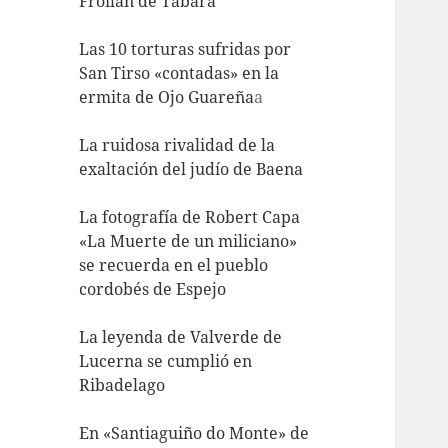
Froilán de Tábara
Las 10 torturas sufridas por
San Tirso «contadas» en la
ermita de Ojo Guareña
a
La ruidosa rivalidad de la
exaltación del judío de Baena
La fotografía de Robert Capa
«La Muerte de un miliciano»
se recuerda en el pueblo
cordobés de Espejo
La leyenda de Valverde de
Lucerna se cumplió en
Ribadelago
En «Santiaguiño do Monte» de