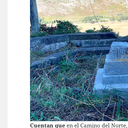
Cuentan que
en el Camino del Norte, 