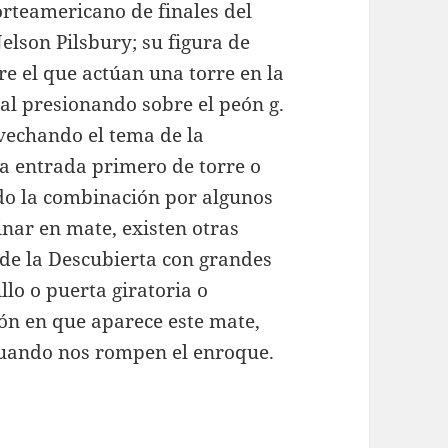
rteamericano de finales del
elson Pilsbury; su figura de
e el que actúan una torre en la
nal presionando sobre el peón g.
vechando el tema de la
la entrada primero de torre o
ndo la combinación por algunos
inar en mate, existen otras
de la Descubierta con grandes
llo o puerta giratoria o
ión en que aparece este mate,
cuando nos rompen el enroque.