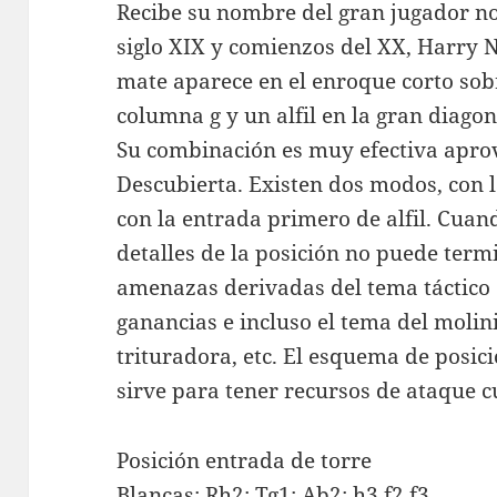
Recibe su nombre del gran jugador no
siglo XIX y comienzos del XX, Harry N
mate aparece en el enroque corto sobr
columna g y un alfil en la gran diago
Su combinación es muy efectiva apro
Descubierta. Existen dos modos, con 
con la entrada primero de alfil. Cua
detalles de la posición no puede term
amenazas derivadas del tema táctico 
ganancias e incluso el tema del molini
trituradora, etc. El esquema de posic
sirve para tener recursos de ataque 
Posición entrada de torre
Blancas: Rh2; Tg1; Ab2; h3,f2,f3