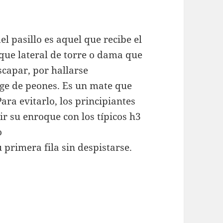
l pasillo es aquel que recibe el
que lateral de torre o dama que
scapar, por hallarse
ge de peones. Es un mate que
ra evitarlo, los principiantes
ir su enroque con los típicos h3
o
 primera fila sin despistarse.