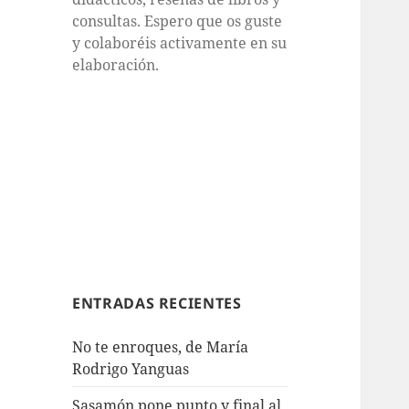
consultas. Espero que os guste
y colaboréis activamente en su
elaboración.
ENTRADAS RECIENTES
No te enroques, de María
Rodrigo Yanguas
Sasamón pone punto y final al