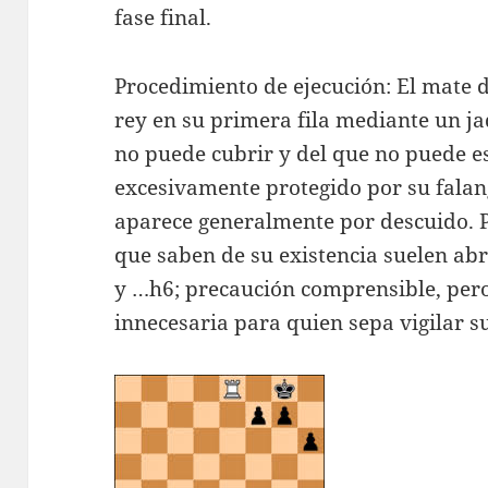
fase final.
Procedimiento de ejecución: El mate de
rey en su primera fila mediante un ja
no puede cubrir y del que no puede e
excesivamente protegido por su falan
aparece generalmente por descuido. Pa
que saben de su existencia suelen abr
y …h6; precaución comprensible, per
innecesaria para quien sepa vigilar su