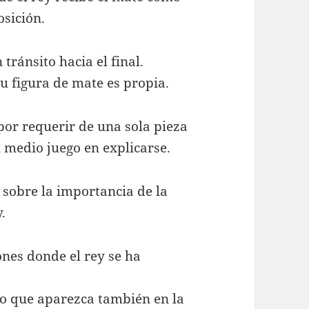
osición.
tránsito hacia el final.
u figura de mate es propia.
 por requerir de una sola pieza
l medio juego en explicarse.
 sobre la importancia de la
.
ones donde el rey se ha
ro que aparezca también en la