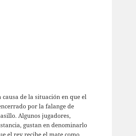
 causa de la situación en que el
 encerrado por la falange de
asillo. Algunos jugadores,
nstancia, gustan en denominarlo
ue el rey recibe el mate como