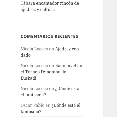
Tábara encantador rincón de
ajedrez y cultura
COMENTARIOS RECIENTES
Nicola Lococo
en
Ajedrez con
dado
Nicola Lococo
en
Buen nivel en
el Torneo Femenino de
Euskadi
Nicola Lococo
en
¿Dónde está
el fantasma?
Oscar Pablo
en
¿Dónde está el
fantasma?