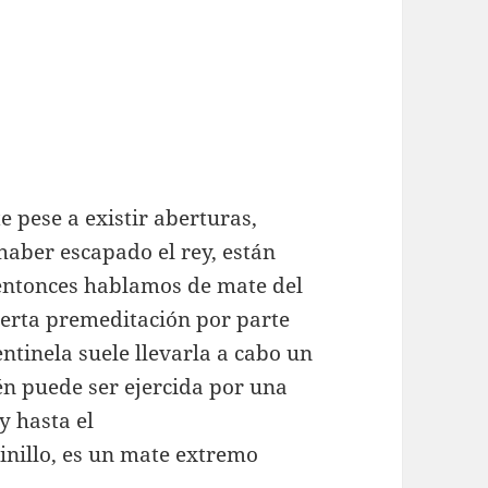
 pese a existir aberturas,
haber escapado el rey, están
 entonces hablamos de mate del
cierta premeditación por parte
entinela suele llevarla a cabo un
ién puede ser ejercida por una
y hasta el
hinillo, es un mate extremo