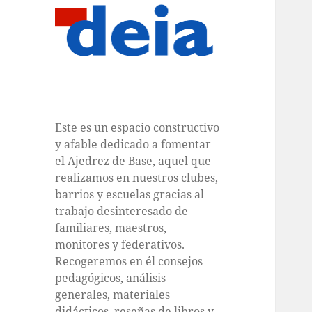
Este es un espacio constructivo
y afable dedicado a fomentar
el Ajedrez de Base, aquel que
realizamos en nuestros clubes,
barrios y escuelas gracias al
trabajo desinteresado de
familiares, maestros,
monitores y federativos.
Recogeremos en él consejos
pedagógicos, análisis
generales, materiales
didácticos, reseñas de libros y