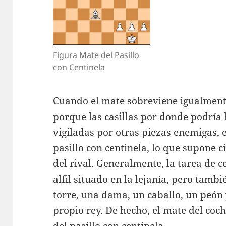
Figura Mate del Pasillo
con Centinela
Cuando el mate sobreviene igualmente
porque las casillas por donde podría 
vigiladas por otras piezas enemigas,
pasillo con centinela, lo que supone 
del rival. Generalmente, la tarea de c
alfil situado en la lejanía, pero tamb
torre, una dama, un caballo, un peón 
propio rey. De hecho, el mate del coc