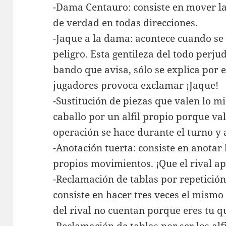
-Dama Centauro: consiste en mover l
de verdad en todas direcciones.
-Jaque a la dama: acontece cuando se 
peligro. Esta gentileza del todo perjud
bando que avisa, sólo se explica por 
jugadores provoca exclamar ¡Jaque!
-Sustitución de piezas que valen lo m
caballo por un alfil propio porque va
operación se hace durante el turno y
-Anotación tuerta: consiste en anotar
propios movimientos. ¡Que el rival ap
-Reclamación de tablas por repetició
consiste en hacer tres veces el mis
del rival no cuentan porque eres tu q