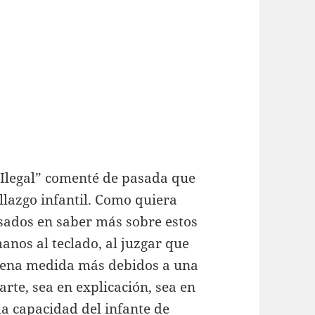
e Ilegal” comenté de pasada que
lazgo infantil. Como quiera
esados en saber más sobre estos
anos al teclado, al juzgar que
buena medida más debidos a una
arte, sea en explicación, sea en
la capacidad del infante de