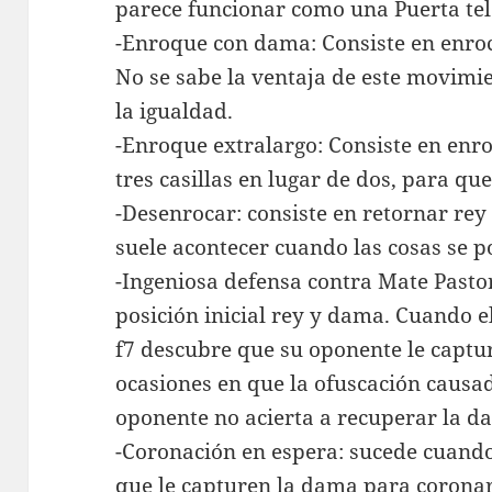
parece funcionar como una Puerta tel
-Enroque con dama: Consiste en enroc
No se sabe la ventaja de este movimie
la igualdad.
-Enroque extralargo: Consiste en enr
tres casillas en lugar de dos, para qu
-Desenrocar: consiste en retornar rey y
suele acontecer cuando las cosas se p
-Ingeniosa defensa contra Mate Pastor
posición inicial rey y dama. Cuando e
f7 descubre que su oponente le capt
ocasiones en que la ofuscación causada
oponente no acierta a recuperar la da
-Coronación en espera: sucede cuando
que le capturen la dama para coronar