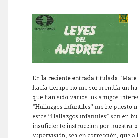
En la reciente entrada titulada “Mat
hacía tiempo no me sorprendía un hal
que han sido varios los amigos inter
“Hallazgos infantiles” me he puesto m
estos “Hallazgos infantiles” son en 
insuficiente instrucción por nuestra p
supervisión, sea en corrección, que a 