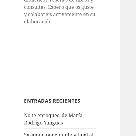
consultas. Espero que os guste
y colaboréis activamente en su
elaboración.
ENTRADAS RECIENTES
No te enroques, de María
Rodrigo Yanguas
Sasamón pone punto y final al