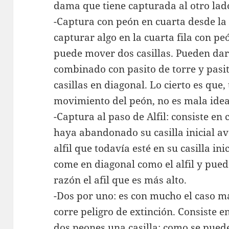
dama que tiene capturada al otro lado
-Captura con peón en cuarta desde la 
capturar algo en la cuarta fila con pe
puede mover dos casillas. Pueden da
combinado con pasito de torre y pasit
casillas en diagonal. Lo cierto es que
movimiento del peón, no es mala idea
-Captura al paso de Alfil: consiste en
haya abandonado su casilla inicial a
alfil que todavía esté en su casilla in
come en diagonal como el alfil y pued
razón el afil que es más alto.
-Dos por uno: es con mucho el caso m
corre peligro de extinción. Consiste e
dos peones una casilla; como se pued