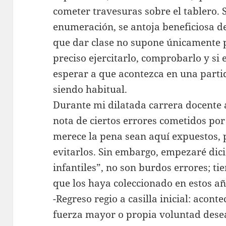
cometer travesuras sobre el tablero.
enumeración, se antoja beneficiosa d
que dar clase no supone únicamente p
preciso ejercitarlo, comprobarlo y si e
esperar a que acontezca en una part
siendo habitual.
Durante mi dilatada carrera docente 
nota de ciertos errores cometidos por
merece la pena sean aquí expuestos, p
evitarlos. Sin embargo, empezaré dici
infantiles”, no son burdos errores; t
que los haya coleccionado en estos añ
-Regreso regio a casilla inicial: acont
fuerza mayor o propia voluntad desea 