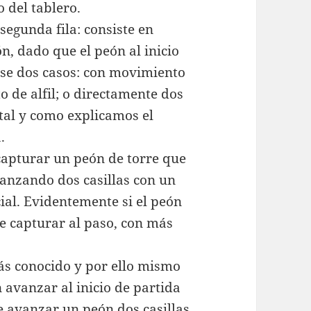
 del tablero.
segunda fila: consiste en
ón, dado que el peón al inicio
rse dos casos: con movimiento
o de alfil; o directamente dos
, tal y como explicamos el
.
 capturar un peón de torre que
vanzando dos casillas con un
icial. Evidentemente si el peón
e capturar al paso, con más
ás conocido y por ello mismo
n avanzar al inicio de partida
e avanzar un peón dos casillas…