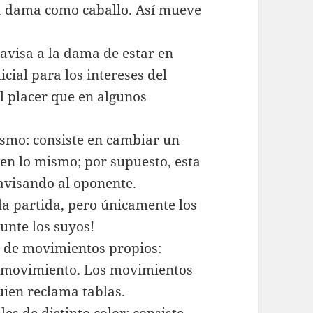
a dama como caballo. Así mueve
avisa a la dama de estar en
icial para los intereses del
el placer que en algunos
ismo: consiste en cambiar un
len lo mismo; por supuesto, esta
 avisando al oponente.
 la partida, pero únicamente los
unte los suyos!
n de movimientos propios:
mo movimiento. Los movimientos
uien reclama tablas.