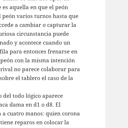
 es aquella en que el peón
el peón varios turnos hasta que
accede a cambiar o capturar la
uriosa circunstancia puede
enado y acontece cuando un
fila para entonces frenarse en
 peón con la misma intención
rival no parece colaborar para
obre el tablero el caso de la
 del todo lógico aparece
aca dama en d1 o d8. El
a a cuatro manos: quien corona
tiene reparos en colocar la