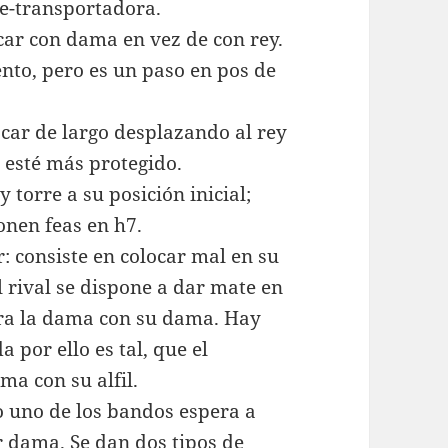
e-transportadora.
ar con dama en vez de con rey.
nto, pero es un paso en pos de
ocar de largo desplazando al rey
e esté más protegido.
 torre a su posición inicial;
onen feas en h7.
: consiste en colocar mal en su
l rival se dispone a dar mate en
ura la dama con su dama. Hay
 por ello es tal, que el
ma con su alfil.
 uno de los bandos espera a
 dama. Se dan dos tipos de