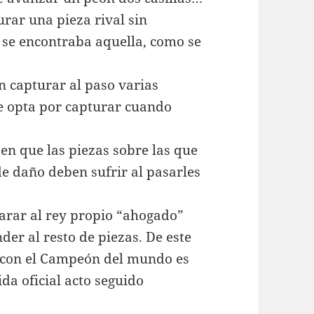
urar una pieza rival sin
e se encontraba aquella, como se
n capturar al paso varias
e opta por capturar cuando
 en que las piezas sobre las que
de daño deben sufrir al pasarles
larar al rey propio “ahogado”
er al resto de piezas. De este
con el Campeón del mundo es
ida oficial acto seguido