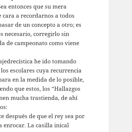
 Sea entonces que su mera
e cara a recordarnos a todos
asar de un concepto a otro; es
s necesario, corregirlo sin
ida de campeonato como viene
ajedrecística he ido tomando
 los escolares cuya recurrencia
ara en la medida de lo posible,
endo que estos, los “Hallazgos
ienen mucha trastienda, de ahí
os:
ece después de que el rey sea por
enrocar. La casilla inical