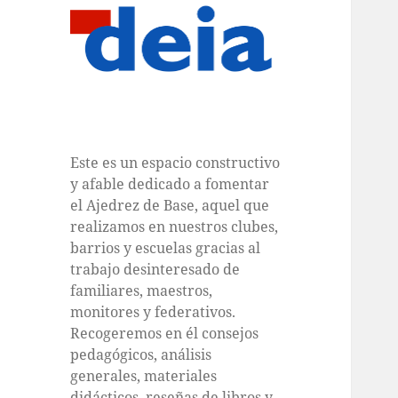
Este es un espacio constructivo
y afable dedicado a fomentar
el Ajedrez de Base, aquel que
realizamos en nuestros clubes,
barrios y escuelas gracias al
trabajo desinteresado de
familiares, maestros,
monitores y federativos.
Recogeremos en él consejos
pedagógicos, análisis
generales, materiales
didácticos, reseñas de libros y