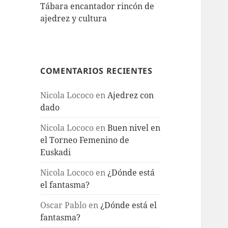
Tábara encantador rincón de
ajedrez y cultura
COMENTARIOS RECIENTES
Nicola Lococo
en
Ajedrez con
dado
Nicola Lococo
en
Buen nivel en
el Torneo Femenino de
Euskadi
Nicola Lococo
en
¿Dónde está
el fantasma?
Oscar Pablo
en
¿Dónde está el
fantasma?