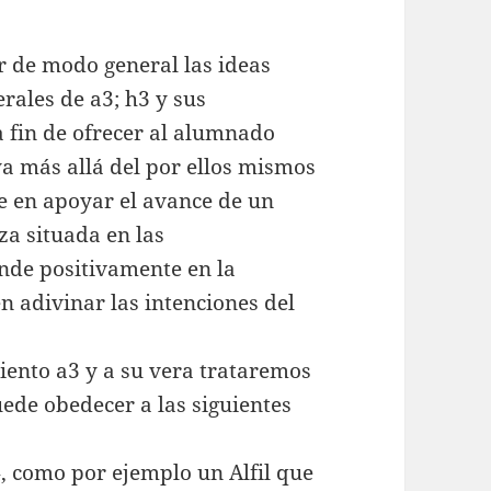
r de modo general las ideas
erales de a3; h3 y sus
a fin de ofrecer al alumnado
a más allá del por ellos mismos
te en apoyar el avance de un
za situada en las
nde positivamente en la
n adivinar las intenciones del
ento a3 y a su vera trataremos
uede obedecer a las siguientes
, como por ejemplo un Alfil que