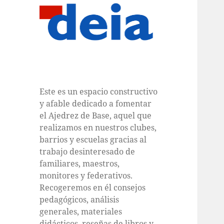
Este es un espacio constructivo
y afable dedicado a fomentar
el Ajedrez de Base, aquel que
realizamos en nuestros clubes,
barrios y escuelas gracias al
trabajo desinteresado de
familiares, maestros,
monitores y federativos.
Recogeremos en él consejos
pedagógicos, análisis
generales, materiales
didácticos, reseñas de libros y