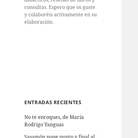
consultas. Espero que os guste
y colaboréis activamente en su
elaboración.
ENTRADAS RECIENTES
No te enroques, de María
Rodrigo Yanguas
Sasamón pone punto y final al