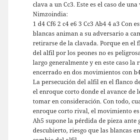
clava a un Cc3. Este es el caso de una
Nimzoindia:
1 d4 Cf6 2 c4 e6 3 Cc3 Ab4 4 a3 Con e
blancas animan a su adversario a camb
retirarse de la clavada. Porque en el
del alfil por los peones no es peligros
largo generalmente y en este caso la r
encerrado en dos movimientos con b4
La persecución del alfil en el flanco d
el enroque corto donde el avance de 
tomar en consideración. Con todo, cu
enroque corto rival, el movimiento e
Ah5 supone la pérdida de pieza ante g
descubierto, riesgo que las blancas 