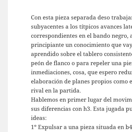
Con esta pieza separada deso trabaja
subyacentes a los títpicos avances lat
correspondientes en el bando negro, 
principiante un conocimiento que vay
aprendido sobre el tablero consisten
peón de flanco o para repeler una pie
inmediaciones, cosa, que espero redu
elaboración de planes propios como e
rival en la partida.
Hablemos en primer lugar del movimi
sus diferencias con h3. Esta jugada p
ideas:
1º Expulsar a una pieza situada en b4