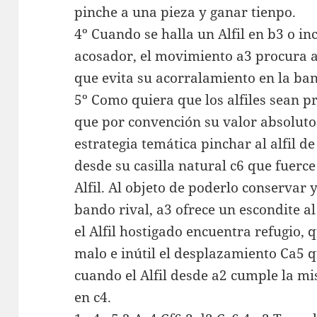
pinche a una pieza y ganar tienpo.
4º Cuando se halla un Alfil en b3 o i
acosador, el movimiento a3 procura a 
que evita su acorralamiento en la ba
5º Como quiera que los alfiles sean pr
que por convención su valor absoluto 
estrategia temática pinchar al alfil d
desde su casilla natural c6 que fuerce
Alfil. Al objeto de poderlo conservar 
bando rival, a3 ofrece un escondite al 
el Alfil hostigado encuentra refugio,
malo e inútil el desplazamiento Ca5 
cuando el Alfil desde a2 cumple la m
en c4.