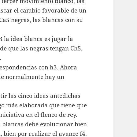
l tercer movimiento blanco, las
uscar el cambio favorable de un
 Ca5 negras, las blancas con su
3 la idea blanca es jugar la
o de que las negras tengan Ch5,
.
rrespondencias con h3. Ahora
nde normalmente hay un
r las cinco ideas antedichas
lgo más elaborada que tiene que
niciativa en el flenco de rey.
s blancas debe evolucionar bien
 bien por realizar el avance f4.