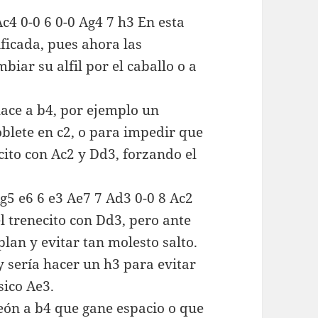
Ac4 0-0 6 0-0 Ag4 7 h3 En esta
ificada, pues ahora las
biar su alfil por el caballo o a
lace a b4, por ejemplo un
blete en c2, o para impedir que
cito con Ac2 y Dd3, forzando el
Ag5 e6 6 e3 Ae7 7 Ad3 0-0 8 Ac2
l trenecito con Dd3, pero ante
lan y evitar tan molesto salto.
y sería hacer un h3 para evitar
sico Ae3.
eón a b4 que gane espacio o que