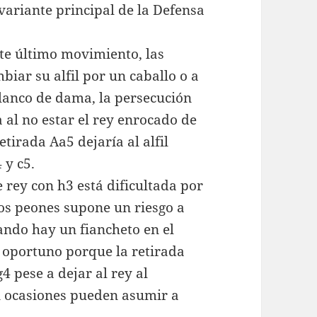
 variante principal de la Defensa
ste último movimiento, las
iar su alfil por un caballo o a
 flanco de dama, la persecución
a al no estar el rey enrocado de
etirada Aa5 dejaría al alfil
 y c5.
e rey con h3 está dificultada por
los peones supone un riesgo a
ando hay un fiancheto en el
s oportuno porque la retirada
4 pese a dejar al rey al
en ocasiones pueden asumir a