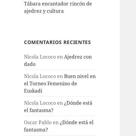
Tábara encantador rincón de
ajedrez y cultura
COMENTARIOS RECIENTES
Nicola Lococo
en
Ajedrez con
dado
Nicola Lococo
en
Buen nivel en
el Torneo Femenino de
Euskadi
Nicola Lococo
en
¿Dónde está
el fantasma?
Oscar Pablo
en
¿Dónde está el
fantasma?