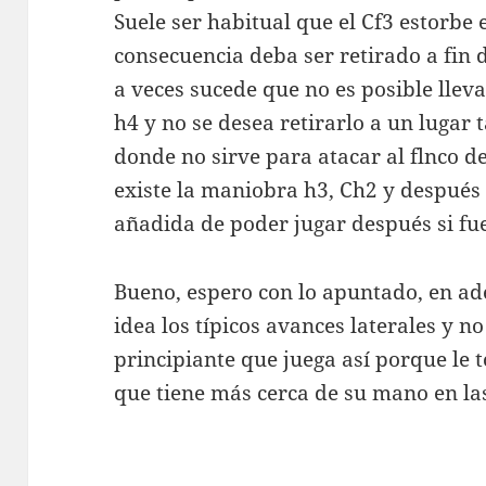
Suele ser habitual que el Cf3 estorbe
consecuencia deba ser retirado a fin d
a veces sucede que no es posible llevar
h4 y no se desea retirarlo a un lugar
donde no sirve para atacar al flnco de
existe la maniobra h3, Ch2 y después 
añadida de poder jugar después si fu
Bueno, espero con lo apuntado, en a
idea los típicos avances laterales y 
principiante que juega así porque le
que tiene más cerca de su mano en la