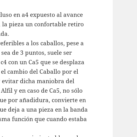
ncluso en a4 expuesto al avance
la pieza un confortable retiro
nda.
eferibles a los caballos, pese a
sea de 3 puntos, suele ser
e c4 con un Ca5 que se desplaza
 el cambio del Caballo por el
y evitar dicha maniobra del
Alfil y en caso de Ca5, no sólo
 que por añadidura, convierte en
que deja a una pieza en la banda
isma función que cuando estaba