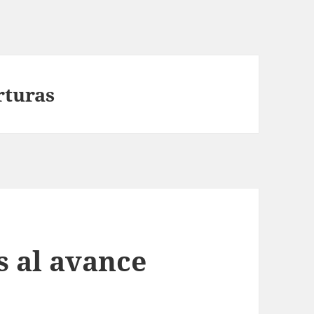
rturas
s al avance