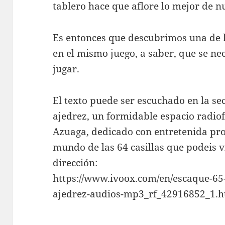
tablero hace que aflore lo mejor de n
Es entonces que descubrimos una de 
en el mismo juego, a saber, que se nec
jugar.
El texto puede ser escuchado en la se
ajedrez, un formidable espacio radio
Azuaga, dedicado con entretenida pro
mundo de las 64 casillas que podeis v
dirección:
https://www.ivoox.com/en/escaque-65-
ajedrez-audios-mp3_rf_42916852_1.h