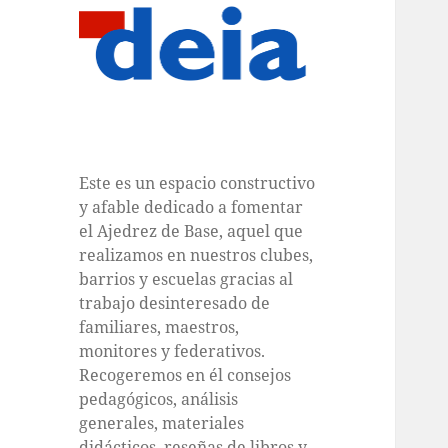
Este es un espacio constructivo
y afable dedicado a fomentar
el Ajedrez de Base, aquel que
realizamos en nuestros clubes,
barrios y escuelas gracias al
trabajo desinteresado de
familiares, maestros,
monitores y federativos.
Recogeremos en él consejos
pedagógicos, análisis
generales, materiales
didácticos, reseñas de libros y