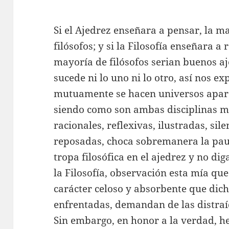
Si el Ajedrez enseñara a pensar, la ma
filósofos; y si la Filosofía enseñara a
mayoría de filósofos serian buenos a
sucede ni lo uno ni lo otro, así nos e
mutuamente se hacen universos apar
siendo como son ambas disciplinas 
racionales, reflexivas, ilustradas, sil
reposadas, choca sobremanera la pau
tropa filosófica en el ajedrez y no di
la Filosofía, observación esta mía qu
carácter celoso y absorbente que dic
enfrentadas, demandan de las distraí
Sin embargo, en honor a la verdad, h