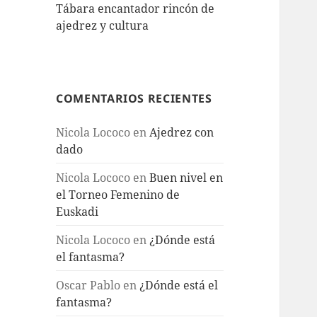
Tábara encantador rincón de
ajedrez y cultura
COMENTARIOS RECIENTES
Nicola Lococo
en
Ajedrez con
dado
Nicola Lococo
en
Buen nivel en
el Torneo Femenino de
Euskadi
Nicola Lococo
en
¿Dónde está
el fantasma?
Oscar Pablo
en
¿Dónde está el
fantasma?