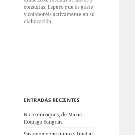
consultas. Espero que os guste
y colaboréis activamente en su
elaboración.
ENTRADAS RECIENTES
No te enroques, de María
Rodrigo Yanguas
Sasamón pone punto y final al