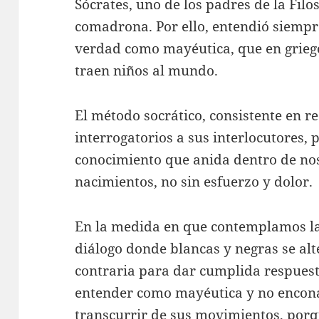
Sócrates, uno de los padres de la Filos
comadrona. Por ello, entendió siempr
verdad como mayéutica, que en griego 
traen niños al mundo.
El método socrático, consistente en r
interrogatorios a sus interlocutores, 
conocimiento que anida dentro de nos
nacimientos, no sin esfuerzo y dolor.
En la medida en que contemplamos la
diálogo donde blancas y negras se alt
contraria para dar cumplida respues
entender como mayéutica y no encona
transcurrir de sus movimientos, por