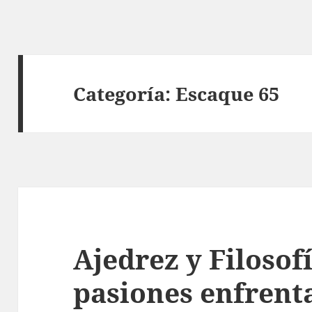
Categoría:
Escaque 65
Ajedrez y Filosof
pasiones enfrent