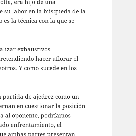
ofía, era hijo de una
e su labor en la búsqueda de la
es la técnica con la que se
ealizar exhaustivos
pretendiendo hacer aflorar el
otros. Y como sucede en los
 partida de ajedrez como un
ernan en cuestionar la posición
ta al oponente, podríamos
do enfrentamiento, el
que ambas partes presentan