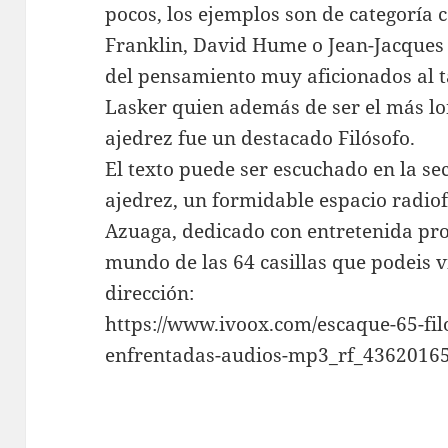
pocos, los ejemplos son de categoría
Franklin, David Hume o Jean-Jacques
del pensamiento muy aficionados al t
Lasker quien además de ser el más 
ajedrez fue un destacado Filósofo.
El texto puede ser escuchado en la se
ajedrez, un formidable espacio radio
Azuaga, dedicado con entretenida pro
mundo de las 64 casillas que podeis v
dirección:
https://www.ivoox.com/escaque-65-fil
enfrentadas-audios-mp3_rf_4362016