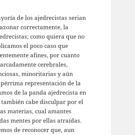
yoría de los ajedrecistas serian
 razonar correctamente, la
jedrecistas; como quiera que no
xplicamos el poco caso que
entemente afines, por cuanto
marcadamente cerebrales,
enciosas, minoritarias y aún
pérrima representación de la
gamos de la panda ajedrecista en
e también cabe disculpar por el
has materias, cual amantes
das mentes por ellas atraídas.
emos de reconocer que, aun