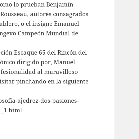
 como lo prueban Benjamín
 Rousseau, autores consagrados
ablero, o el insigne Emanuel
longevo Campeón Mundial de
cción Escaque 65 del Rincón del
fónico dirigido por, Manuel
fesionalidad al maravilloso
isitar pinchando en la siguiente
osofia-ajedrez-dos-pasiones-
5_1.html