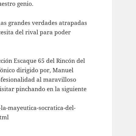
uestro genio.
las grandes verdades atrapadas
esita del rival para poder
cción Escaque 65 del Rincón del
fónico dirigido por, Manuel
fesionalidad al maravilloso
isitar pinchando en la siguiente
la-mayeutica-socratica-del-
tml