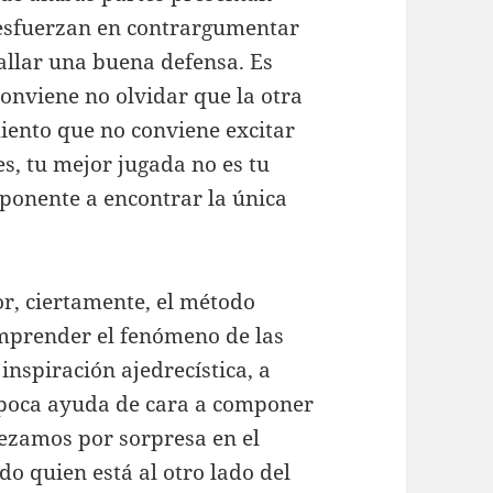
se esfuerzan en contrargumentar
hallar una buena defensa. Es
conviene no olvidar que la otra
iento que no conviene excitar
s, tu mejor jugada no es tu
oponente a encontrar la única
or, ciertamente, el método
omprender el fenómeno de las
nspiración ajedrecística, a
s poca ayuda de cara a componer
pezamos por sorpresa en el
do quien está al otro lado del