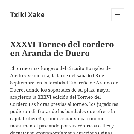
Txiki Xake
MENÚ
Y
WIDGETS
XXXVI Torneo del cordero
en Aranda de Duero
El torneo más longevo del Circuito Burgalés de
Ajedrez se dio cita, la tarde del sábado 03 de
Septiembre, en la localidad Ribereña de Aranda de
Duero, donde los soportales de su plaza mayor
acogieron la XXXVI edición del Torneo del
Cordero.Las horas previas al torneo, los jugadores
pudieron disfrutar de las bondades que ofrece la
capital ribereña, como visitar su patrimonio
monumental paseando por sus céntricas calles y
degustar su gastronomía y sus apreciados vinos.