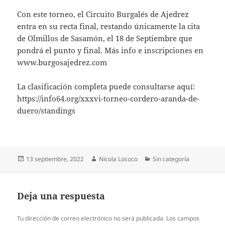
Con este torneo, el Circuito Burgalés de Ajedrez
entra en su recta final, restando únicamente la cita
de Olmillos de Sasamón, el 18 de Septiembre que
pondrá el punto y final. Más info e inscripciones en
www.burgosajedrez.com
La clasificación completa puede consultarse aquí:
https://info64.org/xxxvi-torneo-cordero-aranda-de-
duero/standings
Publicado
Autor
Categorías
13 septiembre, 2022
Nicola Lococo
Sin categoría
el
Deja una respuesta
Tu dirección de correo electrónico no será publicada.
Los campos