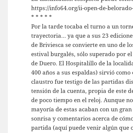
https://info64.org/ii-open-de-belorad
* * * * *
Por la tarde tocaba el turno a un to
trayectoria… ya que a sus 23 edicione
de Briviesca se convierte en uno de l
estival burgalés, sólo superado por 
de Duero. El Hospitalillo de la locali
400 años a sus espaldas) sirvió como 
claustro fue testigo de las partidas 
tensión de la cuenta, propia de este
de poco tiempo en el reloj. Aunque no 
mayoría de estas acaban con un gran
sonrisa y comentarios acerca de cómo
partida (aquí puede venir algún que 