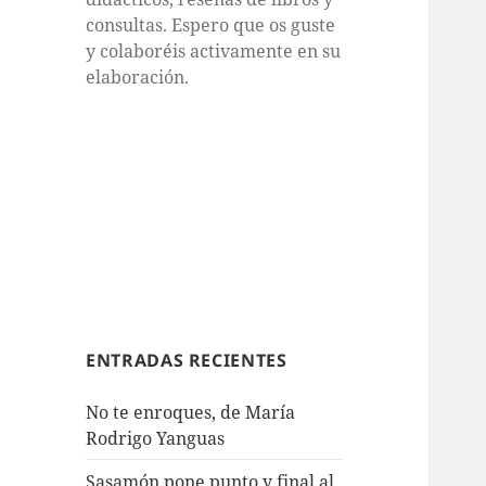
consultas. Espero que os guste
y colaboréis activamente en su
elaboración.
ENTRADAS RECIENTES
No te enroques, de María
Rodrigo Yanguas
Sasamón pone punto y final al