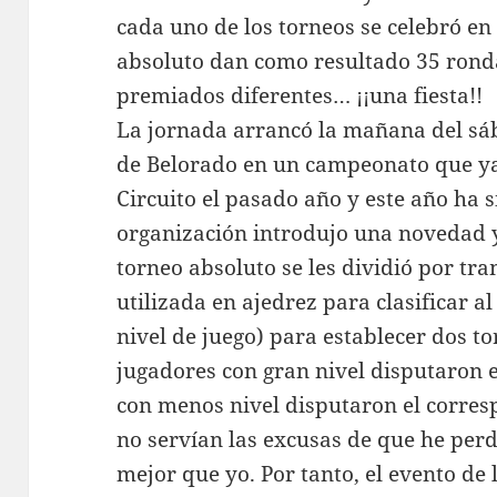
cada uno de los torneos se celebró en 
absoluto dan como resultado 35 rond
premiados diferentes… ¡¡una fiesta!!
La jornada arrancó la mañana del sá
de Belorado en un campeonato que ya 
Circuito el pasado año y este año ha s
organización introdujo una novedad y
torneo absoluto se les dividió por t
utilizada en ajedrez para clasificar a
nivel de juego) para establecer dos to
jugadores con gran nivel disputaron e
con menos nivel disputaron el corres
no servían las excusas de que he per
mejor que yo. Por tanto, el evento de 