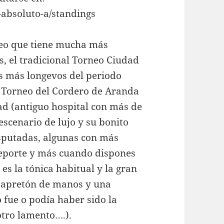
o-absoluto-a/standings
rneo que tiene mucha más
s, el tradicional Torneo Ciudad
os más longevos del periodo
el Torneo del Cordero de Aranda
dad (antiguo hospital con más de
escenario de lujo y su bonito
disputadas, algunas con más
 deporte y más cuando dispones
es la tónica habitual y la gran
 apretón de manos y una
 fue o podía haber sido la
otro lamento….).