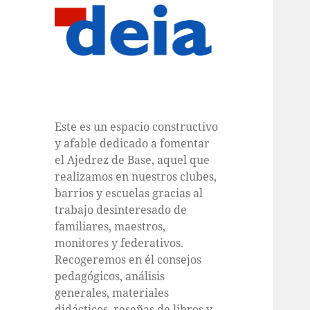
Este es un espacio constructivo
y afable dedicado a fomentar
el Ajedrez de Base, aquel que
realizamos en nuestros clubes,
barrios y escuelas gracias al
trabajo desinteresado de
familiares, maestros,
monitores y federativos.
Recogeremos en él consejos
pedagógicos, análisis
generales, materiales
didácticos, reseñas de libros y