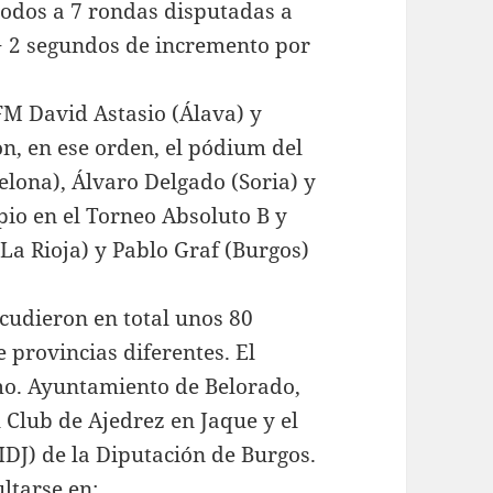
todos a 7 rondas disputadas a
 + 2 segundos de incremento por
FM David Astasio (Álava) y
, en ese orden, el pódium del
elona), Álvaro Delgado (Soria) y
io en el Torneo Absoluto B y
La Rioja) y Pablo Graf (Burgos)
acudieron en total unos 80
 provincias diferentes. El
mo. Ayuntamiento de Belorado,
l Club de Ajedrez en Jaque y el
IDJ) de la Diputación de Burgos.
ltarse en: