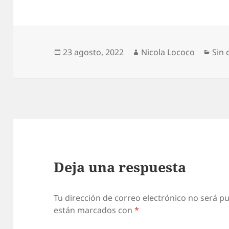
Publicado
Autor
Cate
23 agosto, 2022
Nicola Lococo
Sin 
el
Deja una respuesta
Tu dirección de correo electrónico no será pu
están marcados con
*