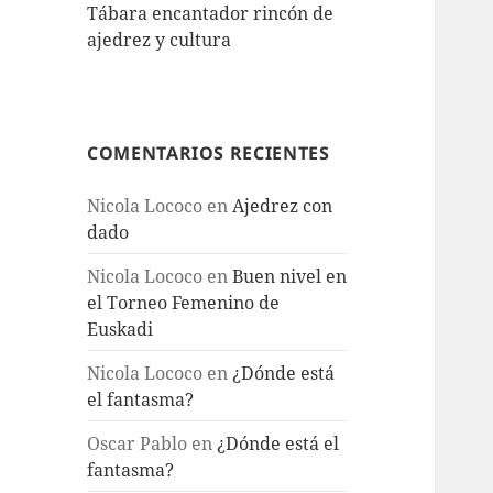
Tábara encantador rincón de
ajedrez y cultura
COMENTARIOS RECIENTES
Nicola Lococo
en
Ajedrez con
dado
Nicola Lococo
en
Buen nivel en
el Torneo Femenino de
Euskadi
Nicola Lococo
en
¿Dónde está
el fantasma?
Oscar Pablo
en
¿Dónde está el
fantasma?