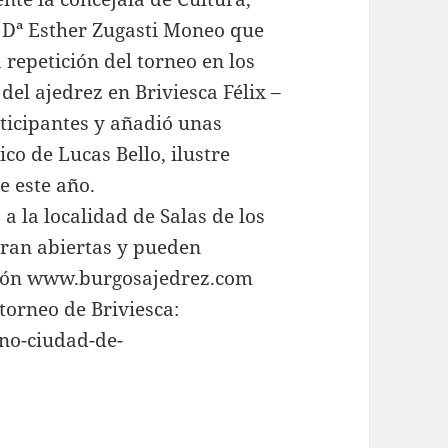
, Dª Esther Zugasti Moneo que
 repetición del torneo en los
del ajedrez en Briviesca Félix –
rticipantes y añadió unas
o de Lucas Bello, ilustre
e este año.
 a la localidad de Salas de los
tran abiertas y pueden
ación www.burgosajedrez.com
 torneo de Briviesca:
ano-ciudad-de-