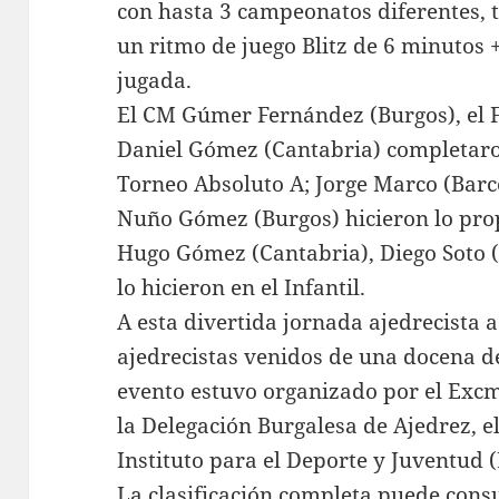
con hasta 3 campeonatos diferentes, 
un ritmo de juego Blitz de 6 minutos
jugada.
El CM Gúmer Fernández (Burgos), el 
Daniel Gómez (Cantabria) completaron
Torneo Absoluto A; Jorge Marco (Barc
Nuño Gómez (Burgos) hicieron lo prop
Hugo Gómez (Cantabria), Diego Soto (
lo hicieron en el Infantil.
A esta divertida jornada ajedrecista 
ajedrecistas venidos de una docena de
evento estuvo organizado por el Exc
la Delegación Burgalesa de Ajedrez, e
Instituto para el Deporte y Juventud (
La clasificación completa puede consu