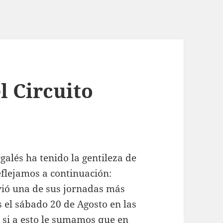
l Circuito
galés ha tenido la gentileza de
eflejamos a continuación:
ivió una de sus jornadas más
s el sábado 20 de Agosto en las
Y si a esto le sumamos que en