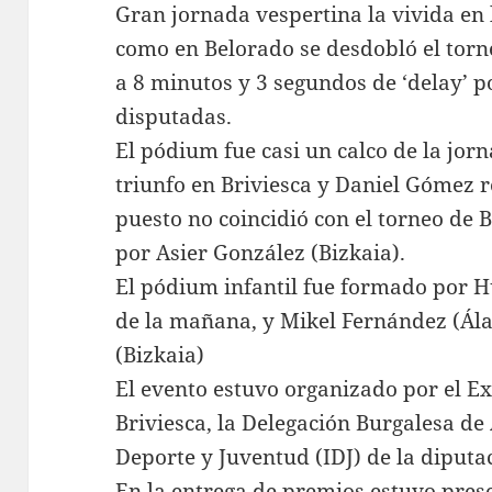
Gran jornada vespertina la vivida en
como en Belorado se desdobló el torn
a 8 minutos y 3 segundos de ‘delay’ p
disputadas.
El pódium fue casi un calco de la jo
triunfo en Briviesca y Daniel Gómez r
puesto no coincidió con el torneo de 
por Asier González (Bizkaia).
El pódium infantil fue formado por 
de la mañana, y Mikel Fernández (Ála
(Bizkaia)
El evento estuvo organizado por el 
Briviesca, la Delegación Burgalesa de 
Deporte y Juventud (IDJ) de la diputa
En la entrega de premios estuvo prese