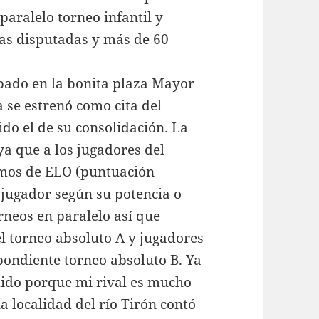
paralelo torneo infantil y
as disputadas y más de 60
bado en la bonita plaza Mayor
se estrenó como cita del
ido el de su consolidación. La
a que a los jugadores del
ramos de ELO (puntuación
l jugador según su potencia o
rneos en paralelo así que
l torneo absoluto A y jugadores
pondiente torneo absoluto B. Ya
dido porque mi rival es mucho
la localidad del río Tirón contó