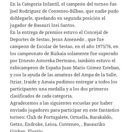
En la Categoria Infantil, el campeón del torneo fue
Joel Rodríguez de Conteneo-Bilbao, que nadie pudo
doblegarle, quedando en segunda posición el
jugador de Basauri Izei Santos.
En la entrega de premios estuvo el Concejal de
Deportes de Sestao, Jesus Amenedo , que fue
campeón de Escolar de Sestao, en el año 1975/76, en
los campeonato de Bizkaia solamente fue superado
por Ernesto Astoreka Derteano, también estuvo el
exbicampeon de España Juan Mario Gómez Esteban,
y con la ayuda de las amatxus del Ampa de la Salle,
Itziar, Iraide y Amaia pudimos entregar a todos los
participantes una medalla y a los dos primeros
clasificados de cada categoría.
Agradecemos a las siguientes escuelas por haber
enviado jugadores para participar en este fantástico
torneo: Club de Portugalete, Ortuella, Barakaldo,
Getxo, Endroke, Leioa, Conteneo, , Basauriko
Ginkgo, Elorrio