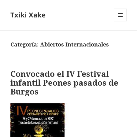
Txiki Xake
MENÚ
Y
WIDGETS
Categoría:
Abiertos Internacionales
Convocado el IV Festival
infantil Peones pasados de
Burgos