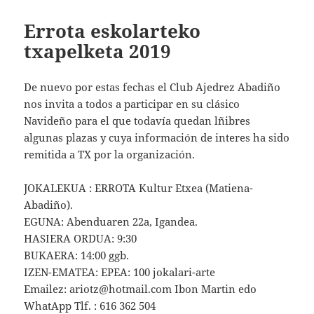
Errota eskolarteko
txapelketa 2019
De nuevo por estas fechas el Club Ajedrez Abadiño
nos invita a todos a participar en su clásico
Navideño para el que todavía quedan lñibres
algunas plazas y cuya información de interes ha sido
remitida a TX por la organización.
JOKALEKUA : ERROTA Kultur Etxea (Matiena-
Abadiño).
EGUNA: Abenduaren 22a, Igandea.
HASIERA ORDUA: 9:30
BUKAERA: 14:00 ggb.
IZEN-EMATEA: EPEA: 100 jokalari-arte
Emailez: ariotz@hotmail.com Ibon Martin edo
WhatApp Tlf. : 616 362 504