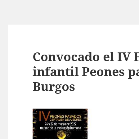
Convocado el IV F
infantil Peones p
Burgos