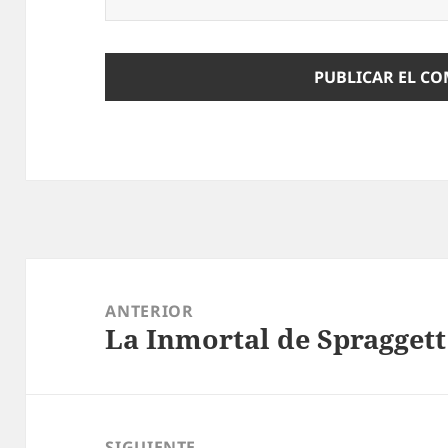
Navegación
de
ANTERIOR
La Inmortal de Spraggett
entradas
Entrada
anterior:
SIGUIENTE