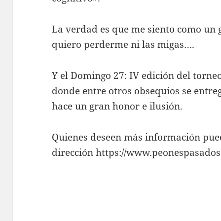
La verdad es que me siento como un 
quiero perderme ni las migas….
Y el Domingo 27: IV edición del torne
donde entre otros obsequios se entre
hace un gran honor e ilusión.
Quienes deseen más información pued
dirección https://www.peonespasado