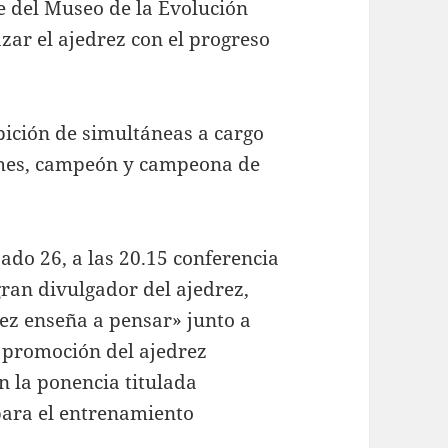
e del Museo de la Evolución
zar el ajedrez con el progreso
bición de simultáneas a cargo
ches, campeón y campeona de
ado 26, a las 20.15 conferencia
ran divulgador del ajedrez,
rez enseña a pensar» junto a
 promoción del ajedrez
n la ponencia titulada
ara el entrenamiento