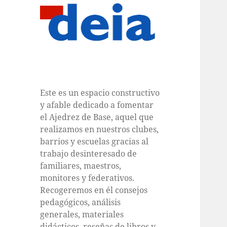
Este es un espacio constructivo
y afable dedicado a fomentar
el Ajedrez de Base, aquel que
realizamos en nuestros clubes,
barrios y escuelas gracias al
trabajo desinteresado de
familiares, maestros,
monitores y federativos.
Recogeremos en él consejos
pedagógicos, análisis
generales, materiales
didácticos, reseñas de libros y