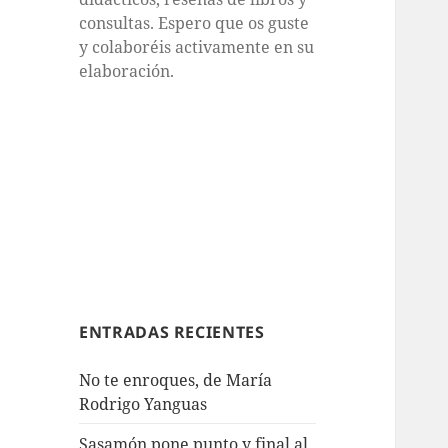
consultas. Espero que os guste
y colaboréis activamente en su
elaboración.
ENTRADAS RECIENTES
No te enroques, de María
Rodrigo Yanguas
Sasamón pone punto y final al