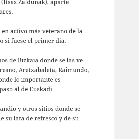
 (Itsas Zaldunak), aparte
ares.
 en activo más veterano de la
 si fuese el primer día.
os de Bizkaia donde se las ve
 Presno, Aretxabaleta, Raimundo,
onde lo importante es
 paso al de Euskadi.
andio y otros sitios donde se
e su lata de refresco y de su