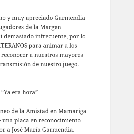
rano y muy apreciado Garmendia
 jugadores de la Margen
si demasiado infrecuente, por lo
 VETERANOS para animar a los
de reconocer a nuestros mayores
transmisión de nuestro juego.
 “Ya era hora”
orneo de la Amistad en Mamariga
de una placa en reconocimiento
dor a José María Garmendia.