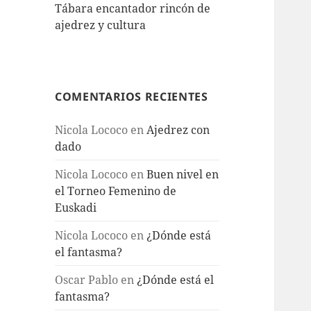
Tábara encantador rincón de
ajedrez y cultura
COMENTARIOS RECIENTES
Nicola Lococo
en
Ajedrez con
dado
Nicola Lococo
en
Buen nivel en
el Torneo Femenino de
Euskadi
Nicola Lococo
en
¿Dónde está
el fantasma?
Oscar Pablo
en
¿Dónde está el
fantasma?