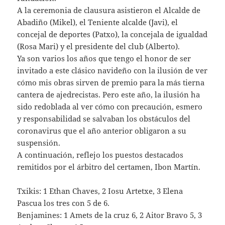
A la ceremonia de clausura asistieron el Alcalde de
Abadiño (Mikel), el Teniente alcalde (Javi), el
concejal de deportes (Patxo), la concejala de igualdad
(Rosa Mari) y el presidente del club (Alberto).
Ya son varios los años que tengo el honor de ser
invitado a este clásico navideño con la ilusión de ver
cómo mis obras sirven de premio para la más tierna
cantera de ajedrecistas. Pero este año, la ilusión ha
sido redoblada al ver cómo con precaución, esmero
y responsabilidad se salvaban los obstáculos del
coronavirus que el año anterior obligaron a su
suspensión.
A continuación, reflejo los puestos destacados
remitidos por el árbitro del certamen, Ibon Martín.
Txikis: 1 Ethan Chaves, 2 Iosu Artetxe, 3 Elena
Pascua los tres con 5 de 6.
Benjamines: 1 Amets de la cruz 6, 2 Aitor Bravo 5, 3