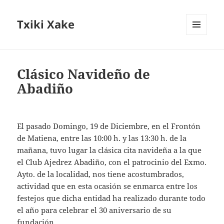
Txiki Xake
MENÚ
Y
WIDGETS
Clásico Navideño de
Abadiño
El pasado Domingo, 19 de Diciembre, en el Frontón
de Matiena, entre las 10:00 h. y las 13:30 h. de la
mañana, tuvo lugar la clásica cita navideña a la que
el Club Ajedrez Abadiño, con el patrocinio del Exmo.
Ayto. de la localidad, nos tiene acostumbrados,
actividad que en esta ocasión se enmarca entre los
festejos que dicha entidad ha realizado durante todo
el año para celebrar el 30 aniversario de su
fundación.