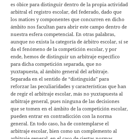
es óbice para distinguir dentro de la propia actividad
arbitral el registro escolar, del federado, dado que
los matices y componentes que concurren en dicho
ámbito nos facultan para abrir este campo dentro de
nuestra esfera competencial. En otras palabras,
aunque no exista la categoría de árbitro escolar, sí se
da el fenómeno de la competición escolar, y por
ende, hemos de distinguir un arbitraje específico
para dicha competición separada, que no
yuxtapuesta, al ámbito general del arbitraje.
Separada en el sentido de “distinguida” para
reforzar las peculiaridades y características que han
de regir el arbitraje escolar, más no yuxtapuesta al
arbitraje general, pues ninguna de las decisiones
que se tomen en el ámbito de la competición escolar,
pueden entrar en contradicción con la norma
general. En todo caso, ha de contemplarse el
arbitraje escolar, bien como un complemento al
arbitraje general, en el caso de ciertas normas