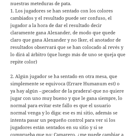
nuestras meteduras de pata.
1. Los jugadores se han sentado con los colores
cambiados y el resultado puede ser confuso, el
jugador a la hora de dar el resultado decir
claramente gana Alexander, de modo que quede
claro que gana Alexander y no Iker, el anotador de
resultados observará que se han colocado al revés y
lo dirá al árbitro (que luego más de uno se queja que
repite color)
2. Algún jugador se ha sentado en otra mesa, que
simplemente se equivoca (Errare Humanum est) o
ya hay algún –¡pecador de la pradera!-que no quiere
jugar con uno muy bueno y que le gana siempre, lo
normal para evitar este fallo es que el usuario
normal venga y lo diga: ese es mi sitio, además se
intenta pasar un pequeño control para ver si los
jugadores están sentados en su sitio y si se
comprueba que no: Camarero, ¿me puede cambiar a