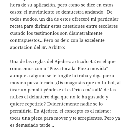
hora de su aplicación. pero como se dice en estos
casos: el movimiento se demuestra andando. De
todos modos, un día de estos ofreceré mi particular
receta para dirimir estas cuestiones entre escolares
cuando los testimonios son diametralmente
contrapuestos…Pero os dejo con la excelente
aportación del Sr. Árbitro:
Una de las reglas del Ajedrez artículo 4.2 es el que
conocemos como “Pieza tocada. Pieza movida”
aunque a alguno se le lingüe la traba y diga pieza
movida pieza tocada. ¿Os imagináis que en futbol, al
tirar un penalti yéndose el esférico más allá de las
nubes el delantero diga que no le ha gustado y
quiere repetirlo? Evidentemente nadie se lo
permitiría. En Ajedrez, el concepto es el mismo:
tocas una pieza para mover y te arrepientes. Pero ya
es demasiado tarde…