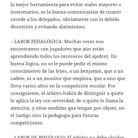
la mejor herramienta para evitar males mayores o
innecesarios, es la buena comunicación de cuanto
sucede a los delegados, obviamente con la debida
discreción y evitando alarmismos.
– LABOR PEDAGÓGICA: Muchas veces nos
encontramos con jugadores que aún están
aprendiendo todos los recovecos del ajedrez. En
buena lógica, no se le puede pedir el mismo
conocimiento de las leyes, a un benjamín, que a un
cadete, ni a un monitor que empieza, que a uno que
lleva varios años en la competición escolar. Por
consiguiente, el árbitro habrá de distinguir a quién
le aplica la ley con severidad, de a quién le llama la
atención, y otras medidas que tengan por objeto, no
el castigo sino la pedagogía para futuras
competiciones.
– LABOR DE PSICÓLOGO: El árbitro no debe olvidar