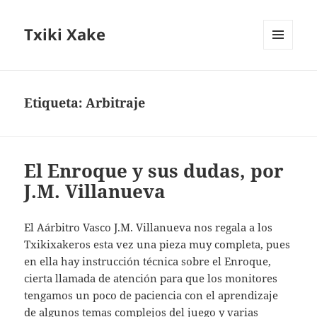
Txiki Xake
MENÚ
Y
WIDGETS
Etiqueta:
Arbitraje
El Enroque y sus dudas, por
J.M. Villanueva
El Aárbitro Vasco J.M. Villanueva nos regala a los
Txikixakeros esta vez una pieza muy completa, pues
en ella hay instrucción técnica sobre el Enroque,
cierta llamada de atención para que los monitores
tengamos un poco de paciencia con el aprendizaje
de algunos temas complejos del juego y varias