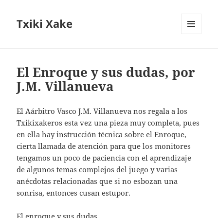
Txiki Xake
MENÚ
Y
WIDGETS
El Enroque y sus dudas, por
J.M. Villanueva
El Aárbitro Vasco J.M. Villanueva nos regala a los
Txikixakeros esta vez una pieza muy completa, pues
en ella hay instrucción técnica sobre el Enroque,
cierta llamada de atención para que los monitores
tengamos un poco de paciencia con el aprendizaje
de algunos temas complejos del juego y varias
anécdotas relacionadas que si no esbozan una
sonrisa, entonces cusan estupor.
El enroque y sus dudas.