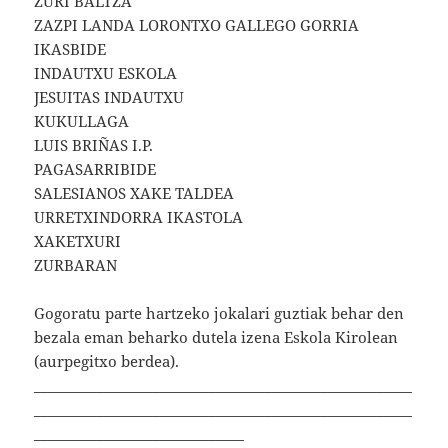
ZURI BALTZA
ZAZPI LANDA LORONTXO GALLEGO GORRIA
IKASBIDE
INDAUTXU ESKOLA
JESUITAS INDAUTXU
KUKULLAGA
LUIS BRIÑAS I.P.
PAGASARRIBIDE
SALESIANOS XAKE TALDEA
URRETXINDORRA IKASTOLA
XAKETXURI
ZURBARAN
Gogoratu parte hartzeko jokalari guztiak behar den
bezala eman beharko dutela izena Eskola Kirolean
(aurpegitxo berdea).
______________________________________________________
______________________________________________________
______________________________