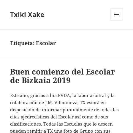
Txiki Xake
MENÚ
Y
WIDGETS
Etiqueta:
Escolar
Buen comienzo del Escolar
de Bizkaia 2019
Este año, gracias a lña FVDA, la labor arbitral y la
colaboración de J.M. Villanueva, TX estará en
disposición de informar puntualmente de todas las
citas ajedrecísticas del Escolar así como de sus
clasificaciones. Todas las Escuelas que lo deseen
pueden remitir a TX una foto de Grupo con sus