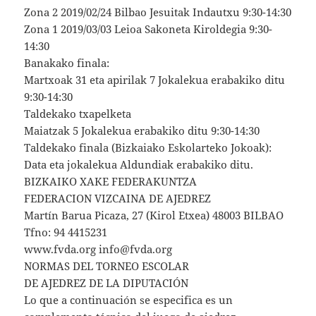
Zona 2 2019/02/24 Bilbao Jesuitak Indautxu 9:30-14:30
Zona 1 2019/03/03 Leioa Sakoneta Kiroldegia 9:30-
14:30
Banakako finala:
Martxoak 31 eta apirilak 7 Jokalekua erabakiko ditu
9:30-14:30
Taldekako txapelketa
Maiatzak 5 Jokalekua erabakiko ditu 9:30-14:30
Taldekako finala (Bizkaiako Eskolarteko Jokoak):
Data eta jokalekua Aldundiak erabakiko ditu.
BIZKAIKO XAKE FEDERAKUNTZA
FEDERACION VIZCAINA DE AJEDREZ
Martín Barua Picaza, 27 (Kirol Etxea) 48003 BILBAO
Tfno: 94 4415231
www.fvda.org info@fvda.org
NORMAS DEL TORNEO ESCOLAR
DE AJEDREZ DE LA DIPUTACIÓN
Lo que a continuación se especifica es un