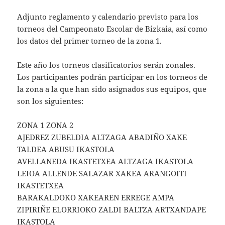
Adjunto reglamento y calendario previsto para los
torneos del Campeonato Escolar de Bizkaia, así como
los datos del primer torneo de la zona 1.
Este año los torneos clasificatorios serán zonales.
Los participantes podrán participar en los torneos de
la zona a la que han sido asignados sus equipos, que
son los siguientes:
ZONA 1 ZONA 2
AJEDREZ ZUBELDIA ALTZAGA ABADIÑO XAKE
TALDEA ABUSU IKASTOLA
AVELLANEDA IKASTETXEA ALTZAGA IKASTOLA
LEIOA ALLENDE SALAZAR XAKEA ARANGOITI
IKASTETXEA
BARAKALDOKO XAKEAREN ERREGE AMPA
ZIPIRIÑE ELORRIOKO ZALDI BALTZA ARTXANDAPE
IKASTOLA