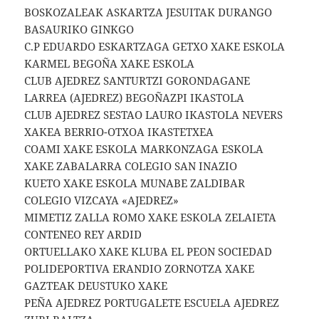
BOSKOZALEAK ASKARTZA JESUITAK DURANGO
BASAURIKO GINKGO
C.P EDUARDO ESKARTZAGA GETXO XAKE ESKOLA
KARMEL BEGOÑA XAKE ESKOLA
CLUB AJEDREZ SANTURTZI GORONDAGANE
LARREA (AJEDREZ) BEGOÑAZPI IKASTOLA
CLUB AJEDREZ SESTAO LAURO IKASTOLA NEVERS
XAKEA BERRIO-OTXOA IKASTETXEA
COAMI XAKE ESKOLA MARKONZAGA ESKOLA
XAKE ZABALARRA COLEGIO SAN INAZIO
KUETO XAKE ESKOLA MUNABE ZALDIBAR
COLEGIO VIZCAYA «AJEDREZ»
MIMETIZ ZALLA ROMO XAKE ESKOLA ZELAIETA
CONTENEO REY ARDID
ORTUELLAKO XAKE KLUBA EL PEON SOCIEDAD
POLIDEPORTIVA ERANDIO ZORNOTZA XAKE
GAZTEAK DEUSTUKO XAKE
PEÑA AJEDREZ PORTUGALETE ESCUELA AJEDREZ