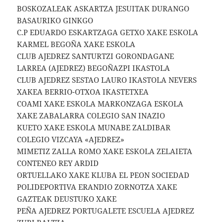
BOSKOZALEAK ASKARTZA JESUITAK DURANGO
BASAURIKO GINKGO
C.P EDUARDO ESKARTZAGA GETXO XAKE ESKOLA
KARMEL BEGOÑA XAKE ESKOLA
CLUB AJEDREZ SANTURTZI GORONDAGANE
LARREA (AJEDREZ) BEGOÑAZPI IKASTOLA
CLUB AJEDREZ SESTAO LAURO IKASTOLA NEVERS
XAKEA BERRIO-OTXOA IKASTETXEA
COAMI XAKE ESKOLA MARKONZAGA ESKOLA
XAKE ZABALARRA COLEGIO SAN INAZIO
KUETO XAKE ESKOLA MUNABE ZALDIBAR
COLEGIO VIZCAYA «AJEDREZ»
MIMETIZ ZALLA ROMO XAKE ESKOLA ZELAIETA
CONTENEO REY ARDID
ORTUELLAKO XAKE KLUBA EL PEON SOCIEDAD
POLIDEPORTIVA ERANDIO ZORNOTZA XAKE
GAZTEAK DEUSTUKO XAKE
PEÑA AJEDREZ PORTUGALETE ESCUELA AJEDREZ