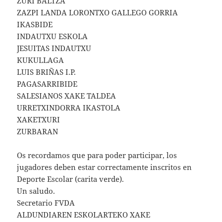
ZURI BALTZA
ZAZPI LANDA LORONTXO GALLEGO GORRIA
IKASBIDE
INDAUTXU ESKOLA
JESUITAS INDAUTXU
KUKULLAGA
LUIS BRIÑAS I.P.
PAGASARRIBIDE
SALESIANOS XAKE TALDEA
URRETXINDORRA IKASTOLA
XAKETXURI
ZURBARAN
Os recordamos que para poder participar, los
jugadores deben estar correctamente inscritos en
Deporte Escolar (carita verde).
Un saludo.
Secretario FVDA
ALDUNDIAREN ESKOLARTEKO XAKE