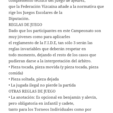
complemento técnico del juego de ajedrez,
que la Federación Vizcaína añade a la normativa que
rige los Juegos Escolares de la
Diputación.
REGLAS DE JUEGO
Dado que los participantes en este Campeonato son
muy jóvenes como para aplicarles
el reglamento de la F.I.D.E, tan sólo 3 serán las
reglas invariables que deberán respetar en
todo momento, dejando el resto de los casos que
pudieran darse a la interpretación del árbitro.
• Pieza tocada, pieza movida (y pieza tocada, pieza
comida)
• Pieza soltada, pieza dejada
• La jugada ilegal no pierde la partida
OTRAS REGLAS DE JUEGO
• La anotación: Es opcional en benjamín y alevín,
pero obligatoria en infantil y cadete,
tanto para los Torneos Individuales como por