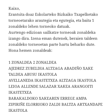
Kaixo,
Erantsita doaz Eskolarteko Bizkaiko Txapelketako
torneoetarako arautegia eta egutegia, eta baita 1
zonaldeko lehen torneoko datuak.
Aurtengo edizioan sailkatze torneoak zonaldeka
izango dira. Izena eman dutenek, beraien taldeen
zonaldeko torneoetan parte hartu beharko dute.
Hona hemen zonaldeak:
1 ZONALDEA 2 ZONALDEA
AJEDREZ ZUBELDIA ALTZAGA ABADIÑO XAKE
TALDEA ABUSU IKASTOLA
AVELLANEDA IKASTETXEA ALTZAGA IKASTOLA
LEIOA ALLENDE SALAZAR XAKEA ARANGOITI
IKASTETXEA
BARAKALDOKO XAKEAREN ERREGE AMPA
ZIPIRIÑE ELORRIOKO ZALDI BALTZA ARTXANDAPE
IKASTOLA