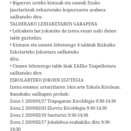
• Bigarren urteko kimuak eta umeak Eusko
Jaurlaritzak zehaztutako kopuruaren arabera
sailkatuko dira.
TALDEKAKO LEHIAKETAREN GARAPENA
• Lehiaketa bat jokatuko da izena eman nahi duten
talde guztiekin.
• Kimuen eta umeen lehenengo 4 taldeak Bizkaiko
Eskolarteko Jokoetara sailkatuko
dira.
• Umeen lehenengo talde biak EAEko Txapelketara
sailkatuko dira
ESKOLARTEKO JOKOEN EGUTEGIA
Izena ematea: urtarrilaren 14ra arte Eskola Kirolean.
Banakako sailkapen probak:
Zona 1 2019/01/27 Trapagaran Kiroldegia 9:30-14:30
Zona 2 2019/02/03 Elorrio Kiroldegia 9:30-14:30
Zona 1 2019/02/10 Santurtzi 9:30-14:30
Zona 2 2019/02/17 Jokalekua erabakiko ditu 9:30-
14:30