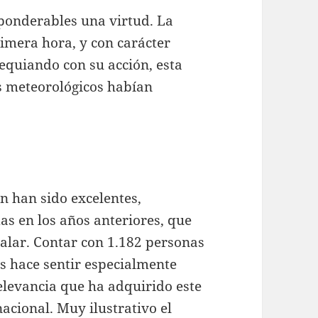
ponderables una virtud. La
rimera hora, y con carácter
equiando con su acción, esta
es meteorológicos habían
n han sido excelentes,
as en los años anteriores, que
ualar. Contar con 1.182 personas
os hace sentir especialmente
elevancia que ha adquirido este
nacional. Muy ilustrativo el