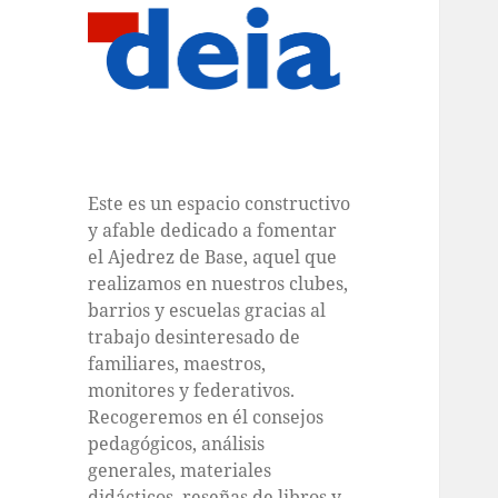
Este es un espacio constructivo
y afable dedicado a fomentar
el Ajedrez de Base, aquel que
realizamos en nuestros clubes,
barrios y escuelas gracias al
trabajo desinteresado de
familiares, maestros,
monitores y federativos.
Recogeremos en él consejos
pedagógicos, análisis
generales, materiales
didácticos, reseñas de libros y