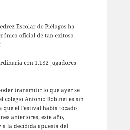
jedrez Escolar de Piélagos ha
crónica oficial de tan exitosa
:
ordinaria con 1.182 jugadores
oder transmitir lo que ayer se
el colegio Antonio Robinet es sin
a que el Festival había tocado
ones anteriores, este año,
y a la decidida apuesta del