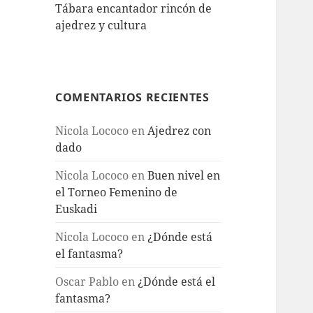
Tábara encantador rincón de
ajedrez y cultura
COMENTARIOS RECIENTES
Nicola Lococo
en
Ajedrez con
dado
Nicola Lococo
en
Buen nivel en
el Torneo Femenino de
Euskadi
Nicola Lococo
en
¿Dónde está
el fantasma?
Oscar Pablo
en
¿Dónde está el
fantasma?