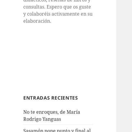
consultas. Espero que os guste
y colaboréis activamente en su
elaboración.
ENTRADAS RECIENTES
No te enroques, de María
Rodrigo Yanguas
Sasamón pone punto y final al