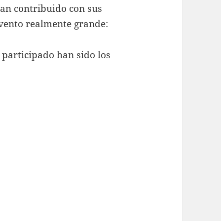
han contribuido con sus
evento realmente grande:
 participado han sido los