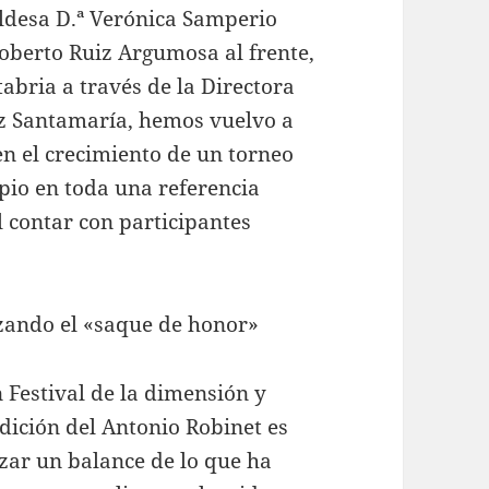
aldesa D.ª Verónica Samperio
Roberto Ruiz Argumosa al frente,
abria a través de la Directora
ez Santamaría, hemos vuelvo a
n el crecimiento de un torneo
pio en toda una referencia
l contar con participantes
zando el «saque de honor»
n Festival de la dimensión y
dición del Antonio Robinet es
ar un balance de lo que ha