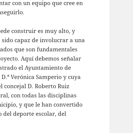
ntar con un equipo que cree en
nseguirlo.
uede construir es muy alto, y
 sido capaz de involucrar a una
ivados que son fundamentales
proyecto. Aquí debemos señalar
strado el Ayuntamiento de
a D.ª Verónica Samperio y cuya
l concejal D. Roberto Ruiz
ral, con todas las disciplinas
icipio, y que le han convertido
 del deporte escolar, del