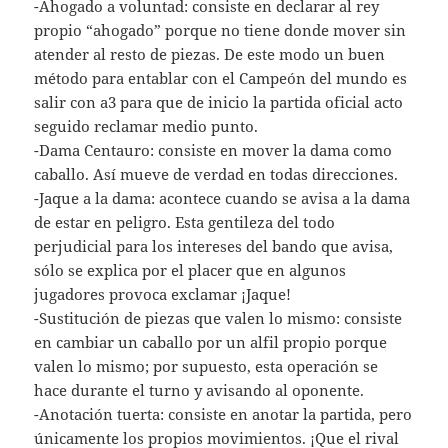
-Ahogado a voluntad: consiste en declarar al rey
propio “ahogado” porque no tiene donde mover sin
atender al resto de piezas. De este modo un buen
método para entablar con el Campeón del mundo es
salir con a3 para que de inicio la partida oficial acto
seguido reclamar medio punto.
-Dama Centauro: consiste en mover la dama como
caballo. Así mueve de verdad en todas direcciones.
-Jaque a la dama: acontece cuando se avisa a la dama
de estar en peligro. Esta gentileza del todo
perjudicial para los intereses del bando que avisa,
sólo se explica por el placer que en algunos
jugadores provoca exclamar ¡Jaque!
-Sustitución de piezas que valen lo mismo: consiste
en cambiar un caballo por un alfil propio porque
valen lo mismo; por supuesto, esta operación se
hace durante el turno y avisando al oponente.
-Anotación tuerta: consiste en anotar la partida, pero
únicamente los propios movimientos. ¡Que el rival