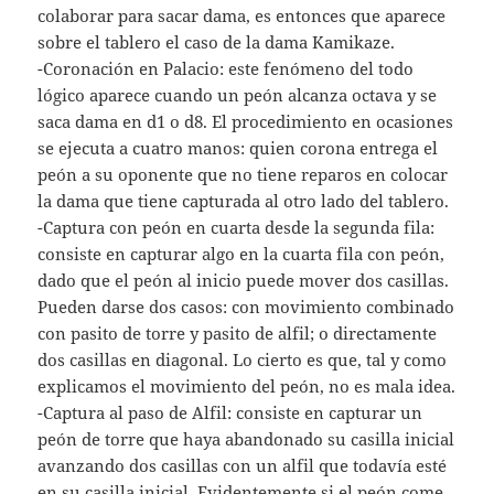
colaborar para sacar dama, es entonces que aparece
sobre el tablero el caso de la dama Kamikaze.
-Coronación en Palacio: este fenómeno del todo
lógico aparece cuando un peón alcanza octava y se
saca dama en d1 o d8. El procedimiento en ocasiones
se ejecuta a cuatro manos: quien corona entrega el
peón a su oponente que no tiene reparos en colocar
la dama que tiene capturada al otro lado del tablero.
-Captura con peón en cuarta desde la segunda fila:
consiste en capturar algo en la cuarta fila con peón,
dado que el peón al inicio puede mover dos casillas.
Pueden darse dos casos: con movimiento combinado
con pasito de torre y pasito de alfil; o directamente
dos casillas en diagonal. Lo cierto es que, tal y como
explicamos el movimiento del peón, no es mala idea.
-Captura al paso de Alfil: consiste en capturar un
peón de torre que haya abandonado su casilla inicial
avanzando dos casillas con un alfil que todavía esté
en su casilla inicial. Evidentemente si el peón come