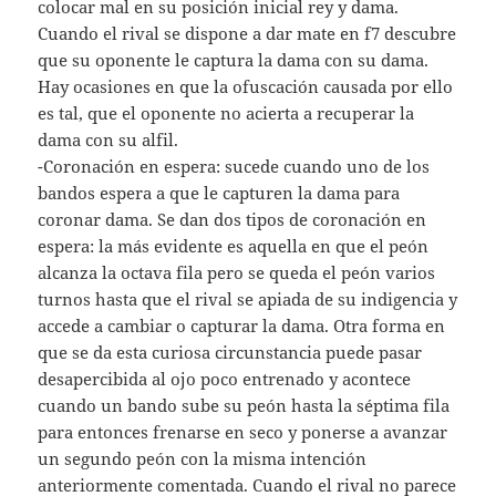
colocar mal en su posición inicial rey y dama.
Cuando el rival se dispone a dar mate en f7 descubre
que su oponente le captura la dama con su dama.
Hay ocasiones en que la ofuscación causada por ello
es tal, que el oponente no acierta a recuperar la
dama con su alfil.
-Coronación en espera: sucede cuando uno de los
bandos espera a que le capturen la dama para
coronar dama. Se dan dos tipos de coronación en
espera: la más evidente es aquella en que el peón
alcanza la octava fila pero se queda el peón varios
turnos hasta que el rival se apiada de su indigencia y
accede a cambiar o capturar la dama. Otra forma en
que se da esta curiosa circunstancia puede pasar
desapercibida al ojo poco entrenado y acontece
cuando un bando sube su peón hasta la séptima fila
para entonces frenarse en seco y ponerse a avanzar
un segundo peón con la misma intención
anteriormente comentada. Cuando el rival no parece