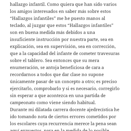
hallazgo infantil. Como quiera que han sido varios
los amigos interesados en saber más sobre estos
“Hallazgos infantiles” me he puesto manos al
teclado, al juzgar que estos “Hallazgos infantiles”
son en buena medida más debidos a una
insuficiente instrucción por nuestra parte, sea en
explicación, sea en supervisión, sea en corrección,
que a la capacidad del infante de cometer travesuras
sobre el tablero. Sea entonces que su mera
enumeración, se antoja beneficiosa de cara a
recordarnos a todos que dar clase no supone
únicamente pasar de un concepto a otro; es preciso
ejercitarlo, comprobarlo y si es necesario, corregirlo
sin esperar a que acontezca en una partida de
campeonato como viene siendo habitual.
Durante mi dilatada carrera docente ajedrecística he
ido tomando nota de ciertos errores cometidos por
los escolares cuya recurrencia merece la pena sean
aquí expuestos, para en la medida de lo posible,