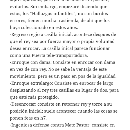
evitarlos. Sin embargo, empezaré diciendo que
estos, los “Hallazgos infantiles”, no son burdos
errores; tienen mucha trastienda, de ahí que los
haya coleccionado en estos años:
-Regreso regio a casilla inicial: acontece después de
que el rey sea por fuerza mayor o propia voluntad
desea enrocar. La casilla inical parece funcionar
como una Puerta tele-transportadora.
-Enroque con dama: Consiste en enrocar con dama
en vez de con rey. No se sabe la ventaja de este
movimiento, pero es un paso en pos de la igualdad.
-Enroque extralargo: Consiste en enrocar de largo
desplazando al rey tres casillas en lugar de dos, para
que esté más protegido.
-Desenrocar: consiste en retornar rey y torre a su
posición inicial; suele acontecer cuando las cosas se
ponen feas en h7.
-Ingeniosa defensa contra Mate Pastor: consiste en