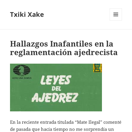
Txiki Xake
MENÚ
Y
WIDGETS
Hallazgos Inafantiles en la
reglamentación ajedrecista
En la reciente entrada titulada “Mate Ilegal” comenté
de pasada que hacía tiempo no me sorprendía un