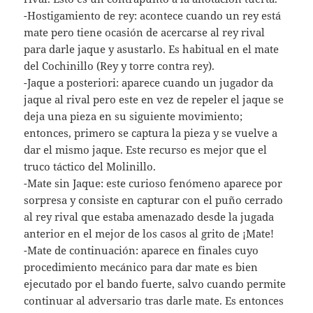
-Hostigamiento de rey: acontece cuando un rey está
mate pero tiene ocasión de acercarse al rey rival
para darle jaque y asustarlo. Es habitual en el mate
del Cochinillo (Rey y torre contra rey).
-Jaque a posteriori: aparece cuando un jugador da
jaque al rival pero este en vez de repeler el jaque se
deja una pieza en su siguiente movimiento;
entonces, primero se captura la pieza y se vuelve a
dar el mismo jaque. Este recurso es mejor que el
truco táctico del Molinillo.
-Mate sin Jaque: este curioso fenómeno aparece por
sorpresa y consiste en capturar con el puño cerrado
al rey rival que estaba amenazado desde la jugada
anterior en el mejor de los casos al grito de ¡Mate!
-Mate de continuación: aparece en finales cuyo
procedimiento mecánico para dar mate es bien
ejecutado por el bando fuerte, salvo cuando permite
continuar al adversario tras darle mate. Es entonces