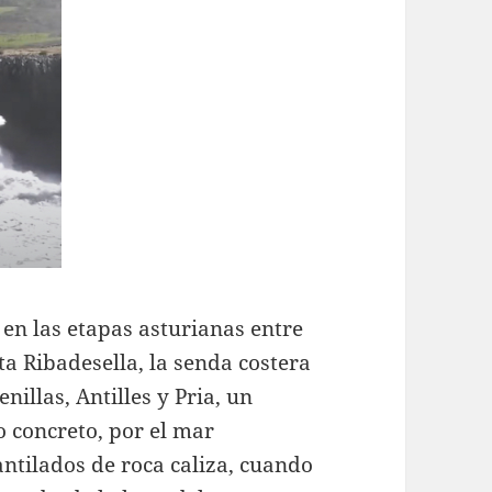
 en las etapas asturianas entre
ta Ribadesella, la senda costera
nillas, Antilles y Pria, un
o concreto, por el mar
antilados de roca caliza, cuando