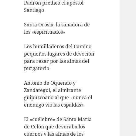
Padrón predicó el apóstol
Santiago
Santa Orosia, la sanadora de
los «espirituados»
Los humilladeros del Camino,
pequeños lugares de devoción
para rezar por las almas del
purgatorio
Antonio de Oquendo y
Zandategui, el almirante
guipuzcoano al que «nunca el
enemigo vio las espaldas»
El «cuélebre» de Santa Maria
de Celón que devoraba los
cuerpos y las almas de los