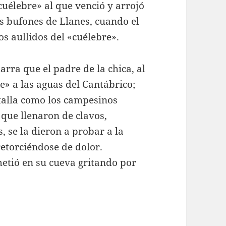
cuélebre» al que venció y arrojó
os bufones de Llanes, cuando el
s aullidos del «cuélebre».
rra que el padre de la chica, al
e» a las aguas del Cantábrico;
etalla como los campesinos
que llenaron de clavos,
, se la dieron a probar a la
retorciéndose de dolor.
metió en su cueva gritando por