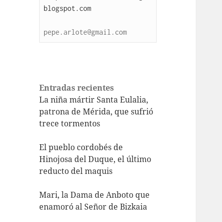
blogspot.com
pepe.arlote@gmail.com
Entradas recientes
La niña mártir Santa Eulalia,
patrona de Mérida, que sufrió
trece tormentos
El pueblo cordobés de
Hinojosa del Duque, el último
reducto del maquis
Mari, la Dama de Anboto que
enamoró al Señor de Bizkaia