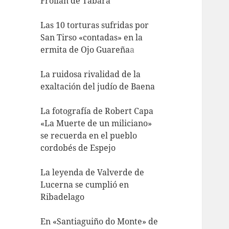
Froilán de Tábara
Las 10 torturas sufridas por
San Tirso «contadas» en la
ermita de Ojo Guareña
a
La ruidosa rivalidad de la
exaltación del judío de Baena
La fotografía de Robert Capa
«La Muerte de un miliciano»
se recuerda en el pueblo
cordobés de Espejo
La leyenda de Valverde de
Lucerna se cumplió en
Ribadelago
En «Santiaguiño do Monte» de