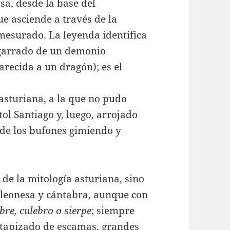
sa, desde la base del
e asciende a través de la
esurado. La leyenda identifica
sgarrado de un demonio
recida a un dragón); es el
sturiana, a la que no pudo
ol Santiago y, luego, arrojado
 de los bufones gimiendo y
 de la mitología asturiana, sino
 leonesa y cántabra, aunque con
bre, culebro o sierpe
; siempre
o tapizado de escamas, grandes