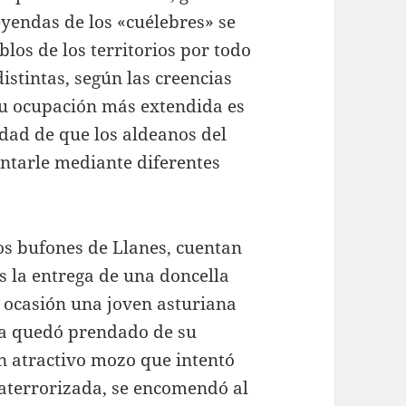
eyendas de los «cuélebres» se
os de los territorios por todo
distintas, según las creencias
 su ocupación más extendida es
edad de que los aldeanos del
entarle mediante diferentes
los bufones de Llanes, cuentan
os la entrega de una doncella
 ocasión una joven asturiana
erla quedó prendado de su
un atractivo mozo que intentó
 aterrorizada, se encomendó al