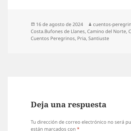
Publicado
Autor
16 de agosto de 2024
cuentos-peregri
el
Costa.Bufones de Llanes
,
Camino del Norte
,
C
Cuentos Peregrinos
,
Pria
,
Santiuste
Deja una respuesta
Tu dirección de correo electrónico no será pu
están marcados con
*