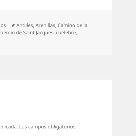
Etiquetas
nos
Antilles
,
Arenillas
,
Camino de la
hemin de Saint Jacques
,
cuélebre
,
blicada.
Los campos obligatorios