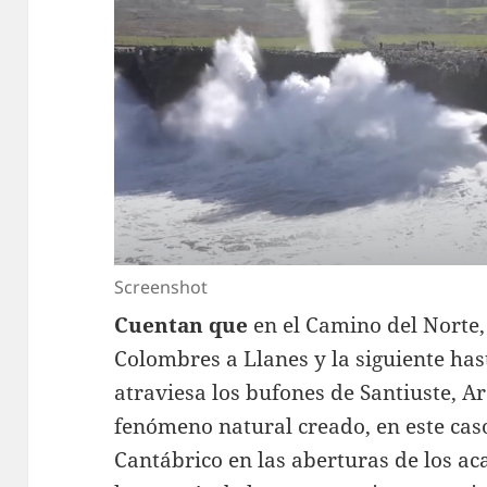
Screenshot
Cuentan que
en el Camino del Norte,
Colombres a Llanes y la siguiente has
atraviesa los bufones de Santiuste, Are
fenómeno natural creado, en este cas
Cantábrico en las aberturas de los ac