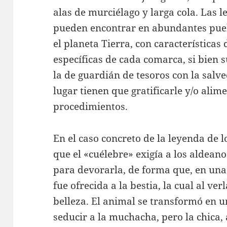
alas de murciélago y larga cola. Las l
pueden encontrar en abundantes puebl
el planeta Tierra, con características 
específicas de cada comarca, si bien
la de guardián de tesoros con la salv
lugar tienen que gratificarle y/o alim
procedimientos.
En el caso concreto de la leyenda de 
que el «cuélebre» exigía a los aldean
para devorarla, de forma que, en una
fue ofrecida a la bestia, la cual al v
belleza. El animal se transformó en 
seducir a la muchacha, pero la chica,